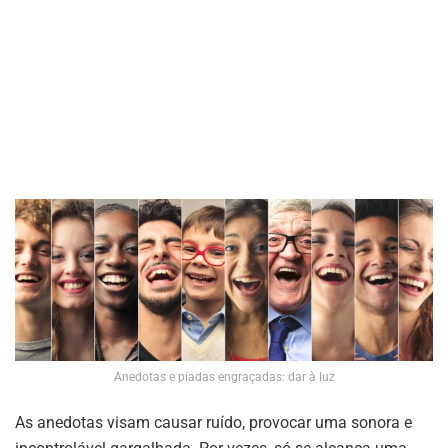
Anedotas e piadas engraçadas: dar à luz
As anedotas visam causar ruído, provocar uma sonora e