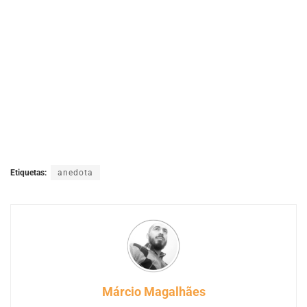
Etiquetas:
anedota
Márcio Magalhães