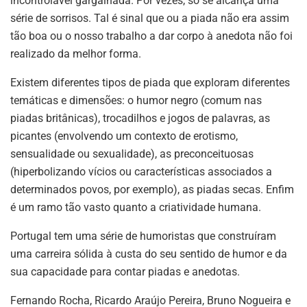
incontrolável gargalhada. Por vezes, só se alcança uma
série de sorrisos. Tal é sinal que ou a piada não era assim
tão boa ou o nosso trabalho a dar corpo à anedota não foi
realizado da melhor forma.
Existem diferentes tipos de piada que exploram diferentes
temáticas e dimensões: o humor negro (comum nas
piadas britânicas), trocadilhos e jogos de palavras, as
picantes (envolvendo um contexto de erotismo,
sensualidade ou sexualidade), as preconceituosas
(hiperbolizando vícios ou características associados a
determinados povos, por exemplo), as piadas secas. Enfim
é um ramo tão vasto quanto a criatividade humana.
Portugal tem uma série de humoristas que construíram
uma carreira sólida à custa do seu sentido de humor e da
sua capacidade para contar piadas e anedotas.
Fernando Rocha, Ricardo Araújo Pereira, Bruno Nogueira e