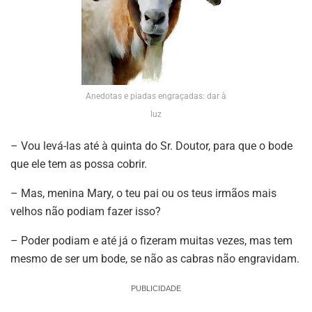
Anedotas e piadas engraçadas: dar à
luz
– Vou levá-las até à quinta do Sr. Doutor, para que o bode
que ele tem as possa cobrir.
– Mas, menina Mary, o teu pai ou os teus irmãos mais
velhos não podiam fazer isso?
– Poder podiam e até já o fizeram muitas vezes, mas tem
mesmo de ser um bode, se não as cabras não engravidam.
PUBLICIDADE