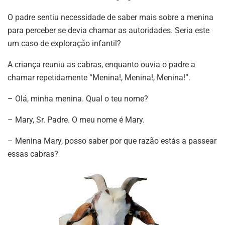
O padre sentiu necessidade de saber mais sobre a menina
para perceber se devia chamar as autoridades. Seria este
um caso de exploração infantil?
A criança reuniu as cabras, enquanto ouvia o padre a
chamar repetidamente “Menina!, Menina!, Menina!”.
– Olá, minha menina. Qual o teu nome?
– Mary, Sr. Padre. O meu nome é Mary.
– Menina Mary, posso saber por que razão estás a passear
essas cabras?