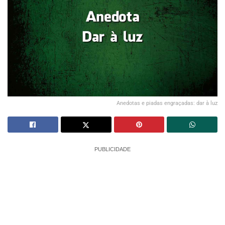
Anedotas e piadas engraçadas: dar à luz
PUBLICIDADE