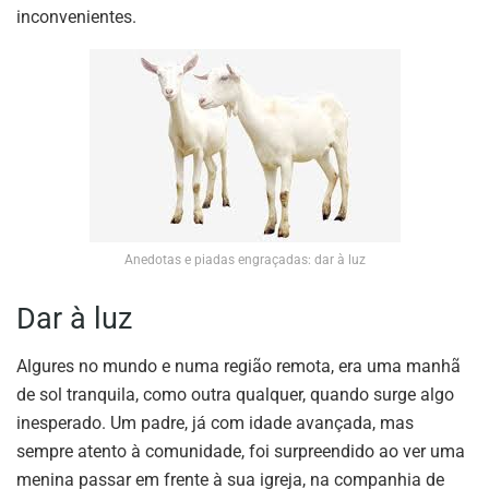
inconvenientes.
Anedotas e piadas engraçadas: dar à luz
Dar à luz
Algures no mundo e numa região remota, era uma manhã
de sol tranquila, como outra qualquer, quando surge algo
inesperado. Um padre, já com idade avançada, mas
sempre atento à comunidade, foi surpreendido ao ver uma
menina passar em frente à sua igreja, na companhia de