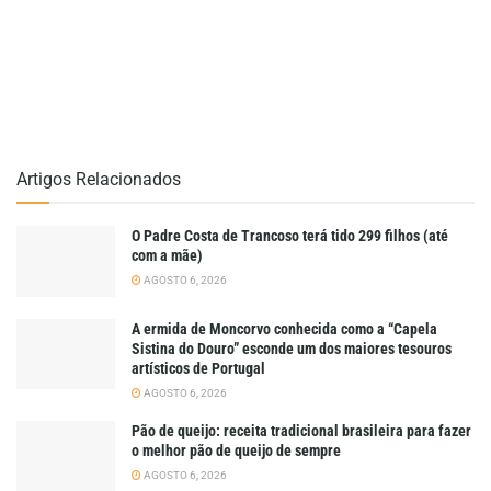
Artigos Relacionados
O Padre Costa de Trancoso terá tido 299 filhos (até
com a mãe)
AGOSTO 6, 2026
A ermida de Moncorvo conhecida como a “Capela
Sistina do Douro” esconde um dos maiores tesouros
artísticos de Portugal
AGOSTO 6, 2026
Pão de queijo: receita tradicional brasileira para fazer
o melhor pão de queijo de sempre
AGOSTO 6, 2026