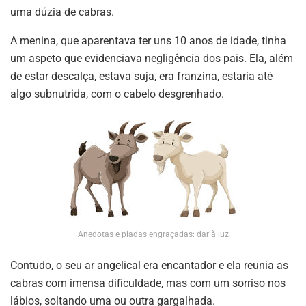
uma dúzia de cabras.
A menina, que aparentava ter uns 10 anos de idade, tinha
um aspeto que evidenciava negligência dos pais. Ela, além
de estar descalça, estava suja, era franzina, estaria até
algo subnutrida, com o cabelo desgrenhado.
Anedotas e piadas engraçadas: dar à luz
Contudo, o seu ar angelical era encantador e ela reunia as
cabras com imensa dificuldade, mas com um sorriso nos
lábios, soltando uma ou outra gargalhada.