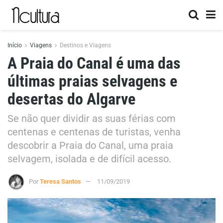
Início
Viagens
Destinos e Viagens
A Praia do Canal é uma das
últimas praias selvagens e
desertas do Algarve
Se não quer dividir as suas férias com
centenas e centenas de turistas, venha
descobrir a Praia do Canal, uma praia
selvagem, isolada e de difícil acesso.
Por
Teresa Santos
11/09/2019