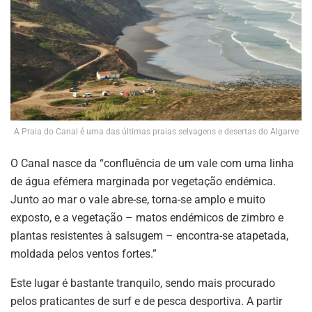
A Praia do Canal é uma das últimas praias selvagens e desertas do Algarve
O Canal nasce da “confluência de um vale com uma linha
de água efémera marginada por vegetação endémica.
Junto ao mar o vale abre-se, torna-se amplo e muito
exposto, e a vegetação – matos endémicos de zimbro e
plantas resistentes à salsugem – encontra-se atapetada,
moldada pelos ventos fortes.”
Este lugar é bastante tranquilo, sendo mais procurado
pelos praticantes de surf e de pesca desportiva. A partir