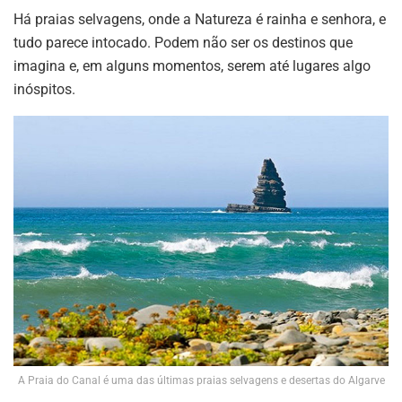
Há praias selvagens, onde a Natureza é rainha e senhora, e
tudo parece intocado. Podem não ser os destinos que
imagina e, em alguns momentos, serem até lugares algo
inóspitos.
A Praia do Canal é uma das últimas praias selvagens e desertas do Algarve