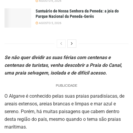
AGOSTO 6, 2026
Santuário de Nossa Senhora da Peneda: a joia do
Parque Nacional da Peneda-Gerês
AGOSTO 5, 2026
Se não quer dividir as suas férias com centenas e
centenas de turistas, venha descobrir a Praia do Canal,
uma praia selvagem, isolada e de difícil acesso.
PUBLICIDADE
O Algarve é conhecido pelas suas praias paradisíacas, de
areais extensos, areias brancas e limpas e mar azul e
sereno. Porém, há muitas paisagens que cabem dentro
desta região do país, mesmo quando o tema são praias
marítimas.