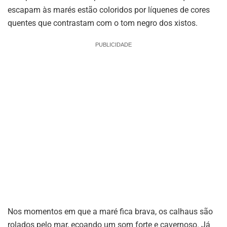
escapam às marés estão coloridos por líquenes de cores
quentes que contrastam com o tom negro dos xistos.
PUBLICIDADE
Nos momentos em que a maré fica brava, os calhaus são
rolados pelo mar, ecoando um som forte e cavernoso. Já