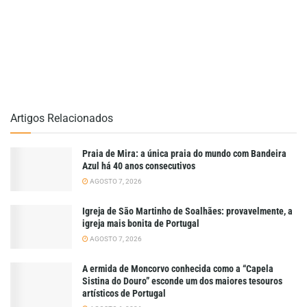
Artigos Relacionados
Praia de Mira: a única praia do mundo com Bandeira
Azul há 40 anos consecutivos
AGOSTO 7, 2026
Igreja de São Martinho de Soalhães: provavelmente, a
igreja mais bonita de Portugal
AGOSTO 7, 2026
A ermida de Moncorvo conhecida como a “Capela
Sistina do Douro” esconde um dos maiores tesouros
artísticos de Portugal