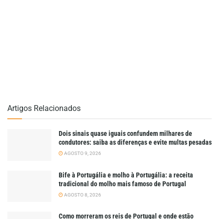
Artigos Relacionados
Dois sinais quase iguais confundem milhares de
condutores: saiba as diferenças e evite multas pesadas
AGOSTO 9, 2026
Bife à Portugália e molho à Portugália: a receita
tradicional do molho mais famoso de Portugal
AGOSTO 8, 2026
Como morreram os reis de Portugal e onde estão