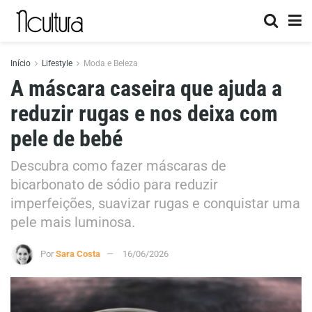
Início
Lifestyle
Moda e Beleza
A máscara caseira que ajuda a
reduzir rugas e nos deixa com
pele de bebé
Descubra como fazer máscaras de
bicarbonato de sódio para reduzir
imperfeições, suavizar rugas e conquistar uma
pele mais luminosa.
Por
Sara Costa
16/06/2026