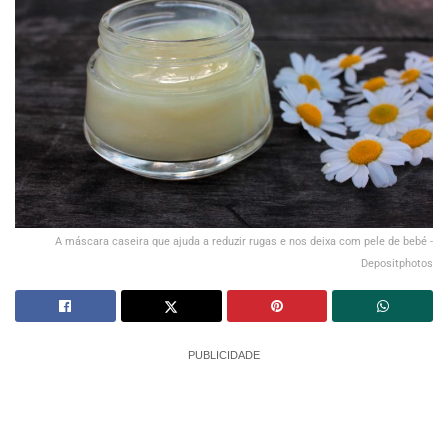
A máscara caseira que ajuda a reduzir rugas e nos deixa com pele de bebé -
Depositphotos
PUBLICIDADE