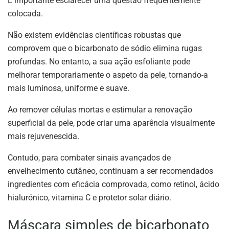
É importante esclarecer uma questão frequentemente
colocada.
Não existem evidências científicas robustas que
comprovem que o bicarbonato de sódio elimina rugas
profundas. No entanto, a sua ação esfoliante pode
melhorar temporariamente o aspeto da pele, tornando-a
mais luminosa, uniforme e suave.
Ao remover células mortas e estimular a renovação
superficial da pele, pode criar uma aparência visualmente
mais rejuvenescida.
Contudo, para combater sinais avançados de
envelhecimento cutâneo, continuam a ser recomendados
ingredientes com eficácia comprovada, como retinol, ácido
hialurónico, vitamina C e protetor solar diário.
Máscara simples de bicarbonato