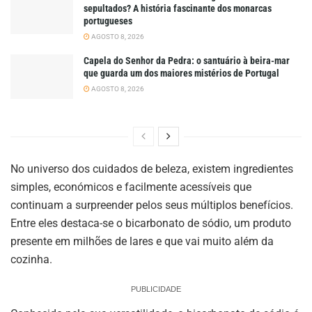
sepultados? A história fascinante dos monarcas
portugueses
AGOSTO 8, 2026
Capela do Senhor da Pedra: o santuário à beira-mar
que guarda um dos maiores mistérios de Portugal
AGOSTO 8, 2026
No universo dos cuidados de beleza, existem ingredientes
simples, económicos e facilmente acessíveis que
continuam a surpreender pelos seus múltiplos benefícios.
Entre eles destaca-se o bicarbonato de sódio, um produto
presente em milhões de lares e que vai muito além da
cozinha.
PUBLICIDADE