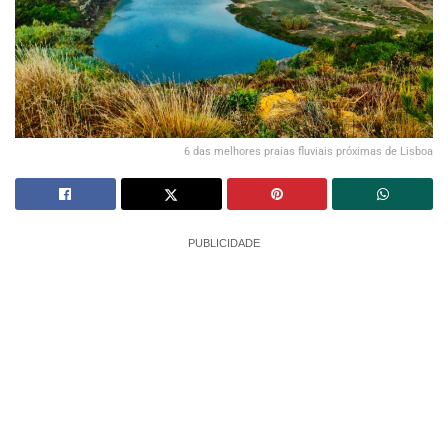
6 das melhores praias fluviais próximas de Lisboa
PUBLICIDADE