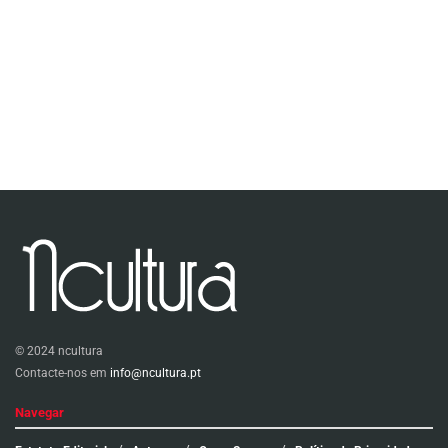
© 2024 ncultura
Contacte-nos em
info@ncultura.pt
Navegar