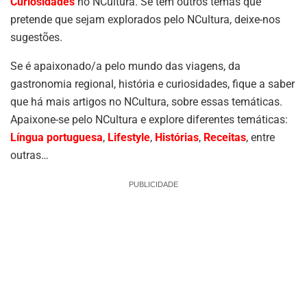
Curiosidades
no NCultura. Se tem outros temas que
pretende que sejam explorados pelo NCultura, deixe-nos
sugestões.
Se é apaixonado/a pelo mundo das viagens, da
gastronomia regional, história e curiosidades, fique a saber
que há mais artigos no NCultura, sobre essas temáticas.
Apaixone-se pelo NCultura e explore diferentes temáticas:
Língua portuguesa
,
Lifestyle
,
Histórias
,
Receitas
, entre
outras…
PUBLICIDADE