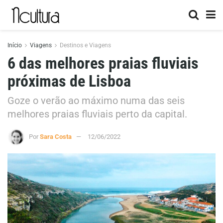
Início
Viagens
Destinos e Viagens
6 das melhores praias fluviais
próximas de Lisboa
Goze o verão ao máximo numa das seis
melhores praias fluviais perto da capital.
Por
Sara Costa
12/06/2022