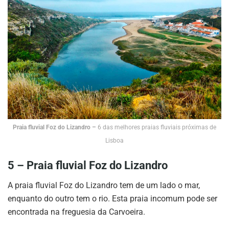
Praia fluvial Foz do Lizandro –
6 das melhores praias fluviais próximas de
Lisboa
5 – Praia fluvial Foz do Lizandro
A praia fluvial Foz do Lizandro tem de um lado o mar,
enquanto do outro tem o rio. Esta praia incomum pode ser
encontrada na freguesia da Carvoeira.