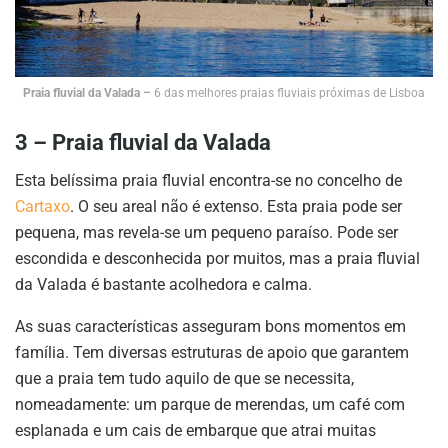
Praia fluvial da Valada –
6 das melhores praias fluviais próximas de Lisboa
3 – Praia fluvial da Valada
Esta belíssima praia fluvial encontra-se no concelho de
Cartaxo
. O seu areal não é extenso. Esta praia pode ser
pequena, mas revela-se um pequeno paraíso. Pode ser
escondida e desconhecida por muitos, mas a praia fluvial
da Valada é bastante acolhedora e calma.
As suas características asseguram bons momentos em
família. Tem diversas estruturas de apoio que garantem
que a praia tem tudo aquilo de que se necessita,
nomeadamente: um parque de merendas, um café com
esplanada e um cais de embarque que atrai muitas