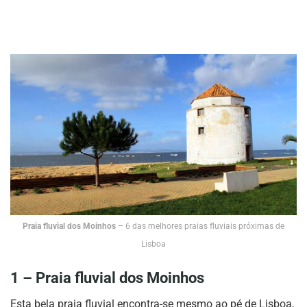
Praia fluvial dos Moinhos –
6 das melhores praias fluviais próximas de
Lisboa
1 – Praia fluvial dos Moinhos
Esta bela praia fluvial encontra-se mesmo ao pé de Lisboa,