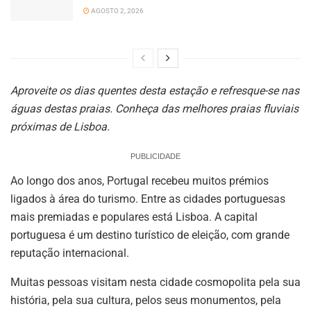
AGOSTO 2, 2026
Aproveite os dias quentes desta estação e refresque-se nas
águas destas praias. Conheça das melhores praias fluviais
próximas de Lisboa.
PUBLICIDADE
Ao longo dos anos, Portugal recebeu muitos prémios
ligados à área do turismo. Entre as cidades portuguesas
mais premiadas e populares está Lisboa. A capital
portuguesa é um destino turístico de eleição, com grande
reputação internacional.
Muitas pessoas visitam nesta cidade cosmopolita pela sua
história, pela sua cultura, pelos seus monumentos, pela