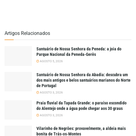
Artigos Relacionados
Santuário de Nossa Senhora da Peneda: a joia do
Parque Nacional da Peneda-Gerês
AGOSTO 5, 2026
Santuário de Nossa Senhora da Abadia: descubra um
dos mais antigos e belos santuários marianos do Norte
de Portugal
AGOSTO 3, 2026
Praia fluvial da Tapada Grande: o paraíso escondido
do Alentejo onde a água pode chegar aos 30 graus
AGOSTO 3, 2026
Vilarinho de Negrões: provavelmente, a aldeia mais
bonita de Trás-os-Montes