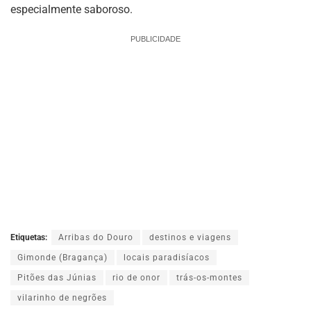
especialmente saboroso.
PUBLICIDADE
Etiquetas:
Arribas do Douro
destinos e viagens
Gimonde (Bragança)
locais paradisíacos
Pitões das Júnias
rio de onor
trás-os-montes
vilarinho de negrões