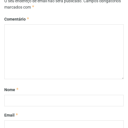
O seu endereço de email não será publicado.
Campos obrigatórios
*
marcados com
*
Comentário
*
Nome
*
Email