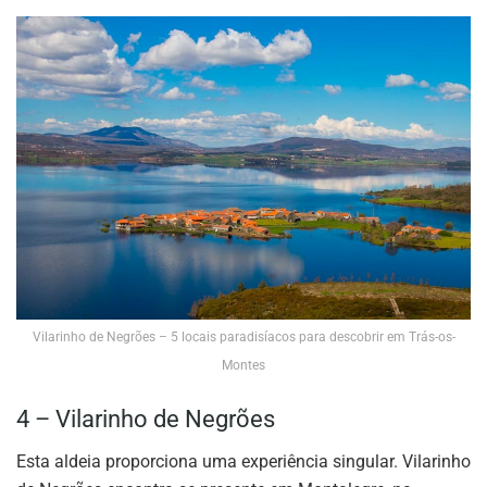
Vilarinho de Negrões – 5 locais paradisíacos para descobrir em Trás-os-
Montes
4 – Vilarinho de Negrões
Esta aldeia proporciona uma experiência singular. Vilarinho