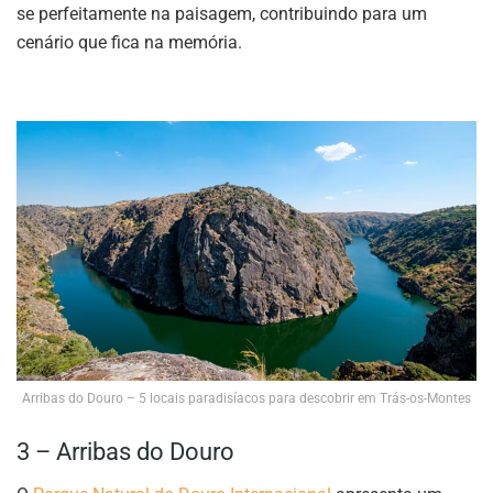
se perfeitamente na paisagem, contribuindo para um
cenário que fica na memória.
Arribas do Douro – 5 locais paradisíacos para descobrir em Trás-os-Montes
3 – Arribas do Douro