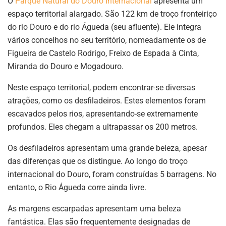
O
Parque Natural do Douro Internacional
apresenta um
espaço territorial alargado. São 122 km de troço fronteiriço
do rio Douro e do rio Águeda (seu afluente). Ele integra
vários concelhos no seu território, nomeadamente os de
Figueira de Castelo Rodrigo, Freixo de Espada à Cinta,
Miranda do Douro e Mogadouro.
Neste espaço territorial, podem encontrar-se diversas
atrações, como os desfiladeiros. Estes elementos foram
escavados pelos rios, apresentando-se extremamente
profundos. Eles chegam a ultrapassar os 200 metros.
Os desfiladeiros apresentam uma grande beleza, apesar
das diferenças que os distingue. Ao longo do troço
internacional do Douro, foram construídas 5 barragens. No
entanto, o Rio Águeda corre ainda livre.
As margens escarpadas apresentam uma beleza
fantástica. Elas são frequentemente designadas de