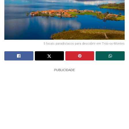
5 locais paradisíacos para descobrir em Trás-os-Montes
PUBLICIDADE