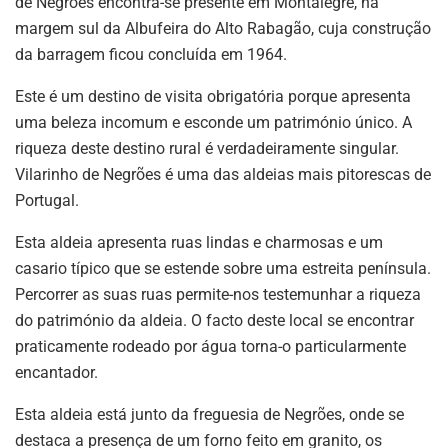
de Negrões encontra-se presente em Montalegre, na
margem sul da Albufeira do Alto Rabagão, cuja construção
da barragem ficou concluída em 1964.
Este é um destino de visita obrigatória porque apresenta
uma beleza incomum e esconde um património único. A
riqueza deste destino rural é verdadeiramente singular.
Vilarinho de Negrões é uma das aldeias mais pitorescas de
Portugal.
Esta aldeia apresenta ruas lindas e charmosas e um
casario típico que se estende sobre uma estreita península.
Percorrer as suas ruas permite-nos testemunhar a riqueza
do património da aldeia. O facto deste local se encontrar
praticamente rodeado por água torna-o particularmente
encantador.
Esta aldeia está junto da freguesia de Negrões, onde se
destaca a presença de um forno feito em granito, os