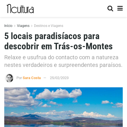
Início
Viagens
Destinos e Viagens
5 locais paradisíacos para
descobrir em Trás-os-Montes
Relaxe e usufrua do contacto com a natureza
nestes verdadeiros e surpreendentes paraísos.
Por
Sara Costa
25/02/2023