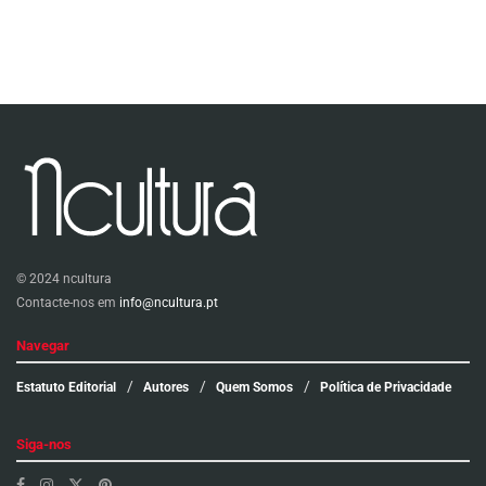
© 2024 ncultura
Contacte-nos em
info@ncultura.pt
Navegar
Estatuto Editorial
Autores
Quem Somos
Política de Privacidade
Siga-nos