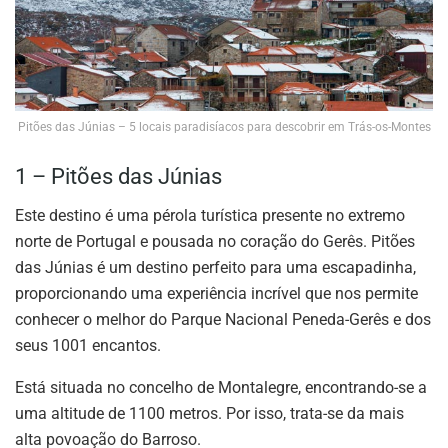
Pitões das Júnias – 5 locais paradisíacos para descobrir em Trás-os-Montes
1 – Pitões das Júnias
Este destino é uma pérola turística presente no extremo
norte de Portugal e pousada no coração do Gerês. Pitões
das Júnias é um destino perfeito para uma escapadinha,
proporcionando uma experiência incrível que nos permite
conhecer o melhor do Parque Nacional Peneda-Gerês e dos
seus 1001 encantos.
Está situada no concelho de Montalegre, encontrando-se a
uma altitude de 1100 metros. Por isso, trata-se da mais
alta povoação do Barroso.