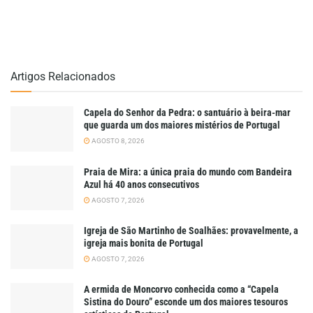
Artigos Relacionados
Capela do Senhor da Pedra: o santuário à beira-mar
que guarda um dos maiores mistérios de Portugal
AGOSTO 8, 2026
Praia de Mira: a única praia do mundo com Bandeira
Azul há 40 anos consecutivos
AGOSTO 7, 2026
Igreja de São Martinho de Soalhães: provavelmente, a
igreja mais bonita de Portugal
AGOSTO 7, 2026
A ermida de Moncorvo conhecida como a “Capela
Sistina do Douro” esconde um dos maiores tesouros