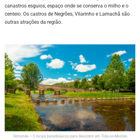
canastros esguios, espaço onde se conserva o milho e o
centeio. Os castros de Negrões, Vilarinho e Lamachã são
outras atrações da região.
Gimonde – 5 locais paradisíacos para descobrir em Trás-os-Montes