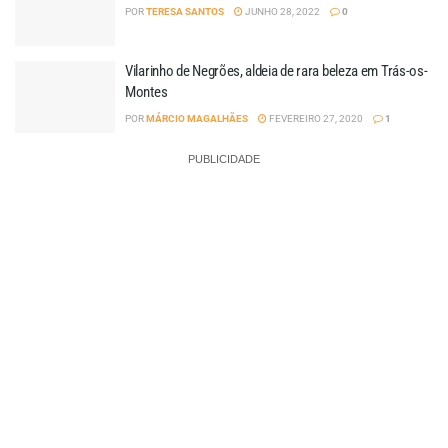
POR
TERESA SANTOS
JUNHO 28, 2022
0
Vilarinho de Negrões, aldeia de rara beleza em Trás-os-
Montes
POR
MÁRCIO MAGALHÃES
FEVEREIRO 27, 2020
1
PUBLICIDADE