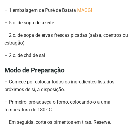
– 1 embalagem de Puré de Batata
MAGGI
– 5 c. de sopa de azeite
– 2 c. de sopa de ervas frescas picadas (salsa, coentros ou
estragão)
– 2 c. de chá de sal
Modo de Preparação
– Comece por colocar todos os ingredientes listados
próximos de si, à disposição.
– Primeiro, pré-aqueça o forno, colocando-o a uma
temperatura de 180º C.
– Em seguida, corte os pimentos em tiras. Reserve.