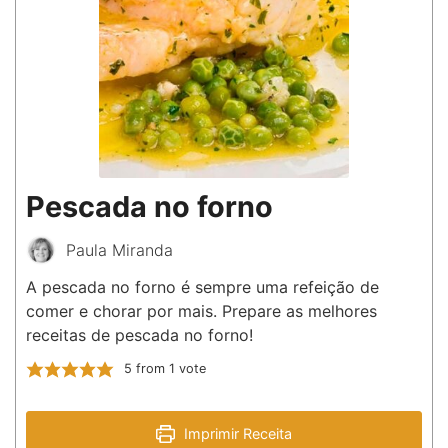
Pescada no forno
Paula Miranda
A pescada no forno é sempre uma refeição de
comer e chorar por mais. Prepare as melhores
receitas de pescada no forno!
5
from 1 vote
Imprimir Receita