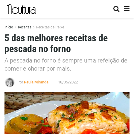
Início
Receitas
Receitas de Peixe
5 das melhores receitas de
pescada no forno
A pescada no forno é sempre uma refeição de
comer e chorar por mais.
Por
Paula Miranda
18/05/2022