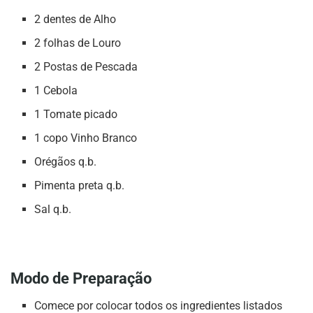
2 dentes de Alho
2 folhas de Louro
2 Postas de Pescada
1 Cebola
1 Tomate picado
1 copo Vinho Branco
Orégãos q.b.
Pimenta preta q.b.
Sal q.b.
Modo de Preparação
Comece por colocar todos os ingredientes listados