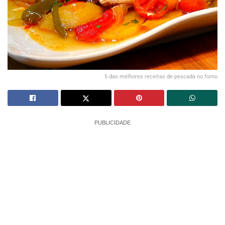
5 das melhores receitas de pescada no forno
PUBLICIDADE