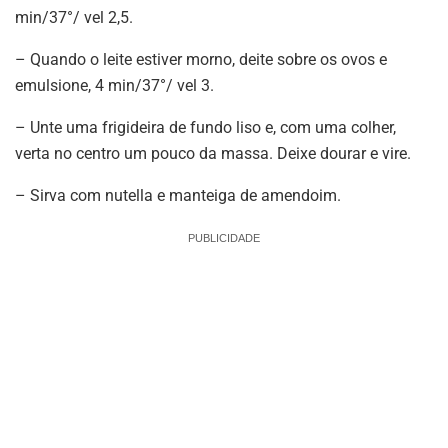
min/37°/ vel 2,5.
– Quando o leite estiver morno, deite sobre os ovos e
emulsione, 4 min/37°/ vel 3.
– Unte uma frigideira de fundo liso e, com uma colher,
verta no centro um pouco da massa. Deixe dourar e vire.
– Sirva com nutella e manteiga de amendoim.
PUBLICIDADE