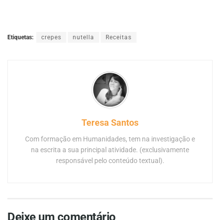
Etiquetas:
crepes
nutella
Receitas
Teresa Santos
Com formação em Humanidades, tem na investigação e
na escrita a sua principal atividade. (exclusivamente
responsável pelo conteúdo textual).
Deixe um comentário