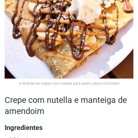
4 receitas de crepes com nutella para quem adora chocolate
Crepe com nutella e manteiga de
amendoim
Ingredientes