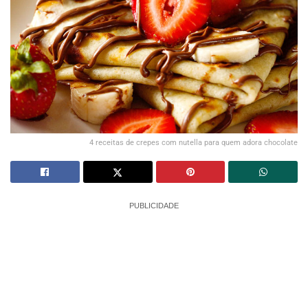
4 receitas de crepes com nutella para quem adora chocolate
PUBLICIDADE