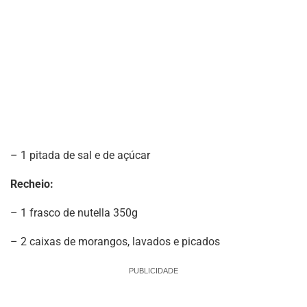
– 1 pitada de sal e de açúcar
Recheio:
– 1 frasco de nutella 350g
– 2 caixas de morangos, lavados e picados
PUBLICIDADE