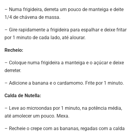
– Numa frigideira, derreta um pouco de manteiga e deite
1/4 de chávena de massa.
– Gire rapidamente a frigideira para espalhar e deixe fritar
por 1 minuto de cada lado, até alourar.
Recheio:
– Coloque numa frigideira a manteiga e o açúcar e deixe
derreter.
– Adicione a banana e o cardamomo. Frite por 1 minuto.
Calda de Nutella:
– Leve ao microondas por 1 minuto, na potência média,
até amolecer um pouco. Mexa.
– Recheie o crepe com as bananas, regadas com a calda