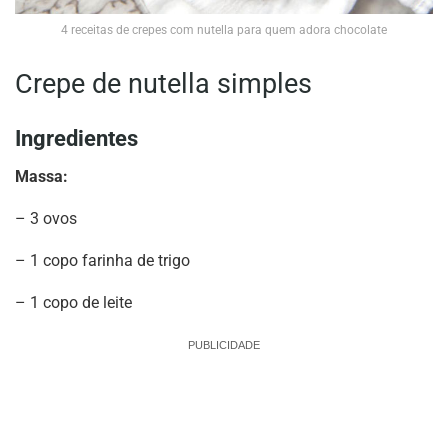
4 receitas de crepes com nutella para quem adora chocolate
Crepe de nutella simples
Ingredientes
Massa:
– 3 ovos
– 1 copo farinha de trigo
– 1 copo de leite
PUBLICIDADE