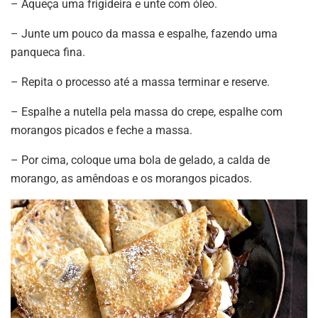
– Aqueça uma frigideira e unte com óleo.
– Junte um pouco da massa e espalhe, fazendo uma
panqueca fina.
– Repita o processo até a massa terminar e reserve.
– Espalhe a nutella pela massa do crepe, espalhe com
morangos picados e feche a massa.
– Por cima, coloque uma bola de gelado, a calda de
morango, as amêndoas e os morangos picados.