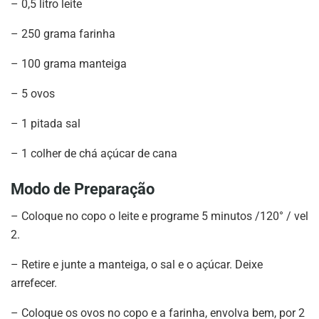
– 0,5 litro leite
– 250 grama farinha
– 100 grama manteiga
– 5 ovos
– 1 pitada sal
– 1 colher de chá açúcar de cana
Modo de Preparação
– Coloque no copo o leite e programe 5 minutos /120° / vel
2.
– Retire e junte a manteiga, o sal e o açúcar. Deixe
arrefecer.
– Coloque os ovos no copo e a farinha, envolva bem, por 2