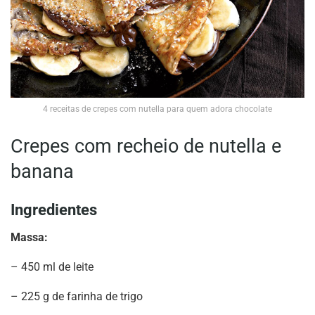
4 receitas de crepes com nutella para quem adora chocolate
Crepes com recheio de nutella e
banana
Ingredientes
Massa:
– 450 ml de leite
– 225 g de farinha de trigo