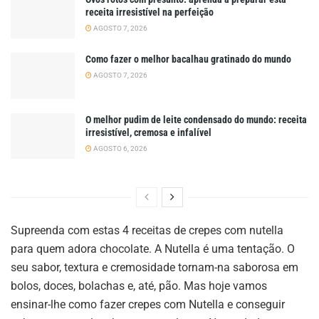
receita irresistível na perfeição
AGOSTO 7, 2026
Como fazer o melhor bacalhau gratinado do mundo
AGOSTO 7, 2026
O melhor pudim de leite condensado do mundo: receita
irresistível, cremosa e infalível
AGOSTO 6, 2026
Supreenda com estas 4 receitas de crepes com nutella
para quem adora chocolate. A Nutella é uma tentação. O
seu sabor, textura e cremosidade tornam-na saborosa em
bolos, doces, bolachas e, até, pão. Mas hoje vamos
ensinar-lhe como fazer crepes com Nutella e conseguir