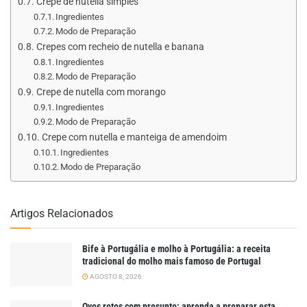
Crepe de nutella simples
Ingredientes
Modo de Preparação
Crepes com recheio de nutella e banana
Ingredientes
Modo de Preparação
Crepe de nutella com morango
Ingredientes
Modo de Preparação
Crepe com nutella e manteiga de amendoim
Ingredientes
Modo de Preparação
Artigos Relacionados
Bife à Portugália e molho à Portugália: a receita
tradicional do molho mais famoso de Portugal
AGOSTO 8, 2026
Ovos rotos com presunto: aprenda a preparar esta