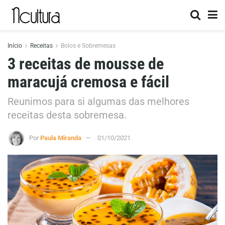
Início
Receitas
Bolos e Sobremesas
3 receitas de mousse de
maracujá cremosa e fácil
Reunimos para si algumas das melhores
receitas desta sobremesa.
Por
Paula Miranda
01/10/2021