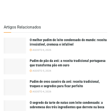
Artigos Relacionados
O melhor pudim de leite condensado do mundo: receita
irresistível, cremosa e infalível
AGOSTO 6, 2026
Pudim de pão da avó: a receita tradicional portuguesa
que transforma pão em ouro
AGOSTO 5, 2026
Pudim de ovos caseiro da avó: receita tradicional,
truques e segredos para ficar perfeito
AGOSTO 4, 2026
O segredo da tarte de natas com leite condensado: a
sobremesa dos três ingredientes que derrete na boca