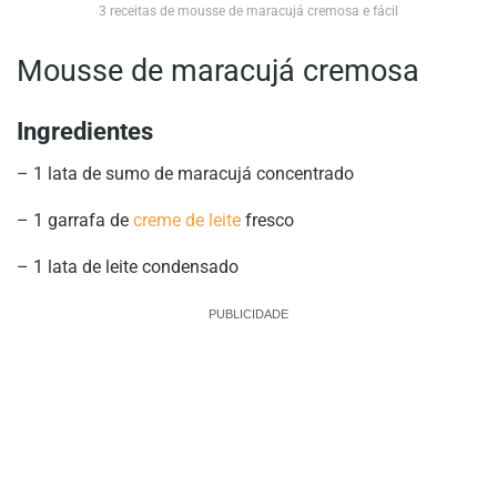
3 receitas de mousse de maracujá cremosa e fácil
Mousse de maracujá cremosa
Ingredientes
– 1 lata de sumo de maracujá concentrado
– 1 garrafa de
creme de leite
fresco
– 1 lata de leite condensado
PUBLICIDADE