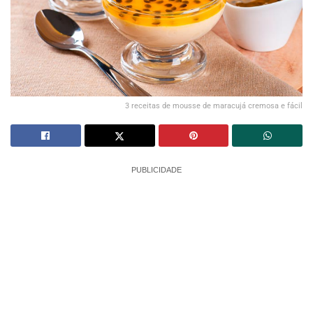
3 receitas de mousse de maracujá cremosa e fácil
PUBLICIDADE