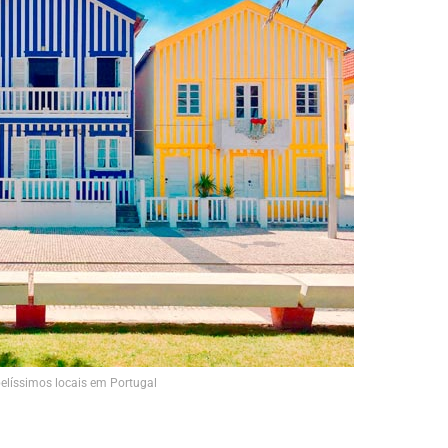
elíssimos locais em Portugal