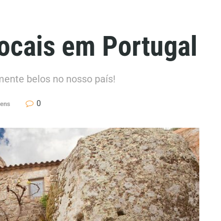
locais em Portugal
lmente belos no nosso país!
0
gens