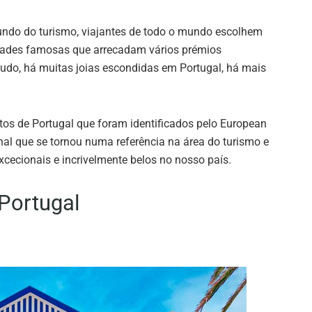
undo do turismo, viajantes de todo o mundo escolhem
dades famosas que arrecadam vários prémios
tudo, há muitas joias escondidas em Portugal, há mais
itos de Portugal que foram identificados pelo European
onal que se tornou numa referência na área do turismo e
excecionais e incrivelmente belos no nosso país.
Portugal