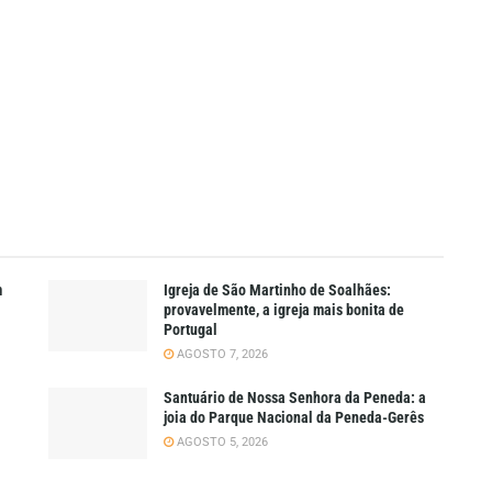
m
Igreja de São Martinho de Soalhães:
provavelmente, a igreja mais bonita de
Portugal
AGOSTO 7, 2026
Santuário de Nossa Senhora da Peneda: a
joia do Parque Nacional da Peneda-Gerês
AGOSTO 5, 2026