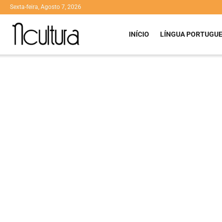
Sexta-feira, Agosto 7, 2026
INÍCIO
LÍNGUA PORTUGU