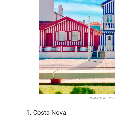
Costa Nova
– 20 b
1. Costa Nova