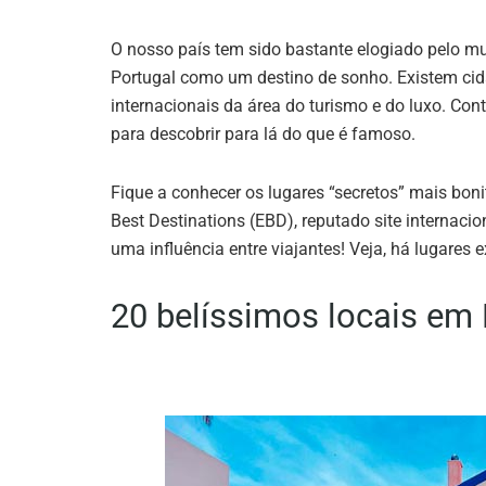
O nosso país tem sido bastante elogiado pelo m
Portugal como um destino de sonho. Existem ci
internacionais da área do turismo e do luxo. Con
para descobrir para lá do que é famoso.
Fique a conhecer os lugares “secretos” mais bon
Best Destinations (EBD), reputado site internaci
uma influência entre viajantes! Veja, há lugares 
20 belíssimos locais em 