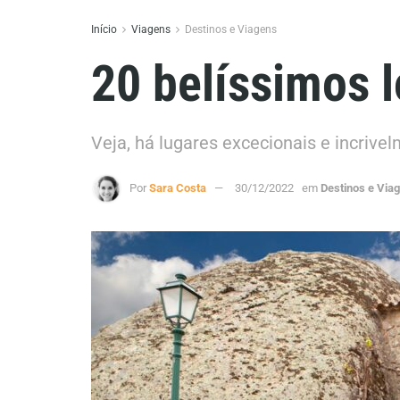
Início
Viagens
Destinos e Viagens
20 belíssimos 
Veja, há lugares excecionais e incrive
Por
Sara Costa
30/12/2022
em
Destinos e Via