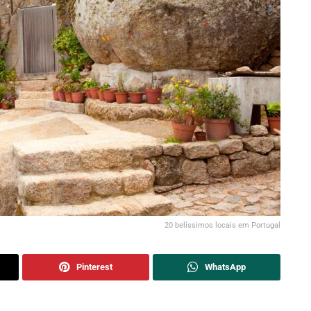
20 belíssimos locais em Portugal
Pinterest
WhatsApp