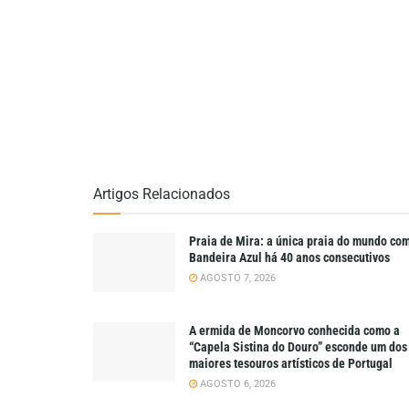
Artigos Relacionados
Praia de Mira: a única praia do mundo co
Bandeira Azul há 40 anos consecutivos
AGOSTO 7, 2026
A ermida de Moncorvo conhecida como a
“Capela Sistina do Douro” esconde um dos
maiores tesouros artísticos de Portugal
AGOSTO 6, 2026