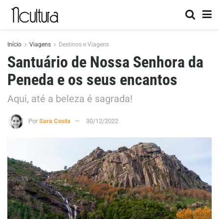
Início
Viagens
Destinos e Viagens
Santuário de Nossa Senhora da
Peneda e os seus encantos
Aqui, até a beleza é sagrada!
Por
Sara Costa
30/12/2022