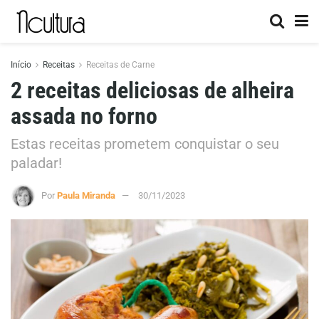
Início
Receitas
Receitas de Carne
2 receitas deliciosas de alheira
assada no forno
Estas receitas prometem conquistar o seu
paladar!
Por
Paula Miranda
30/11/2023