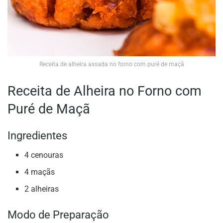
Receita de alheira assada no forno com puré de maçã
Receita de Alheira no Forno com
Puré de Maçã
Ingredientes
4 cenouras
4 maçãs
2 alheiras
Modo de Preparação