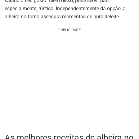
salada a seu gosto. Além disso, pode servir pão,
especialmente, rústico. Independentemente da opção, a
alheira no forno assegura momentos de puro deleite.
PUBLICIDADE
As melhores receitas de alheira no