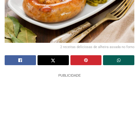
2 receitas deliciosas de alheira assada no forno
PUBLICIDADE