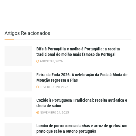
Artigos Relacionados
Bife à Portugália e molho à Portugália: a receita
tradicional do molho mais famoso de Portugal
AGOSTO 8, 2026
Feira da Foda 2026: A celebração da Foda à Moda de
Monção regressa a Pias
FEVEREIRO 20, 2026
Cozido à Portuguesa Tradicional: receita autêntica e
cheia de sabor
NOVEMBRO 24, 2025
Lombo de porco com castanhas e arroz de grelos: um
prato que sabe a outono português