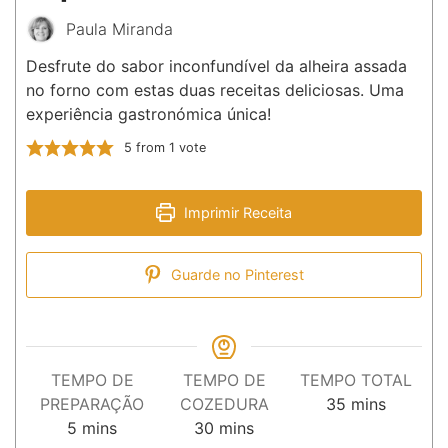
Paula Miranda
Desfrute do sabor inconfundível da alheira assada
no forno com estas duas receitas deliciosas. Uma
experiência gastronómica única!
5
from 1 vote
Imprimir Receita
Guarde no Pinterest
TEMPO DE
TEMPO DE
TEMPO TOTAL
minutos
PREPARAÇÃO
COZEDURA
35
mins
minutos
minutos
5
mins
30
mins