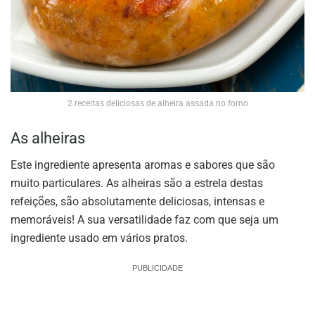
2 receitas deliciosas de alheira assada no forno
As alheiras
Este ingrediente apresenta aromas e sabores que são
muito particulares. As alheiras são a estrela destas
refeições, são absolutamente deliciosas, intensas e
memoráveis! A sua versatilidade faz com que seja um
ingrediente usado em vários pratos.
PUBLICIDADE