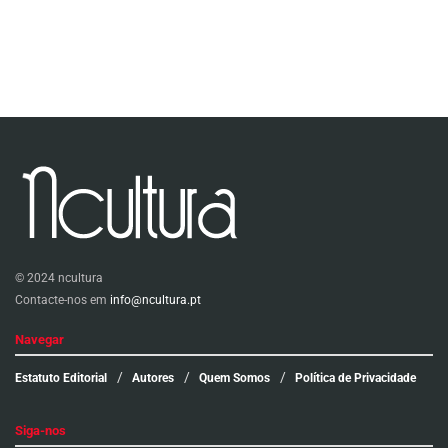
© 2024 ncultura
Contacte-nos em
info@ncultura.pt
Navegar
Estatuto Editorial
Autores
Quem Somos
Política de Privacidade
Siga-nos