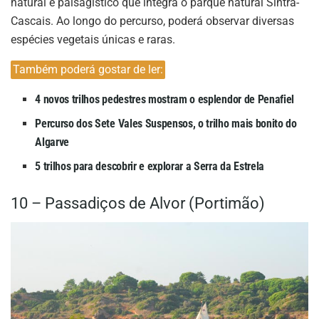
natural e paisagístico que integra o parque natural Sintra-
Cascais. Ao longo do percurso, poderá observar diversas
espécies vegetais únicas e raras.
Também poderá gostar de ler:
4 novos trilhos pedestres mostram o esplendor de Penafiel
Percurso dos Sete Vales Suspensos, o trilho mais bonito do
Algarve
5 trilhos para descobrir e explorar a Serra da Estrela
10 – Passadiços de Alvor (Portimão)