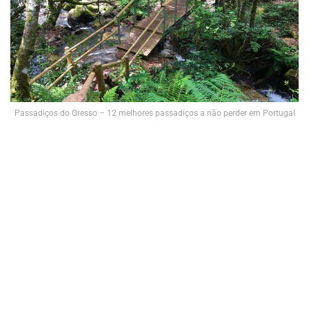
Passadiços do Gresso – 12 melhores passadiços a não perder em Portugal