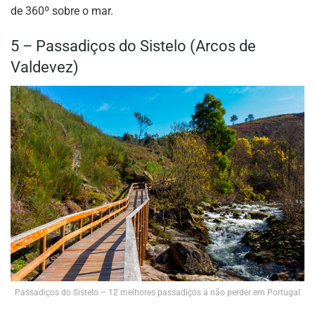
de 360º sobre o mar.
5 – Passadiços do Sistelo (Arcos de
Valdevez)
Passadiços do Sistelo – 12 melhores passadiços a não perder em Portugal