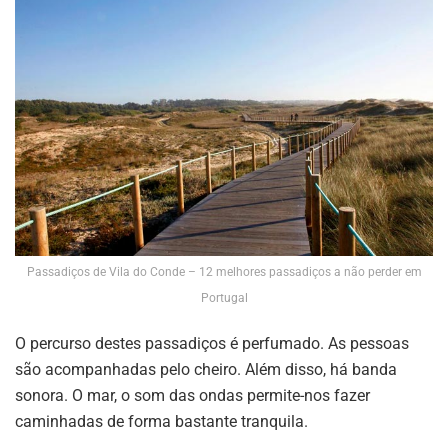
Passadiços de Vila do Conde – 12 melhores passadiços a não perder em
Portugal
O percurso destes passadiços é perfumado. As pessoas
são acompanhadas pelo cheiro. Além disso, há banda
sonora. O mar, o som das ondas permite-nos fazer
caminhadas de forma bastante tranquila.