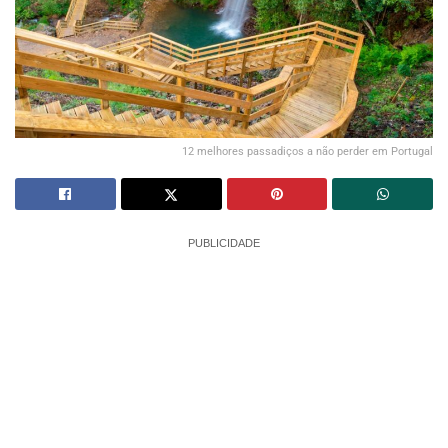
12 melhores passadiços a não perder em Portugal
PUBLICIDADE