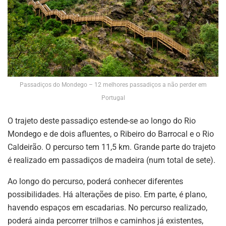
Passadiços do Mondego – 12 melhores passadiços a não perder em
Portugal
O trajeto deste passadiço estende-se ao longo do Rio
Mondego e de dois afluentes, o Ribeiro do Barrocal e o Rio
Caldeirão. O percurso tem 11,5 km. Grande parte do trajeto
é realizado em passadiços de madeira (num total de sete).
Ao longo do percurso, poderá conhecer diferentes
possibilidades. Há alterações de piso. Em parte, é plano,
havendo espaços em escadarias. No percurso realizado,
poderá ainda percorrer trilhos e caminhos já existentes,