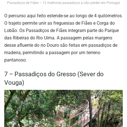
Passadiços de Fiães – 12 melhores passadiços a não perder em Portugal
O percurso aqui feito estende-se ao longo de 4 quilómetros.
O trajeto permite unir as freguesias de Fiães e Corga do
Lobão. Os Passadiços de Fiães integram parte do Parque
das Ribeiras do Rio Uíma. A passagem pelas margens
desse afluente do rio Douro são feitas em passadiços de
madeira, permitindo a passagem por um terreno
pantanoso.
7 – Passadiços do Gresso (Sever do
Vouga)