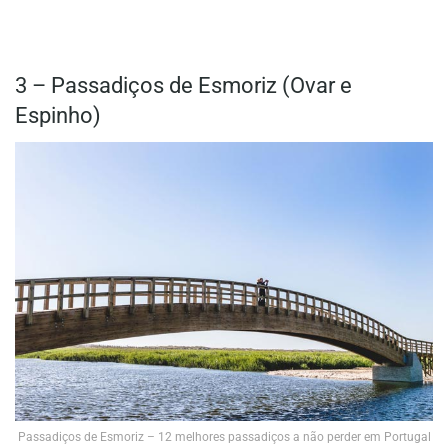
3 – Passadiços de Esmoriz (Ovar e
Espinho)
Passadiços de Esmoriz – 12 melhores passadiços a não perder em Portugal