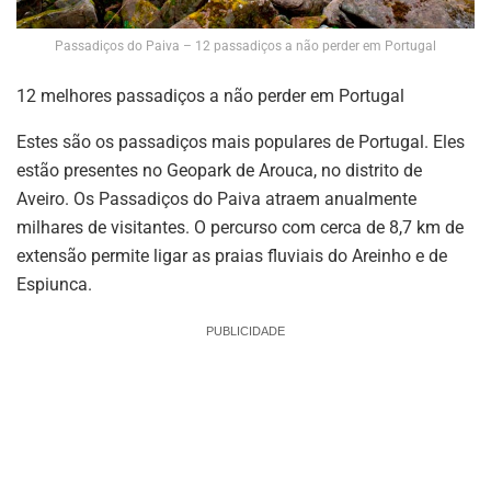
Passadiços do Paiva – 12 passadiços a não perder em Portugal
12 melhores passadiços a não perder em Portugal
Estes são os passadiços mais populares de Portugal. Eles
estão presentes no Geopark de Arouca, no distrito de
Aveiro. Os Passadiços do Paiva atraem anualmente
milhares de visitantes. O percurso com cerca de 8,7 km de
extensão permite ligar as praias fluviais do Areinho e de
Espiunca.
PUBLICIDADE