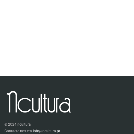
© 2024 ncultura
Contacte-nos em
info@ncultura.pt