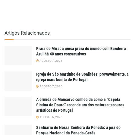
Artigos Relacionados
Praia de Mira: a única praia do mundo com Bandeira
Azul há 40 anos consecutivos
AGOSTO 7, 2026
Igreja de São Martinho de Soalhães: provavelmente, a
igreja mais bonita de Portugal
AGOSTO 7, 2026
A ermida de Moncorvo conhecida como a “Capela
Sistina do Douro” esconde um dos maiores tesouros
artísticos de Portugal
AGOSTO 6, 2026
Santuário de Nossa Senhora da Peneda: a joia do
Parque Nacional da Peneda-Gerês