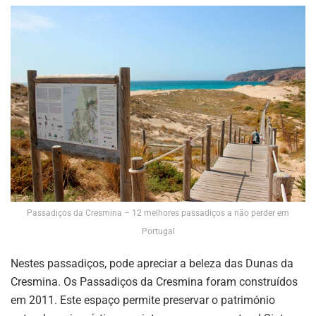
Passadiços da Cresmina – 12 melhores passadiços a não perder em
Portugal
Nestes passadiços, pode apreciar a beleza das Dunas da
Cresmina. Os Passadiços da Cresmina foram construídos
em 2011. Este espaço permite preservar o património