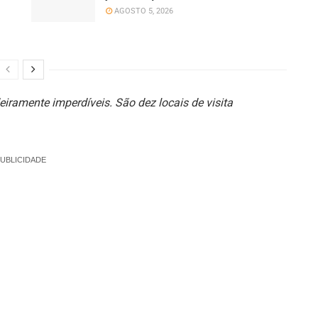
AGOSTO 5, 2026
iramente imperdíveis. São dez locais de visita
UBLICIDADE