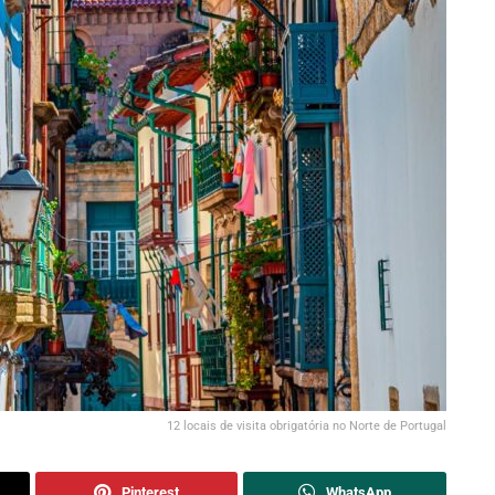
12 locais de visita obrigatória no Norte de Portugal
Pinterest
WhatsApp