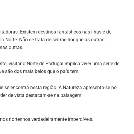
ntadoras. Existem destinos fantásticos nas ilhas e de
 no Norte. Não se trata de ser melhor que as outras
 nas outras.
o, visitar o Norte de Portugal implica viver uma série de
ue são dos mais belos que o país tem.
e se encontra nesta região. A Natureza apresenta-se no
rder de vista destacam-se na paisagem
tinos nortenhos verdadeiramente imperdíveis.