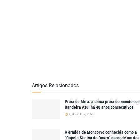
Artigos Relacionados
Praia de Mira: a única praia do mundo co
Bandeira Azul há 40 anos consecutivos
AGOSTO 7, 2026
A ermida de Moncorvo conhecida como a
“Capela Sistina do Douro” esconde um dos