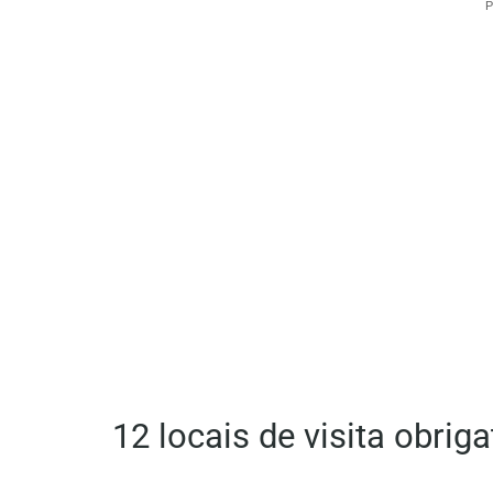
P
12 locais de visita obrig