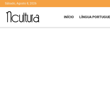
Sábado, Agosto 8, 2026
INÍCIO
LÍNGUA PORTUGU