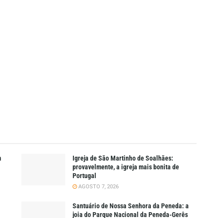
m
Igreja de São Martinho de Soalhães:
provavelmente, a igreja mais bonita de
Portugal
AGOSTO 7, 2026
Santuário de Nossa Senhora da Peneda: a
joia do Parque Nacional da Peneda-Gerês