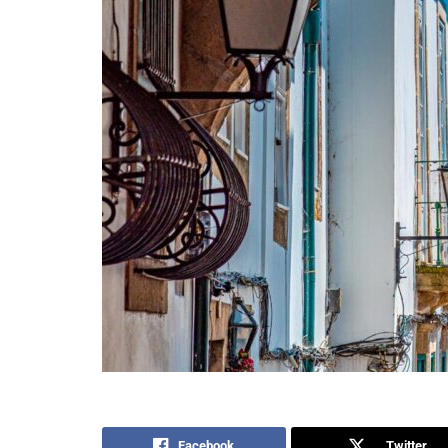
Facebook
Twitter