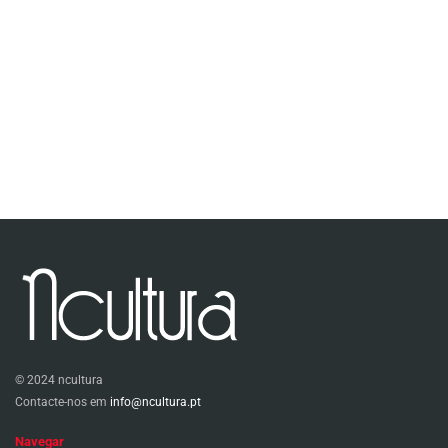
© 2024 ncultura
Contacte-nos em
info@ncultura.pt
Navegar