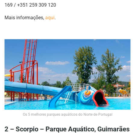
169 / +351 259 309 120
Mais informações,
aqui
.
Os 5 melhores parques aquáticos do Norte de Portugal
2 – Scorpio – Parque Aquático, Guimarães