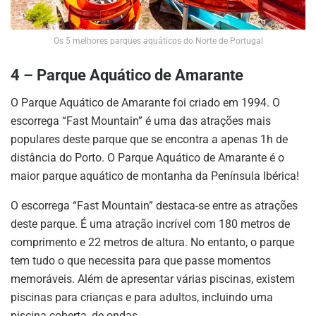
Os 5 melhores parques aquáticos do Norte de Portugal
4 – Parque Aquático de Amarante
O Parque Aquático de Amarante foi criado em 1994. O
escorrega “Fast Mountain” é uma das atrações mais
populares deste parque que se encontra a apenas 1h de
distância do Porto. O Parque Aquático de Amarante é o
maior parque aquático de montanha da Península Ibérica!
O escorrega “Fast Mountain” destaca-se entre as atrações
deste parque. É uma atração incrível com 180 metros de
comprimento e 22 metros de altura. No entanto, o parque
tem tudo o que necessita para que passe momentos
memoráveis. Além de apresentar várias piscinas, existem
piscinas para crianças e para adultos, incluindo uma
piscina coberta, de ondas.