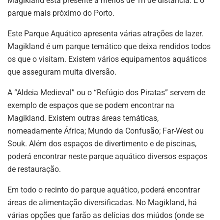
Magikland está presente a menos de 1h de distância. É o
parque mais próximo do Porto.
Este Parque Aquático apresenta várias atrações de lazer.
Magikland é um parque temático que deixa rendidos todos
os que o visitam. Existem vários equipamentos aquáticos
que asseguram muita diversão.
A “Aldeia Medieval” ou o “Refúgio dos Piratas” servem de
exemplo de espaços que se podem encontrar na
Magikland. Existem outras áreas temáticas,
nomeadamente África; Mundo da Confusão; Far-West ou
Souk. Além dos espaços de divertimento e de piscinas,
poderá encontrar neste parque aquático diversos espaços
de restauração.
Em todo o recinto do parque aquático, poderá encontrar
áreas de alimentação diversificadas. No Magikland, há
várias opções que farão as delícias dos miúdos (onde se