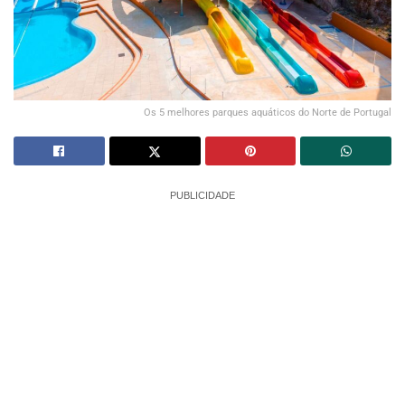
Os 5 melhores parques aquáticos do Norte de Portugal
PUBLICIDADE