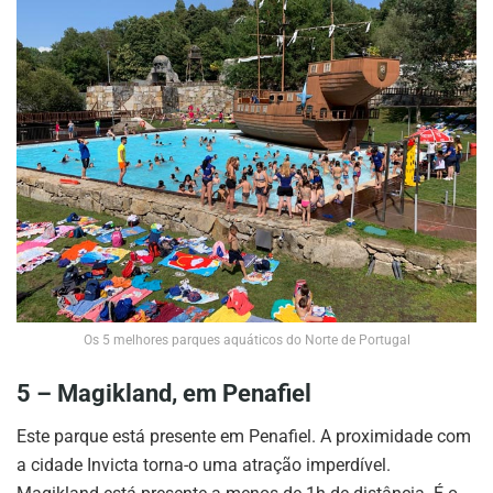
Os 5 melhores parques aquáticos do Norte de Portugal
5 – Magikland, em Penafiel
Este parque está presente em Penafiel. A proximidade com
a cidade Invicta torna-o uma atração imperdível.