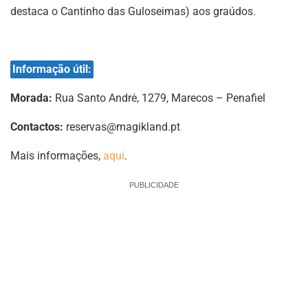
destaca o Cantinho das Guloseimas) aos graúdos.
Informação útil:
Morada:
Rua Santo Andrė, 1279, Marecos – Penafiel
Contactos:
reservas@magikland.pt
Mais informações,
aqui
.
PUBLICIDADE