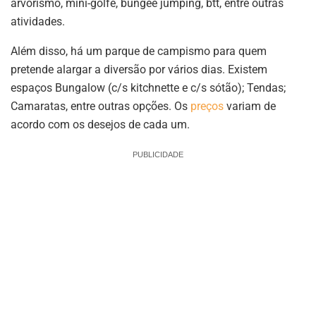
arvorismo, mini-golfe, bungee jumping, btt, entre outras
atividades.
Além disso, há um parque de campismo para quem
pretende alargar a diversão por vários dias. Existem
espaços Bungalow (c/s kitchnette e c/s sótão); Tendas;
Camaratas, entre outras opções. Os
preços
variam de
acordo com os desejos de cada um.
PUBLICIDADE