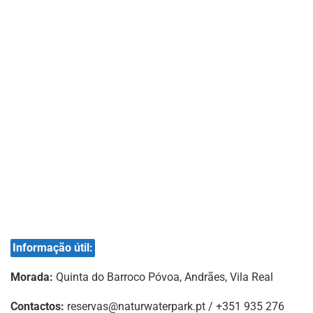
Informação útil:
Morada:
Quinta do Barroco Póvoa, Andrães, Vila Real
Contactos:
reservas@naturwaterpark.pt
/ +351 935 276