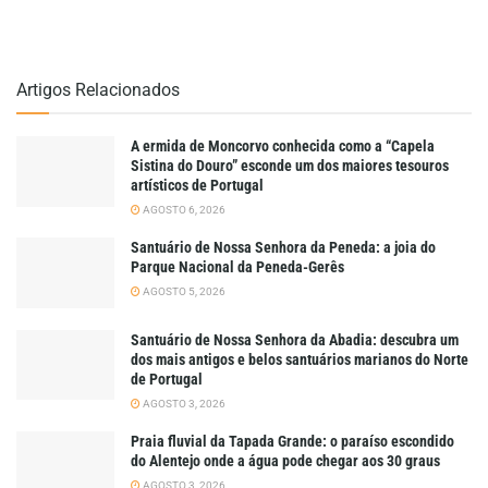
Artigos Relacionados
A ermida de Moncorvo conhecida como a “Capela
Sistina do Douro” esconde um dos maiores tesouros
artísticos de Portugal
AGOSTO 6, 2026
Santuário de Nossa Senhora da Peneda: a joia do
Parque Nacional da Peneda-Gerês
AGOSTO 5, 2026
Santuário de Nossa Senhora da Abadia: descubra um
dos mais antigos e belos santuários marianos do Norte
de Portugal
AGOSTO 3, 2026
Praia fluvial da Tapada Grande: o paraíso escondido
do Alentejo onde a água pode chegar aos 30 graus
AGOSTO 3, 2026