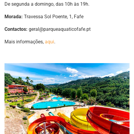
De segunda a domingo, das 10h às 19h.
Morada:
Travessa Sol Poente, 1, Fafe
Contactos:
geral@parqueaquaticofafe.pt
Mais informações,
aqui
.