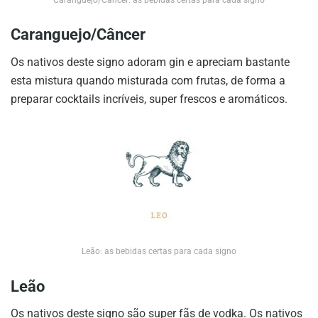
Caranguejo/Câncer
Os nativos deste signo adoram gin e apreciam bastante
esta mistura quando misturada com frutas, de forma a
preparar cocktails incríveis, super frescos e aromáticos.
Leão: as bebidas certas para cada signo
Leão
Os nativos deste signo são super fãs de vodka. Os nativos