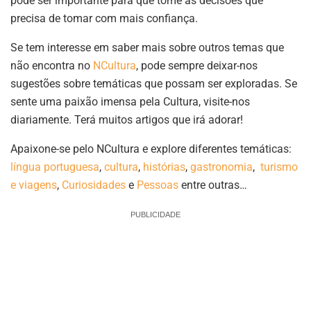
pode ser importante para que tome as decisões que
precisa de tomar com mais confiança.
Se tem interesse em saber mais sobre outros temas que
não encontra no
NCultura
, pode sempre deixar-nos
sugestões sobre temáticas que possam ser exploradas. Se
sente uma paixão imensa pela Cultura, visite-nos
diariamente. Terá muitos artigos que irá adorar!
Apaixone-se pelo NCultura e explore diferentes temáticas:
língua portuguesa
,
cultura
,
histórias
,
gastronomia
,
turismo
e viagens
,
Curiosidades
e
Pessoas
entre outras…
PUBLICIDADE