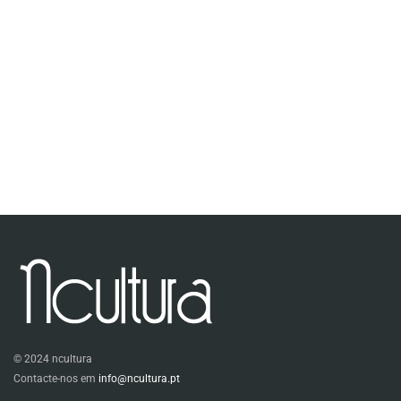
© 2024 ncultura
Contacte-nos em
info@ncultura.pt