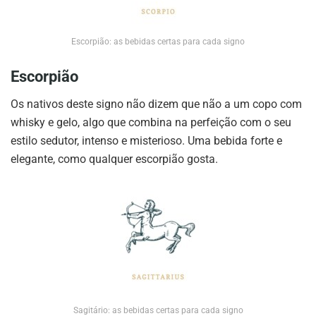
Escorpião: as bebidas certas para cada signo
Escorpião
Os nativos deste signo não dizem que não a um copo com
whisky e gelo, algo que combina na perfeição com o seu
estilo sedutor, intenso e misterioso. Uma bebida forte e
elegante, como qualquer escorpião gosta.
Sagitário: as bebidas certas para cada signo