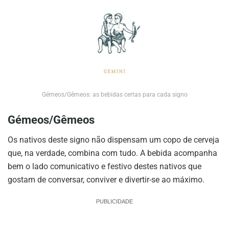
Gémeos/Gêmeos: as bebidas certas para cada signo
Gémeos/Gêmeos
Os nativos deste signo não dispensam um copo de cerveja
que, na verdade, combina com tudo. A bebida acompanha
bem o lado comunicativo e festivo destes nativos que
gostam de conversar, conviver e divertir-se ao máximo.
PUBLICIDADE