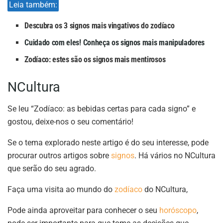
Leia também:
Descubra os 3 signos mais vingativos do zodíaco
Cuidado com eles! Conheça os signos mais manipuladores
Zodíaco: estes são os signos mais mentirosos
NCultura
Se leu “Zodíaco: as bebidas certas para cada signo” e
gostou, deixe-nos o seu comentário!
Se o tema explorado neste artigo é do seu interesse, pode
procurar outros artigos sobre
signos
. Há vários no NCultura
que serão do seu agrado.
Faça uma visita ao mundo do
zodíaco
do NCultura,
Pode ainda aproveitar para conhecer o seu
horóscopo
,