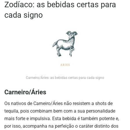
Zodíaco: as bebidas certas para
cada signo
Carneiro/Áries: as bebidas certas para cada signo
Carneiro/Áries
Os nativos de Carneiro/Áries não resistem a shots de
tequila, pois combinam bem com a sua personalidade
mais forte e impulsiva. Esta bebida é também potente e,
por isso, acompanha na perfeição o caráter distinto dos