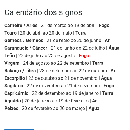
Calendário dos signos
Carneiro / Áries
| 21 de março ao 19 de abril |
Fogo
Touro
| 20 de abril ao 20 de maio |
Terra
Gémeos / Gêmeos
| 21 de maio ao 20 de junho |
Ar
Caranguejo / Câncer
| 21 de junho ao 22 de julho |
Água
Leão
| 23 de julho ao 23 de agosto |
Fogo
Virgem
| 24 de agosto ao 22 de setembro |
Terra
Balança / Libra
| 23 de setembro ao 22 de outubro |
Ar
Escorpião
| 23 de outubro ao 21 de novembro |
Água
Sagitário
| 22 de novembro ao 21 de dezembro |
Fogo
Capricórnio
| 22 de dezembro ao 19 de janeiro |
Terra
Aquário
| 20 de janeiro ao 19 de fevereiro |
Ar
Peixes
| 20 de fevereiro ao 20 de março |
Água