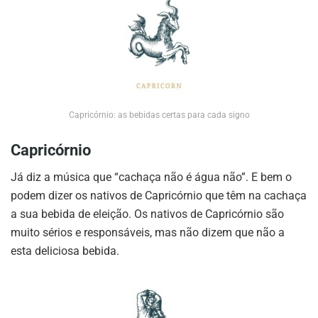
Capricórnio: as bebidas certas para cada signo
Capricórnio
Já diz a música que “cachaça não é água não”. E bem o
podem dizer os nativos de Capricórnio que têm na cachaça
a sua bebida de eleição. Os nativos de Capricórnio são
muito sérios e responsáveis, mas não dizem que não a
esta deliciosa bebida.