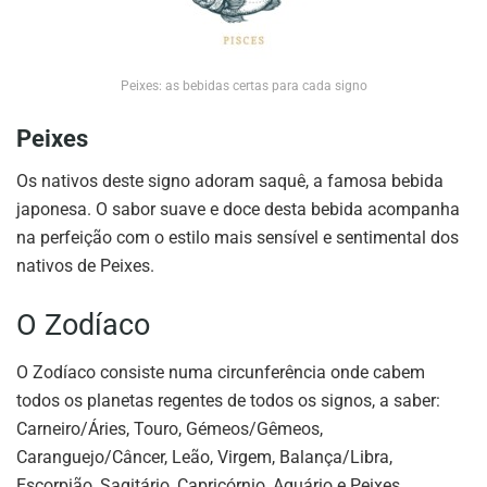
Peixes: as bebidas certas para cada signo
Peixes
Os nativos deste signo adoram saquê, a famosa bebida
japonesa. O sabor suave e doce desta bebida acompanha
na perfeição com o estilo mais sensível e sentimental dos
nativos de Peixes.
O Zodíaco
O Zodíaco consiste numa circunferência onde cabem
todos os planetas regentes de todos os signos, a saber:
Carneiro/Áries, Touro, Gémeos/Gêmeos,
Caranguejo/Câncer, Leão, Virgem, Balança/Libra,
Escorpião, Sagitário, Capricórnio, Aquário e Peixes.