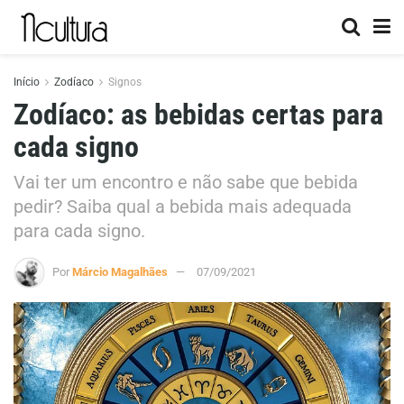
Início
Zodíaco
Signos
Zodíaco: as bebidas certas para
cada signo
Vai ter um encontro e não sabe que bebida
pedir? Saiba qual a bebida mais adequada
para cada signo.
Por
Márcio Magalhães
07/09/2021