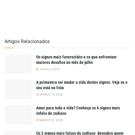
Artigos Relacionados
Os signos mais favorecidos e os que enfrentam
maiores desafios no mês de julho
JULHO 2, 2026
A primavera vai mudar a vida destes signos. Veja se o
seu está na lista
MARÇO 16, 2026
Amor para toda a vida? Conheça os 6 signos mais
infiéis do zodíaco
MARÇO 22, 2026
Os 3 signos mais falsos do zodíaco: descubra quem