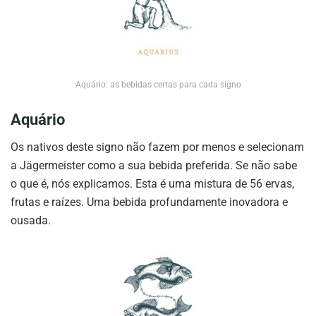
Aquário: as bebidas certas para cada signo
Aquário
Os nativos deste signo não fazem por menos e selecionam
a Jägermeister como a sua bebida preferida. Se não sabe
o que é, nós explicamos. Esta é uma mistura de 56 ervas,
frutas e raízes. Uma bebida profundamente inovadora e
ousada.