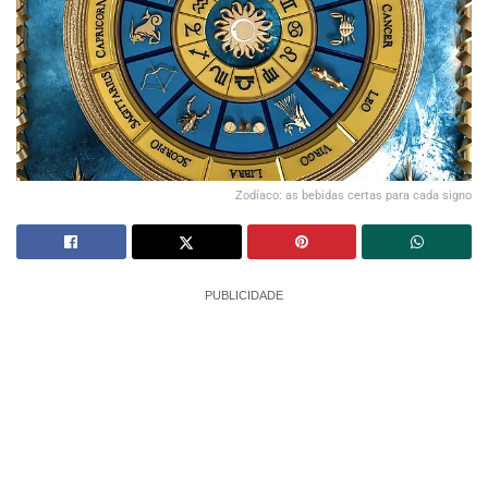
Zodíaco: as bebidas certas para cada signo
PUBLICIDADE