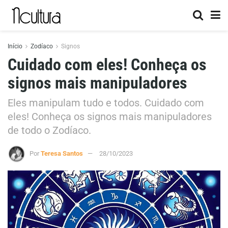
Início
Zodíaco
Signos
Cuidado com eles! Conheça os
signos mais manipuladores
Eles manipulam tudo e todos. Cuidado com
eles! Conheça os signos mais manipuladores
de todo o Zodíaco.
Por
Teresa Santos
28/10/2023