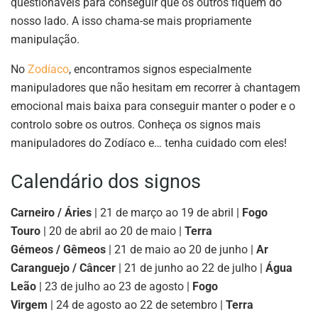
questionáveis para conseguir que os outros fiquem do
nosso lado. A isso chama-se mais propriamente
manipulação.
No
Zodíaco
, encontramos signos especialmente
manipuladores que não hesitam em recorrer à chantagem
emocional mais baixa para conseguir manter o poder e o
controlo sobre os outros. Conheça os signos mais
manipuladores do Zodíaco e… tenha cuidado com eles!
Calendário dos signos
Carneiro / Áries
| 21 de março ao 19 de abril |
Fogo
Touro
| 20 de abril ao 20 de maio |
Terra
Gémeos / Gêmeos
| 21 de maio ao 20 de junho |
Ar
Caranguejo / Câncer
| 21 de junho ao 22 de julho |
Água
Leão
| 23 de julho ao 23 de agosto |
Fogo
Virgem
| 24 de agosto ao 22 de setembro |
Terra