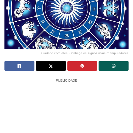
Cuidado com eles! Conheça os signos mais manipuladores
PUBLICIDADE