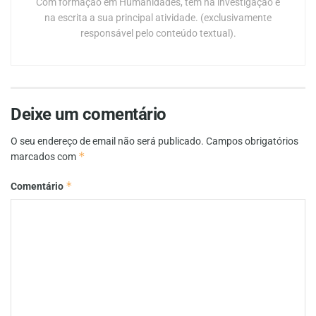
Com formação em Humanidades, tem na investigação e
na escrita a sua principal atividade. (exclusivamente
responsável pelo conteúdo textual).
Deixe um comentário
O seu endereço de email não será publicado.
Campos obrigatórios
*
marcados com
*
Comentário