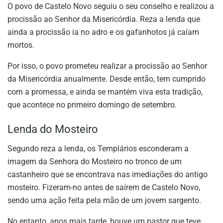
O povo de Castelo Novo seguiu o seu conselho e realizou a
procissão ao Senhor da Misericórdia. Reza a lenda que
ainda a procissão ia no adro e os gafanhotos já caíam
mortos.
Por isso, o povo prometeu realizar a procissão ao Senhor
da Misericórdia anualmente. Desde então, tem cumprido
com a promessa, e ainda se mantém viva esta tradição,
que acontece no primeiro domingo de setembro.
Lenda do Mosteiro
Segundo reza a lenda, os Templários esconderam a
imagem da Senhora do Mosteiro no tronco de um
castanheiro que se encontrava nas imediações do antigo
mosteiro. Fizeram-no antes de saírem de Castelo Novo,
sendo uma ação feita pela mão de um jovem sargento.
No entanto, anos mais tarde, houve um pastor que teve