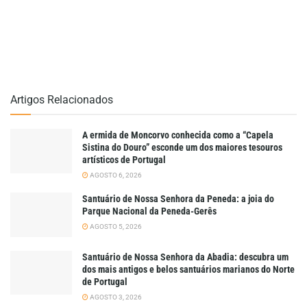
Artigos Relacionados
A ermida de Moncorvo conhecida como a “Capela
Sistina do Douro” esconde um dos maiores tesouros
artísticos de Portugal
AGOSTO 6, 2026
Santuário de Nossa Senhora da Peneda: a joia do
Parque Nacional da Peneda-Gerês
AGOSTO 5, 2026
Santuário de Nossa Senhora da Abadia: descubra um
dos mais antigos e belos santuários marianos do Norte
de Portugal
AGOSTO 3, 2026