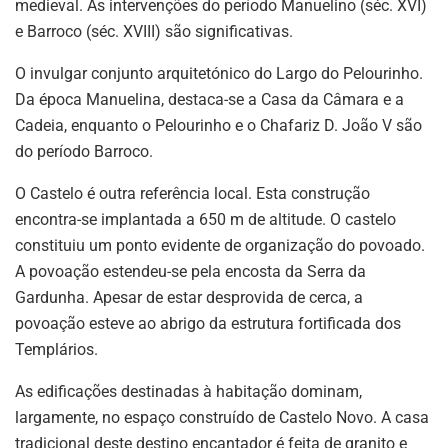
medieval. As intervenções do período Manuelino (séc. XVI)
e Barroco (séc. XVIII) são significativas.
O invulgar conjunto arquitetónico do Largo do Pelourinho.
Da época Manuelina, destaca-se a Casa da Câmara e a
Cadeia, enquanto o Pelourinho e o Chafariz D. João V são
do período Barroco.
O Castelo é outra referência local. Esta construção
encontra-se implantada a 650 m de altitude. O castelo
constituiu um ponto evidente de organização do povoado.
A povoação estendeu-se pela encosta da Serra da
Gardunha. Apesar de estar desprovida de cerca, a
povoação esteve ao abrigo da estrutura fortificada dos
Templários.
As edificações destinadas à habitação dominam,
largamente, no espaço construído de Castelo Novo. A casa
tradicional deste destino encantador é feita de granito e