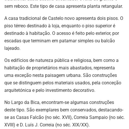
sem reboco. Este tipo de casa apresenta planta retangular.
A casa tradicional de Castelo novo apresenta dois pisos. O
piso térreo destinado à loja, enquanto o piso superior é
destinado à habitação. O acesso é feito pelo exterior, por
escadas que terminam em patamar simples ou balcão
lajeado.
Os edifícios de natureza pública e religiosa, bem como a
habitação de proprietários mais abastados, representa
uma exceção nesta paisagem urbana. São construções
que se distinguem pelos materiais usados, pela conceção
arquitetónica e pelo investimento decorativo.
No Largo da Bica, encontram-se algumas construções
deste tipo. São exemplares bem conservados, destacando-
se as Casas Falcão (no séc. XVII), Correia Sampaio (no séc.
XVIII) e D. Luís J. Correia (no séc. XIX/XX).