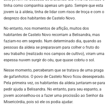
tinha como companhia apenas um gato. Sempre que esta
jovem ia à aldeia, tinha de lidar com risos de troça e com o
desprezo dos habitantes de Castelo Novo.
No entanto, nos momentos de aflição, muitos dos
habitantes de Castelo Novo recorriam a Belisandra, mas
faziam-no em segredo. Num determinado dia, quando as
pessoas da aldeia se preparavam para colher o fruto do
seu trabalho (realizado nos campos de cultivo), viram uma
espessa nuvem surgir do céu, que quase cobriu o sol.
Nesse momento, perceberam que se tratava de uma praga
de gafanhotos. O povo de Castelo Novo ficou desesperado.
Pela primeira vez, os habitantes da aldeia juntaram-se para
pedir ajuda a Belisandra. No entanto, para seu espanto, a
jovem aconselhou-os a fazer uma procissão ao Senhor da
Misericórdia, pois só ele os podia ajudar.