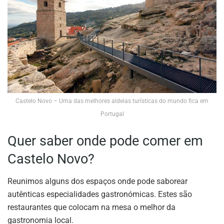
Castelo Novo – Uma das melhores aldeias turísticas do mundo fica em
Portugal
Quer saber onde pode comer em
Castelo Novo?
Reunimos alguns dos espaços onde pode saborear
autênticas especialidades gastronómicas. Estes são
restaurantes que colocam na mesa o melhor da
gastronomia local.