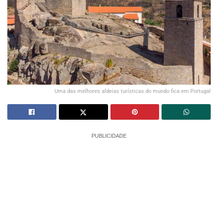
Uma das melhores aldeias turísticas do mundo fica em Portugal
PUBLICIDADE