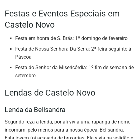
Festas e Eventos Especiais em
Castelo Novo
Festa em honra de S. Brás: 1º domingo de fevereiro
Festa de Nossa Senhora Da Serra: 2ª feira seguinte à
Páscoa
Festa do Senhor da Misericórdia: 1º fim de semana de
setembro
Lendas de Castelo Novo
Lenda da Belisandra
Segundo reza a lenda, por ali vivia uma rapariga de nome
incomum, pelo menos para a nossa época, Belisandra.
Esta jovem foi acusada de bruxarias. Ela vivia na solidão e