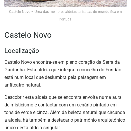
Castelo Novo – Uma das melhores aldeias turísticas do mundo fica em
Portugal
Castelo Novo
Localização
Castelo Novo encontra-se em pleno coração da Serra da
Gardunha. Esta aldeia que integra o concelho do Fundão
está num local que deslumbra pela paisagem em
anfiteatro natural.
Descobrir esta aldeia que se encontra envolta numa aura
de misticismo é contactar com um cenário pintado em
tons de verde e cinza. Além da beleza natural que circunda
a aldeia, há também a destacar o património arquitetónico
único desta aldeia singular.