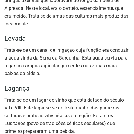
antigas azenhas que laboravam ao longo da ribeira de
Alpreada. Neste local, era o centeio, essencialmente, que
era moído. Trata-se de umas das culturas mais produzidas
localmente.
Levada
Trata-se de um canal de irrigação cuja função era conduzir
a água vinda da Serra da Gardunha. Esta água servia para
regar os campos agrícolas presentes nas zonas mais
baixas da aldeia.
Lagariça
Trata-se de um lagar de vinho que está datado do século
VII e VIII. Este lagar serve de testemunho das primeiras
culturas e práticas vitivinícolas da região. Foram os
Lusitanos (povo de tradições célticas seculares) que
primeiro prepararam uma bebida.