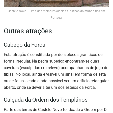
Castelo Novo – Uma das melhores aldeias turísticas do mundo fica em
Portugal
Outras atrações
Cabeço da Forca
Esta atração é constituída por dois blocos graníticos de
forma irregular. Na pedra superior, encontram-se duas
caveiras (esculpidas em relevo) acompanhadas de jogo de
tíbias. No local, ainda é visível um sinal em forma de seta
ou de falus, sendo ainda possível ver um orifício retangular
aberto, onde se deveria ter um dos esteios da Forca.
Calçada da Ordem dos Templários
Parte das terras de Castelo Novo foi doada à Ordem por D.