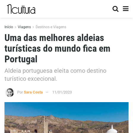
Início
Viagens
Destinos e Viagens
Uma das melhores aldeias
turísticas do mundo fica em
Portugal
Aldeia portuguesa eleita como destino
turístico excecional.
Por
Sara Costa
11/01/2023