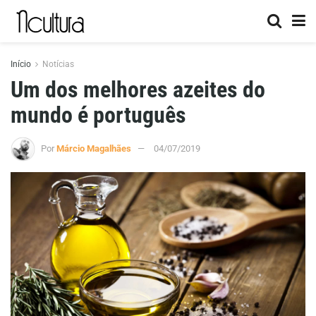
Início
Notícias
Um dos melhores azeites do
mundo é português
Por
Márcio Magalhães
04/07/2019