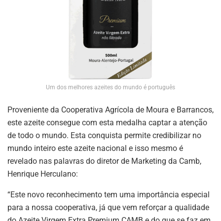
Um dos melhores azeites do mundo é português
Proveniente da Cooperativa Agrícola de Moura e Barrancos,
este azeite consegue com esta medalha captar a atenção
de todo o mundo. Esta conquista permite credibilizar no
mundo inteiro este azeite nacional e isso mesmo é
revelado nas palavras do diretor de Marketing da Camb,
Henrique Herculano:
“Este novo reconhecimento tem uma importância especial
para a nossa cooperativa, já que vem reforçar a qualidade
do Azeite Virgem Extra Premium CAMB e do que se faz em