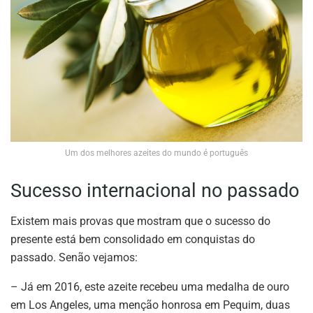
Um dos melhores azeites do mundo é português
Sucesso internacional no passado
Existem mais provas que mostram que o sucesso do
presente está bem consolidado em conquistas do
passado. Senão vejamos:
– Já em 2016, este azeite recebeu uma medalha de ouro
em Los Angeles, uma menção honrosa em Pequim, duas