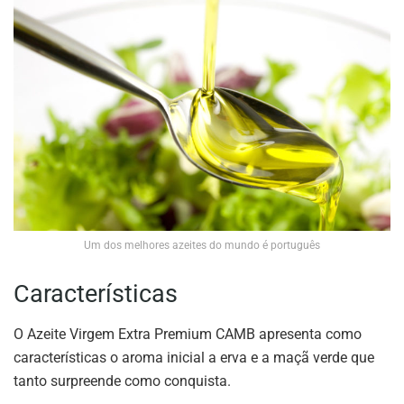
Um dos melhores azeites do mundo é português
Características
O Azeite Virgem Extra Premium CAMB apresenta como
características o aroma inicial a erva e a maçã verde que
tanto surpreende como conquista.