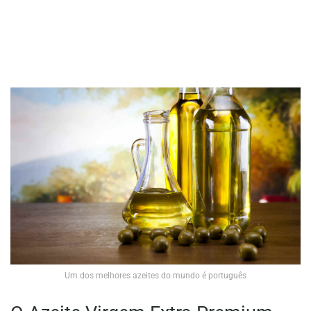
Um dos melhores azeites do mundo é português