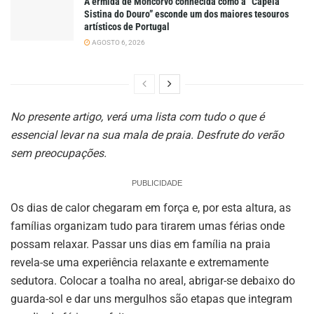
A ermida de Moncorvo conhecida como a “Capela
Sistina do Douro” esconde um dos maiores tesouros
artísticos de Portugal
AGOSTO 6, 2026
No presente artigo, verá uma lista com tudo o que é
essencial levar na sua
mala de praia. Desfrute do verão
sem preocupações.
PUBLICIDADE
Os dias de calor chegaram em força e, por esta altura, as
famílias organizam tudo para tirarem umas férias onde
possam relaxar. Passar uns dias em família na praia
revela-se uma experiência relaxante e extremamente
sedutora. Colocar a toalha no areal, abrigar-se debaixo do
guarda-sol e dar uns mergulhos são etapas que integram