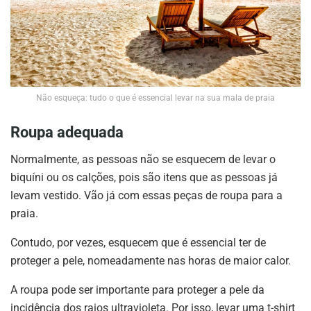
Não esqueça: tudo o que é essencial levar na sua mala de praia
Roupa adequada
Normalmente, as pessoas não se esquecem de levar o
biquíni ou os calções, pois são itens que as pessoas já
levam vestido. Vão já com essas peças de roupa para a
praia.
Contudo, por vezes, esquecem que é essencial ter de
proteger a pele, nomeadamente nas horas de maior calor.
A roupa pode ser importante para proteger a pele da
incidência dos raios ultravioleta. Por isso, levar uma t-shirt