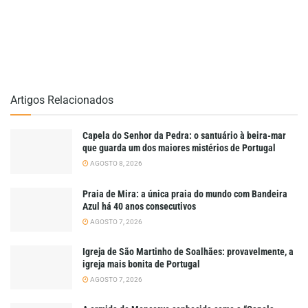
Artigos Relacionados
Capela do Senhor da Pedra: o santuário à beira-mar
que guarda um dos maiores mistérios de Portugal
AGOSTO 8, 2026
Praia de Mira: a única praia do mundo com Bandeira
Azul há 40 anos consecutivos
AGOSTO 7, 2026
Igreja de São Martinho de Soalhães: provavelmente, a
igreja mais bonita de Portugal
AGOSTO 7, 2026