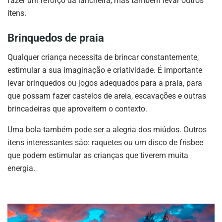
fazer um reforço da lancheira, mas também levar outros
itens.
Brinquedos de praia
Qualquer criança necessita de brincar constantemente,
estimular a sua imaginação e criatividade. É importante
levar brinquedos ou jogos adequados para a praia, para
que possam fazer castelos de areia, escavações e outras
brincadeiras que aproveitem o contexto.
Uma bola também pode ser a alegria dos miúdos. Outros
itens interessantes são: raquetes ou um disco de frisbee
que podem estimular as crianças que tiverem muita
energia.