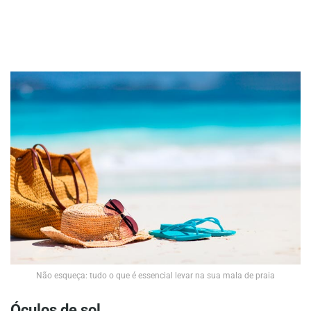
Não esqueça: tudo o que é essencial levar na sua mala de praia
Óculos de sol