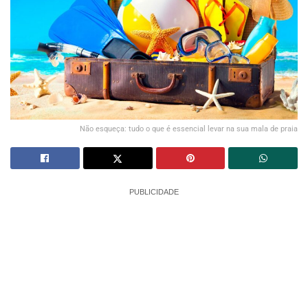
Não esqueça: tudo o que é essencial levar na sua mala de praia
PUBLICIDADE