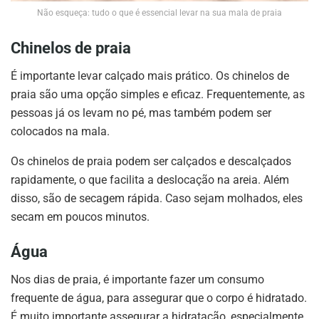
Não esqueça: tudo o que é essencial levar na sua mala de praia
Chinelos de praia
É importante levar calçado mais prático. Os chinelos de
praia são uma opção simples e eficaz. Frequentemente, as
pessoas já os levam no pé, mas também podem ser
colocados na mala.
Os chinelos de praia podem ser calçados e descalçados
rapidamente, o que facilita a deslocação na areia. Além
disso, são de secagem rápida. Caso sejam molhados, eles
secam em poucos minutos.
Água
Nos dias de praia, é importante fazer um consumo
frequente de água, para assegurar que o corpo é hidratado.
É muito importante assegurar a hidratação, especialmente