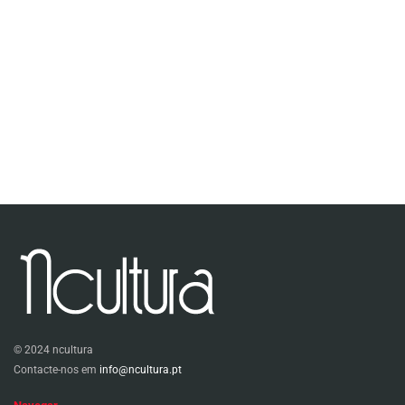
© 2024 ncultura
Contacte-nos em
info@ncultura.pt