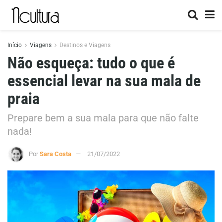
Início
Viagens
Destinos e Viagens
Não esqueça: tudo o que é
essencial levar na sua mala de
praia
Prepare bem a sua mala para que não falte
nada!
Por
Sara Costa
21/07/2022