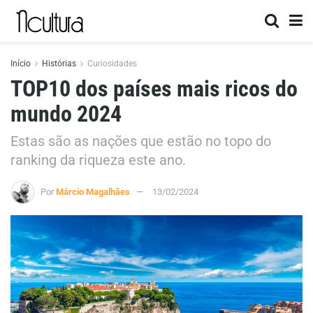
Início
Histórias
Curiosidades
TOP10 dos países mais ricos do
mundo 2024
Estas são as nações que estão no topo do
ranking da riqueza este ano.
Por
Márcio Magalhães
13/02/2024