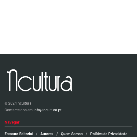
© 2024 ncultura
Contacte-nos em
info@ncultura.pt
Navegar
Estatuto Editorial
Autores
Quem Somos
Política de Privacidade