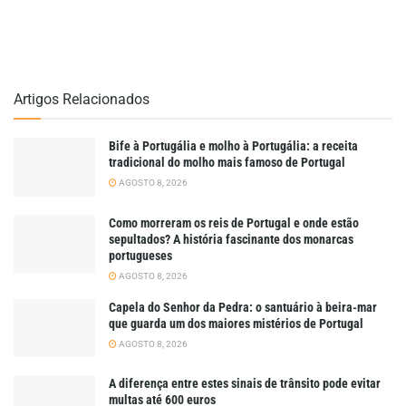
Artigos Relacionados
Bife à Portugália e molho à Portugália: a receita
tradicional do molho mais famoso de Portugal
AGOSTO 8, 2026
Como morreram os reis de Portugal e onde estão
sepultados? A história fascinante dos monarcas
portugueses
AGOSTO 8, 2026
Capela do Senhor da Pedra: o santuário à beira-mar
que guarda um dos maiores mistérios de Portugal
AGOSTO 8, 2026
A diferença entre estes sinais de trânsito pode evitar
multas até 600 euros