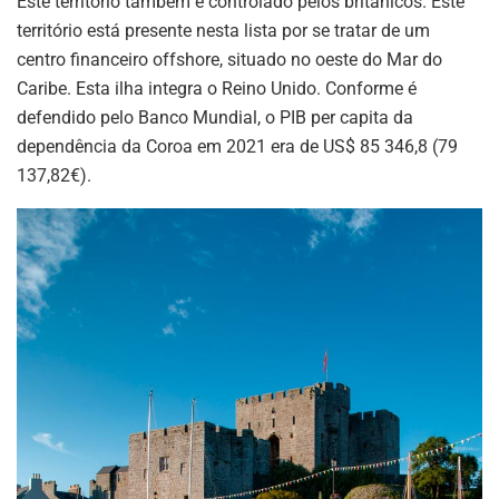
Este território também é controlado pelos britânicos. Este
território está presente nesta lista por se tratar de um
centro financeiro offshore, situado no oeste do Mar do
Caribe. Esta ilha integra o Reino Unido. Conforme é
defendido pelo Banco Mundial, o PIB per capita da
dependência da Coroa em 2021 era de US$ 85 346,8 (79
137,82€).