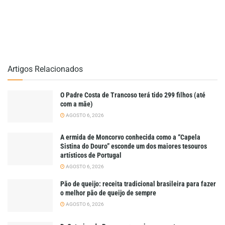
Artigos Relacionados
O Padre Costa de Trancoso terá tido 299 filhos (até
com a mãe)
AGOSTO 6, 2026
A ermida de Moncorvo conhecida como a “Capela
Sistina do Douro” esconde um dos maiores tesouros
artísticos de Portugal
AGOSTO 6, 2026
Pão de queijo: receita tradicional brasileira para fazer
o melhor pão de queijo de sempre
AGOSTO 6, 2026