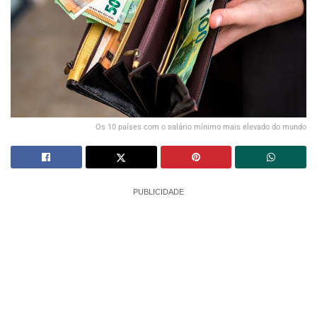
Os 10 países com o salário mínimo mais elevado do mundo
PUBLICIDADE