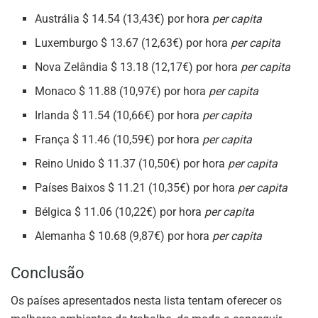
Austrália $ 14.54 (13,43€) por hora
per capita
Luxemburgo $ 13.67 (12,63€) por hora
per capita
Nova Zelândia $ 13.18 (12,17€) por hora
per capita
Monaco $ 11.88 (10,97€) por hora
per capita
Irlanda $ 11.54 (10,66€) por hora
per capita
França $ 11.46 (10,59€) por hora
per capita
Reino Unido $ 11.37 (10,50€) por hora
per capita
Países Baixos $ 11.21 (10,35€) por hora
per capita
Bélgica $ 11.06 (10,22€) por hora
per capita
Alemanha $ 10.68 (9,87€) por hora
per capita
Conclusão
Os países apresentados nesta lista tentam oferecer os