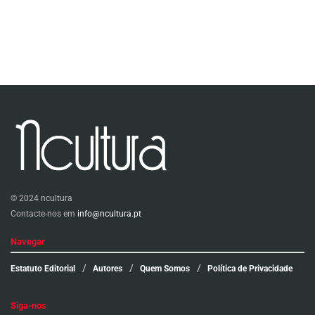
© 2024 ncultura
Contacte-nos em
info@ncultura.pt
Navegar
Estatuto Editorial
Autores
Quem Somos
Política de Privacidade
Siga-nos