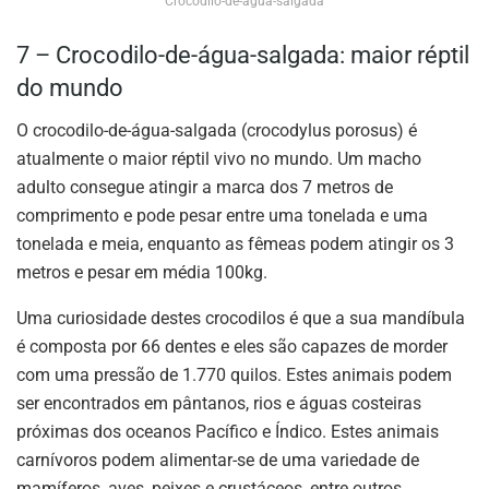
Crocodilo-de-água-salgada
7 – Crocodilo-de-água-salgada: maior réptil
do mundo
O crocodilo-de-água-salgada (crocodylus porosus) é
atualmente o maior réptil vivo no mundo. Um macho
adulto consegue atingir a marca dos 7 metros de
comprimento e pode pesar entre uma tonelada e uma
tonelada e meia, enquanto as fêmeas podem atingir os 3
metros e pesar em média 100kg.
Uma curiosidade destes crocodilos é que a sua mandíbula
é composta por 66 dentes e eles são capazes de morder
com uma pressão de 1.770 quilos. Estes animais podem
ser encontrados em pântanos, rios e águas costeiras
próximas dos oceanos Pacífico e Índico. Estes animais
carnívoros podem alimentar-se de uma variedade de
mamíferos, aves, peixes e crustáceos, entre outros.