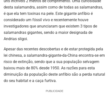
uns incríveis 2 metros de comprimento. Uma curiosidade
desta salamandra, assim como de todas as salamandras,
é que ela tem toxinas na pele. Este gigante anfíbio é
considerado um fóssil vivo e recentemente houve
investigadores que anunciaram que existem 3 tipos de
salamandras gigantes, sendo a maior designada de
Andrias sligoi.
Apesar das recentes descobertas e de estar protegida pela
lei chinesa, a salamandra-gigante-da-China encontra-se em
risco de extinção, sendo que a sua população selvagem
baixou mais de 80% desde 1950. As razões para esta
diminuição da população deste anfíbio são a perda natural
do seu habitat e a caça furtiva.
PUBLICIDADE