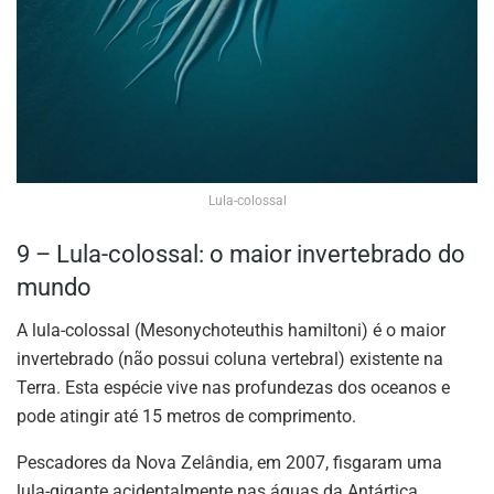
Lula-colossal
9 – Lula-colossal: o maior invertebrado do
mundo
A lula-colossal (Mesonychoteuthis hamiltoni) é o maior
invertebrado (não possui coluna vertebral) existente na
Terra. Esta espécie vive nas profundezas dos oceanos e
pode atingir até 15 metros de comprimento.
Pescadores da Nova Zelândia, em 2007, fisgaram uma
lula-gigante acidentalmente nas águas da Antártica.