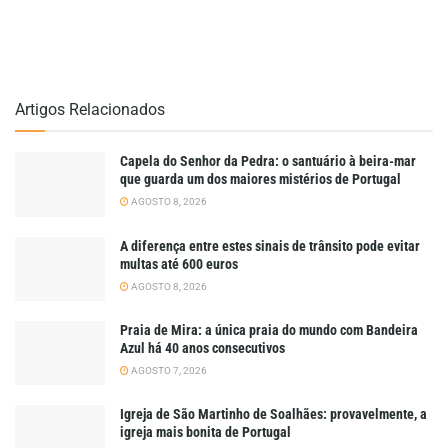
Artigos Relacionados
Capela do Senhor da Pedra: o santuário à beira-mar
que guarda um dos maiores mistérios de Portugal
AGOSTO 8, 2026
A diferença entre estes sinais de trânsito pode evitar
multas até 600 euros
AGOSTO 8, 2026
Praia de Mira: a única praia do mundo com Bandeira
Azul há 40 anos consecutivos
AGOSTO 7, 2026
Igreja de São Martinho de Soalhães: provavelmente, a
igreja mais bonita de Portugal