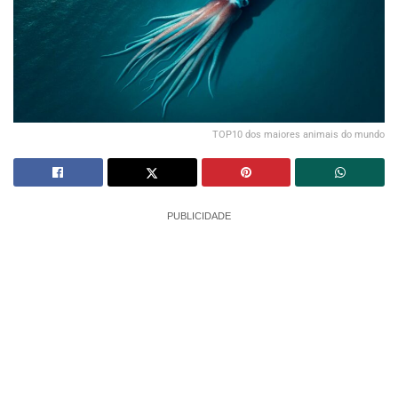
TOP10 dos maiores animais do mundo
PUBLICIDADE