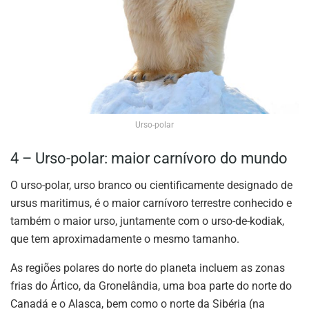
Urso-polar
4 – Urso-polar: maior carnívoro do mundo
O urso-polar, urso branco ou cientificamente designado de
ursus maritimus, é o maior carnívoro terrestre conhecido e
também o maior urso, juntamente com o urso-de-kodiak,
que tem aproximadamente o mesmo tamanho.
As regiões polares do norte do planeta incluem as zonas
frias do Ártico, da Gronelândia, uma boa parte do norte do
Canadá e o Alasca, bem como o norte da Sibéria (na