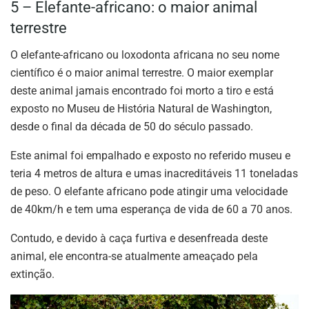
5 – Elefante-africano: o maior animal
terrestre
O elefante-africano ou loxodonta africana no seu nome
científico é o maior animal terrestre. O maior exemplar
deste animal jamais encontrado foi morto a tiro e está
exposto no Museu de História Natural de Washington,
desde o final da década de 50 do século passado.
Este animal foi empalhado e exposto no referido museu e
teria 4 metros de altura e umas inacreditáveis 11 toneladas
de peso. O elefante africano pode atingir uma velocidade
de 40km/h e tem uma esperança de vida de 60 a 70 anos.
Contudo, e devido à caça furtiva e desenfreada deste
animal, ele encontra-se atualmente ameaçado pela
extinção.