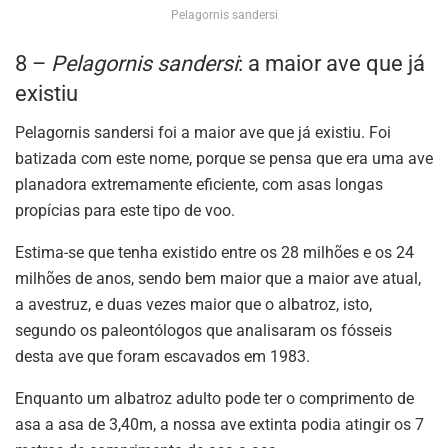
Pelagornis sandersi
8 –
Pelagornis sandersi
: a maior ave que já
existiu
Pelagornis sandersi foi a maior ave que já existiu. Foi
batizada com este nome, porque se pensa que era uma ave
planadora extremamente eficiente, com asas longas
propícias para este tipo de voo.
Estima-se que tenha existido entre os 28 milhões e os 24
milhões de anos, sendo bem maior que a maior ave atual,
a avestruz, e duas vezes maior que o albatroz, isto,
segundo os paleontólogos que analisaram os fósseis
desta ave que foram escavados em 1983.
Enquanto um albatroz adulto pode ter o comprimento de
asa a asa de 3,40m, a nossa ave extinta podia atingir os 7