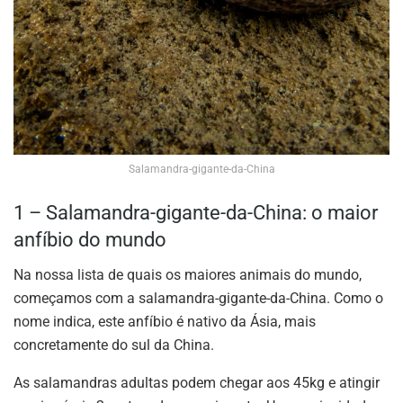
Salamandra-gigante-da-China
1 – Salamandra-gigante-da-China: o maior
anfíbio do mundo
Na nossa lista de quais os maiores animais do mundo,
começamos com a salamandra-gigante-da-China. Como o
nome indica, este anfíbio é nativo da Ásia, mais
concretamente do sul da China.
As salamandras adultas podem chegar aos 45kg e atingir