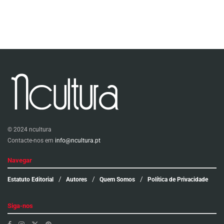
© 2024 ncultura
Contacte-nos em
info@ncultura.pt
Navegar
Estatuto Editorial
Autores
Quem Somos
Política de Privacidade
Siga-nos