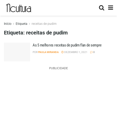
Início
Etiqueta
receitas de pudim
Etiqueta:
receitas de pudim
As 5 melhores receitas de pudim flan de sempre
POR
PAULA MIRANDA
DEZEMBRO 1, 2021
0
PUBLICIDADE