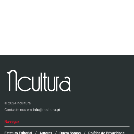
© 2024 ncultura
Contacte-nos em
info@ncultura.pt
Navegar
Estatuto Editorial
Autores
Quem Somos
Política de Privacidade