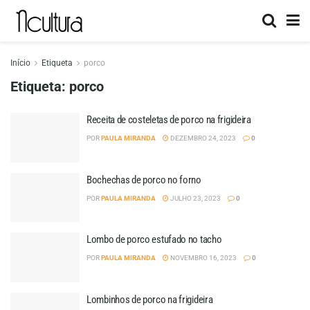
Início
Etiqueta
porco
Etiqueta:
porco
Receita de costeletas de porco na frigideira
POR
PAULA MIRANDA
DEZEMBRO 24, 2023
0
Bochechas de porco no forno
POR
PAULA MIRANDA
JULHO 23, 2023
0
Lombo de porco estufado no tacho
POR
PAULA MIRANDA
NOVEMBRO 16, 2023
0
Lombinhos de porco na frigideira