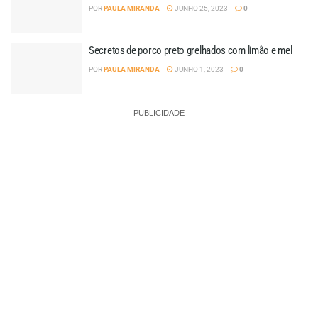
POR
PAULA MIRANDA
JUNHO 25, 2023
0
Secretos de porco preto grelhados com limão e mel
POR
PAULA MIRANDA
JUNHO 1, 2023
0
PUBLICIDADE