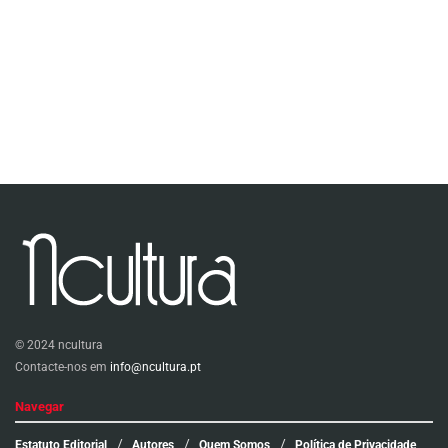
© 2024 ncultura
Contacte-nos em
info@ncultura.pt
Navegar
Estatuto Editorial
Autores
Quem Somos
Política de Privacidade