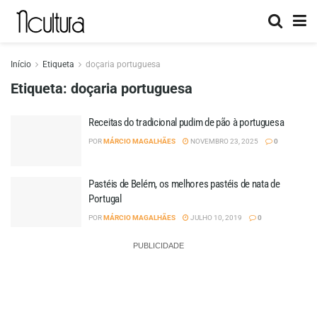
Início
Etiqueta
doçaria portuguesa
Etiqueta:
doçaria portuguesa
Receitas do tradicional pudim de pão à portuguesa
POR
MÁRCIO MAGALHÃES
NOVEMBRO 23, 2025
0
Pastéis de Belém, os melhores pastéis de nata de
Portugal
POR
MÁRCIO MAGALHÃES
JULHO 10, 2019
0
PUBLICIDADE