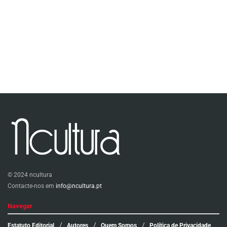
© 2024 ncultura
Contacte-nos em
info@ncultura.pt
Navegar
Estatuto Editorial
Autores
Quem Somos
Política de Privacidade