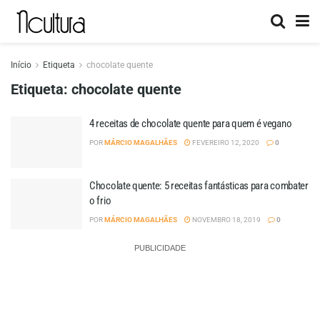
Início
Etiqueta
chocolate quente
Etiqueta:
chocolate quente
4 receitas de chocolate quente para quem é vegano
POR
MÁRCIO MAGALHÃES
FEVEREIRO 12, 2020
0
Chocolate quente: 5 receitas fantásticas para combater
o frio
POR
MÁRCIO MAGALHÃES
NOVEMBRO 18, 2019
0
PUBLICIDADE