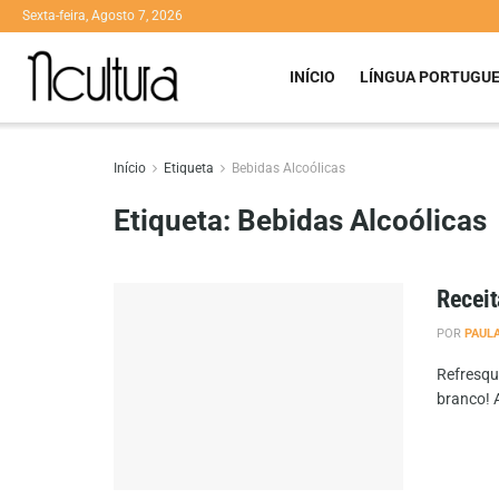
Sexta-feira, Agosto 7, 2026
INÍCIO
LÍNGUA PORTUGU
Início
Etiqueta
Bebidas Alcoólicas
Etiqueta:
Bebidas Alcoólicas
Receit
POR
PAUL
Refresqu
branco! 