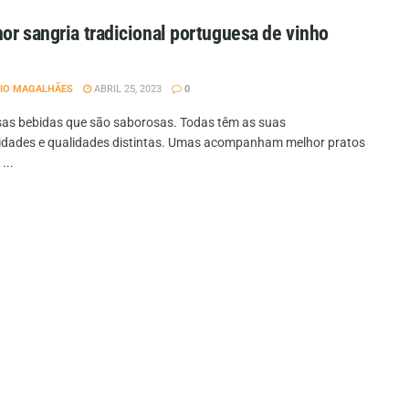
or sangria tradicional portuguesa de vinho
IO MAGALHÃES
ABRIL 25, 2023
0
sas bebidas que são saborosas. Todas têm as suas
cidades e qualidades distintas. Umas acompanham melhor pratos
...