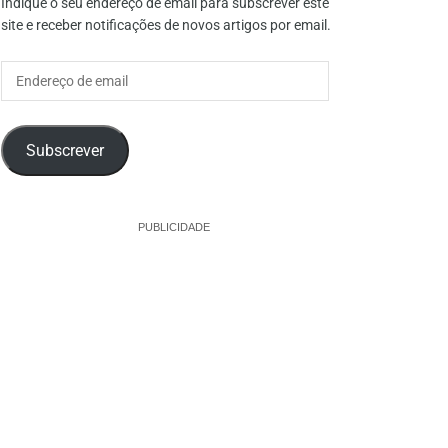
Indique o seu endereço de email para subscrever este
site e receber notificações de novos artigos por email.
Endereço
de
email
Subscrever
PUBLICIDADE