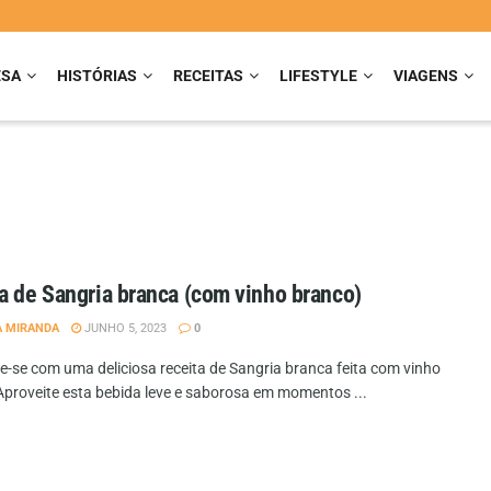
ESA
HISTÓRIAS
RECEITAS
LIFESTYLE
VIAGENS
a de Sangria branca (com vinho branco)
A MIRANDA
JUNHO 5, 2023
0
e-se com uma deliciosa receita de Sangria branca feita com vinho
Aproveite esta bebida leve e saborosa em momentos ...