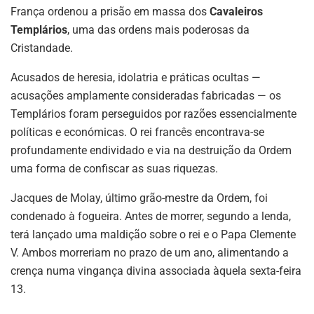
França ordenou a prisão em massa dos
Cavaleiros
Templários
, uma das ordens mais poderosas da
Cristandade.
Acusados de heresia, idolatria e práticas ocultas —
acusações amplamente consideradas fabricadas — os
Templários foram perseguidos por razões essencialmente
políticas e económicas. O rei francês encontrava-se
profundamente endividado e via na destruição da Ordem
uma forma de confiscar as suas riquezas.
Jacques de Molay, último grão-mestre da Ordem, foi
condenado à fogueira. Antes de morrer, segundo a lenda,
terá lançado uma maldição sobre o rei e o Papa Clemente
V. Ambos morreriam no prazo de um ano, alimentando a
crença numa vingança divina associada àquela sexta-feira
13.