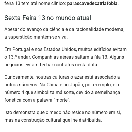
feira 13 tem até nome clínico:
parascavedecatriafobia
.
Sexta-Feira 13 no mundo atual
Apesar do avanço da ciência e da racionalidade moderna,
a superstição mantém-se viva.
Em Portugal e nos Estados Unidos, muitos edifícios evitam
o 13.º andar. Companhias aéreas saltam a fila 13. Alguns
negócios evitam fechar contratos nesta data.
Curiosamente, noutras culturas o azar está associado a
outros números. Na China e no Japão, por exemplo, é o
número 4 que simboliza má sorte, devido à semelhança
fonética com a palavra “morte”.
Isto demonstra que o medo não reside no número em si,
mas na construção cultural que lhe é atribuída.