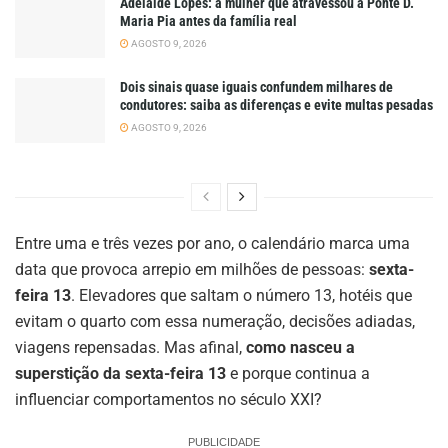
Adelaide Lopes: a mulher que atravessou a Ponte D.
Maria Pia antes da família real
AGOSTO 9, 2026
Dois sinais quase iguais confundem milhares de
condutores: saiba as diferenças e evite multas pesadas
AGOSTO 9, 2026
Entre uma e três vezes por ano, o calendário marca uma
data que provoca arrepio em milhões de pessoas:
sexta-
feira 13
. Elevadores que saltam o número 13, hotéis que
evitam o quarto com essa numeração, decisões adiadas,
viagens repensadas. Mas afinal,
como nasceu a
superstição da sexta-feira 13
e porque continua a
influenciar comportamentos no século XXI?
PUBLICIDADE