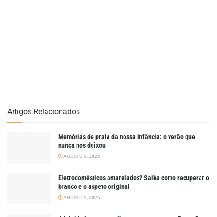
Artigos Relacionados
Memórias de praia da nossa infância: o verão que
nunca nos deixou
AGOSTO 9, 2026
Eletrodomésticos amarelados? Saiba como recuperar o
branco e o aspeto original
AGOSTO 9, 2026