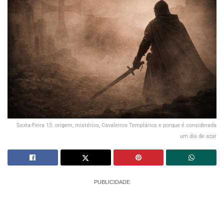
Sexta-Feira 13: origem, mistérios, Cavaleiros Templários e porque é considerada
um dia de azar
PUBLICIDADE