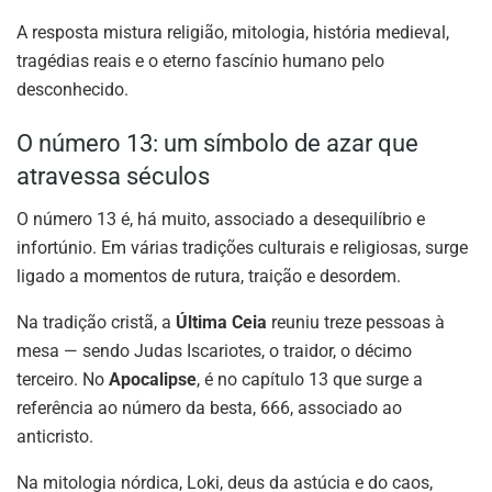
A resposta mistura religião, mitologia, história medieval,
tragédias reais e o eterno fascínio humano pelo
desconhecido.
O número 13: um símbolo de azar que
atravessa séculos
O número 13 é, há muito, associado a desequilíbrio e
infortúnio. Em várias tradições culturais e religiosas, surge
ligado a momentos de rutura, traição e desordem.
Na tradição cristã, a
Última Ceia
reuniu treze pessoas à
mesa — sendo Judas Iscariotes, o traidor, o décimo
terceiro. No
Apocalipse
, é no capítulo 13 que surge a
referência ao número da besta, 666, associado ao
anticristo.
Na mitologia nórdica, Loki, deus da astúcia e do caos,