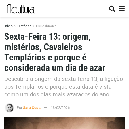
Início
Histórias
Curiosidades
Sexta-Feira 13: origem,
mistérios, Cavaleiros
Templários e porque é
considerada um dia de azar
Descubra a origem da sexta-feira 13, a ligação
aos Templários e porque esta data é vista
como um dos dias mais azarados do ano.
Por
Sara Costa
13/02/2026