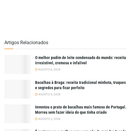
Artigos Relacionados
O melhor pudim de leite condensado do mundo: receita
irresistível, cremosa e infalível
AGOSTO 6, 2026
Bacalhau à Braga: receita tradicional minhota, truques
e segredos para ficar perfeito
AGOSTO 5, 2026
Inventou o prato de bacalhau mais famoso de Portugal.
Morreu sem fazer ideia do que tinha criado
AGOSTO 2, 2026