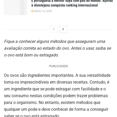
É portuguesa a melhor sopa com pão do mundo: Açorda
à Alentejana conquista ranking internacional
MAIO 14, 2026
Fique a conhecer alguns métodos que asseguram uma
avaliação correta ao estado do ovo. Antes o usar, saiba se
o ovo está bom ou estragado.
PUBLICIDADE
Os ovos são ingredientes importantes. A sua versatilidade
torna-os imprescindíveis em diversas receitas. Contudo, é
um ingrediente que se pode estragar com facilidade e o
seu consumo nestas condições podem trazer problemas
para o organismo. No entanto, existem métodos que
qualquer um pode e deve conhecer de forma a conseguir
saber se o ovo está estragado.