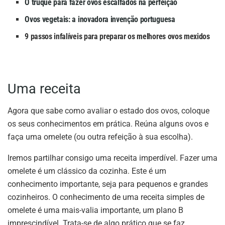
O truque para fazer ovos escalfados na perfeição
Ovos vegetais: a inovadora invenção portuguesa
9 passos infalíveis para preparar os melhores ovos mexidos
Uma receita
Agora que sabe como avaliar o estado dos ovos, coloque
os seus conhecimentos em prática. Reúna alguns ovos e
faça uma omelete (ou outra refeição à sua escolha).
Iremos partilhar consigo uma receita imperdível. Fazer uma
omelete é um clássico da cozinha. Este é um
conhecimento importante, seja para pequenos e grandes
cozinheiros. O conhecimento de uma receita simples de
omelete é uma mais-valia importante, um plano B
imprescindível. Trata-se de algo prático que se faz