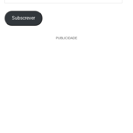
de
email
Subscrever
PUBLICIDADE