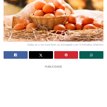
Saiba se o ovo está bom ou estragado com 5 métodos infalíveis
PUBLICIDADE