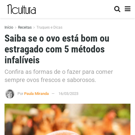
Início
Receitas
Truques e Dicas
Saiba se o ovo está bom ou
estragado com 5 métodos
infalíveis
Confira as formas de o fazer para comer
sempre ovos frescos e saborosos.
Por
Paula Miranda
16/03/2023