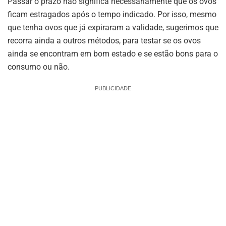
Passar o prazo não significa necessariamente que os ovos
ficam estragados após o tempo indicado. Por isso, mesmo
que tenha ovos que já expiraram a validade, sugerimos que
recorra ainda a outros métodos, para testar se os ovos
ainda se encontram em bom estado e se estão bons para o
consumo ou não.
PUBLICIDADE