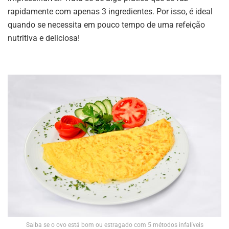
rapidamente com apenas 3 ingredientes. Por isso, é ideal
quando se necessita em pouco tempo de uma refeição
nutritiva e deliciosa!
Saiba se o ovo está bom ou estragado com 5 métodos infalíveis