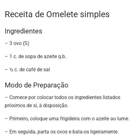
Receita de Omelete simples
Ingredientes
– 3 ovo (S)
– 1 c. de sopa de azeite q.b.
– ½ c. de café de sal
Modo de Preparação
– Comece por colocar todos os ingredientes listados
próximos de si, à disposição.
– Primeiro, coloque uma frigideira com o azeite ao lume.
– Em seguida, parta os ovos e bata-os ligeiramente.