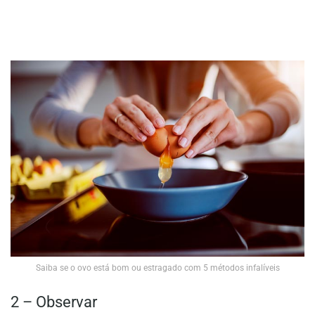
Saiba se o ovo está bom ou estragado com 5 métodos infalíveis
2 – Observar