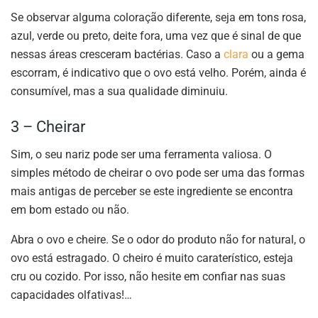
Se observar alguma coloração diferente, seja em tons rosa,
azul, verde ou preto, deite fora, uma vez que é sinal de que
nessas áreas cresceram bactérias. Caso a
clara
ou a gema
escorram, é indicativo que o ovo está velho. Porém, ainda é
consumível, mas a sua qualidade diminuiu.
3 – Cheirar
Sim, o seu nariz pode ser uma ferramenta valiosa. O
simples método de cheirar o ovo pode ser uma das formas
mais antigas de perceber se este ingrediente se encontra
em bom estado ou não.
Abra o ovo e cheire. Se o odor do produto não for natural, o
ovo está estragado. O cheiro é muito caraterístico, esteja
cru ou cozido. Por isso, não hesite em confiar nas suas
capacidades olfativas!…