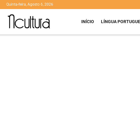
Quinta-feira, Agosto 6, 2026
INÍCIO
LÍNGUA PORTUGU