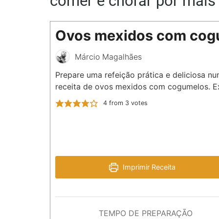
comer e chorar por mais
Ovos mexidos com cog
Márcio Magalhães
Prepare uma refeição prática e deliciosa n
receita de ovos mexidos com cogumelos. E
4
from
3
votes
Imprimir Receita
TEMPO DE PREPARAÇÃO