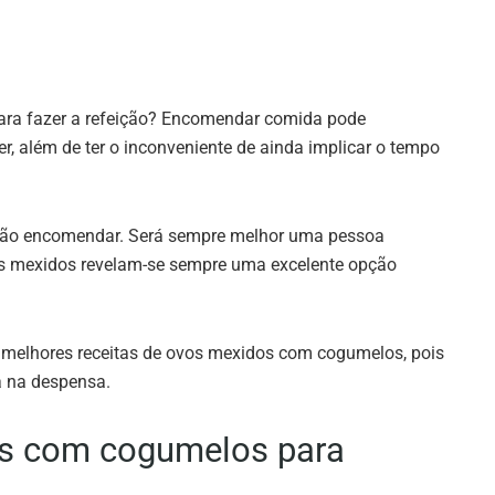
ara fazer a refeição? Encomendar comida pode
r, além de ter o inconveniente de ainda implicar o tempo
pção encomendar. Será sempre melhor uma pessoa
os mexidos revelam-se sempre uma excelente opção
s melhores receitas de ovos mexidos com cogumelos, pois
a na despensa.
os com cogumelos para