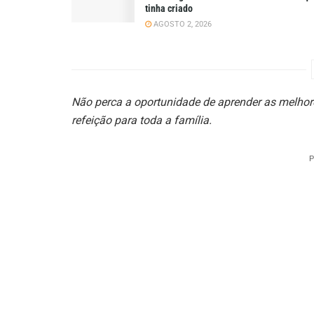
tinha criado
AGOSTO 2, 2026
Não perca a oportunidade de aprender as melho
refeição para toda a família.
P