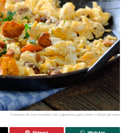
3 receitas de ovos mexidos com cogumelos para comer e chorar por mais
Pinterest
WhatsApp