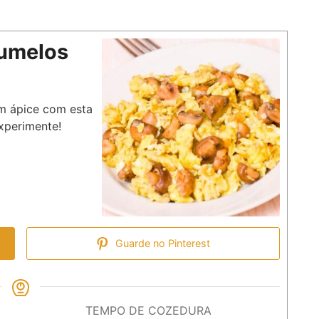
umelos
um ápice com esta
xperimente!
Guarde no Pinterest
TEMPO DE COZEDURA