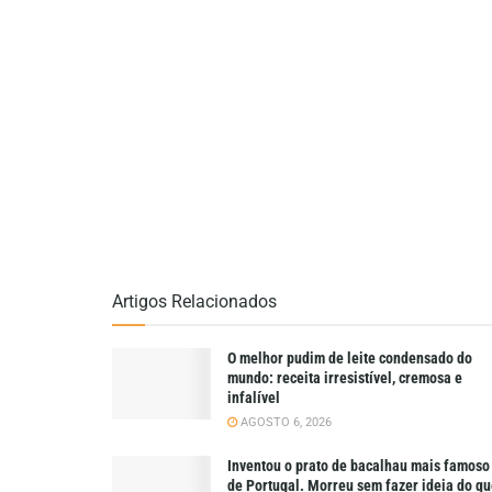
Artigos Relacionados
O melhor pudim de leite condensado do
mundo: receita irresistível, cremosa e
infalível
AGOSTO 6, 2026
Inventou o prato de bacalhau mais famoso
de Portugal. Morreu sem fazer ideia do q