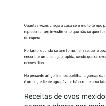
Quantas vezes chega a casa sem muito tempo p
representar um investimento que não se quer faze
de espera.
Portanto, quando se tem fome, nem sequer é o
encontrar uma solução rápida, sendo que os ov
nesses dias.
No presente artigo, iremos partilhar algumas da
é um ingrediente agradável e há sempre uma lat
Receitas de ovos mexid