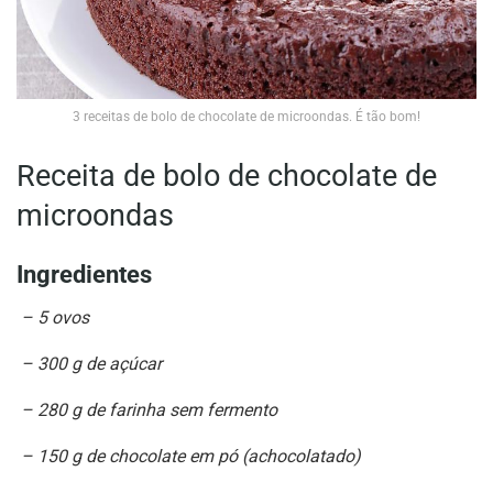
3 receitas de bolo de chocolate de microondas. É tão bom!
Receita de bolo de chocolate de
microondas
Ingredientes
– 5 ovos
– 300 g de açúcar
– 280 g de farinha sem fermento
– 150 g de chocolate em pó (achocolatado)