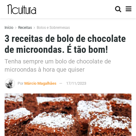
Início
Receitas
Bolos e Sobremesas
3 receitas de bolo de chocolate
de microondas. É tão bom!
Tenha sempre um bolo de chocolate de
microondas à hora que quiser
Por
Márcio Magalhães
17/11/2023