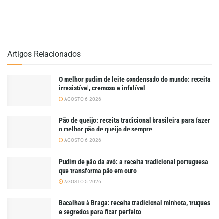
Artigos Relacionados
O melhor pudim de leite condensado do mundo: receita
irresistível, cremosa e infalível
AGOSTO 6, 2026
Pão de queijo: receita tradicional brasileira para fazer
o melhor pão de queijo de sempre
AGOSTO 6, 2026
Pudim de pão da avó: a receita tradicional portuguesa
que transforma pão em ouro
AGOSTO 5, 2026
Bacalhau à Braga: receita tradicional minhota, truques
e segredos para ficar perfeito