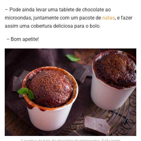
– Pode ainda levar uma tablete de chocolate ao
microondas, juntamente com um pacote de
natas
, e fazer
assim uma cobertura deliciosa para o bolo.
–
Bom apetite!