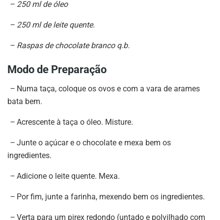
– 250 ml de óleo
– 250 ml de leite quente.
– Raspas de chocolate branco q.b.
Modo de Preparação
–
Numa taça, coloque os ovos e com a vara de arames
bata bem.
–
Acrescente à taça o óleo. Misture.
–
Junte o açúcar e o chocolate e mexa bem os
ingredientes.
–
Adicione o leite quente. Mexa.
–
Por fim, junte a farinha, mexendo bem os ingredientes.
–
Verta para um pirex redondo (untado e polvilhado com