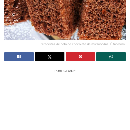
3 receitas de bolo de chocolate de microondas. É tão bom!
PUBLICIDADE