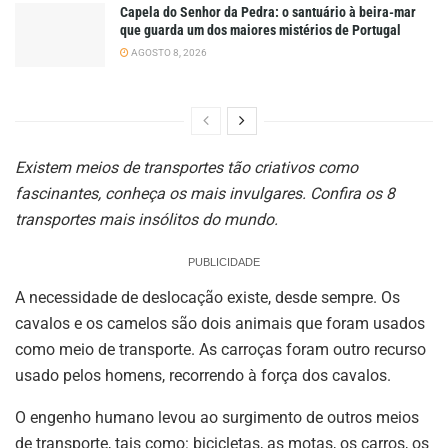
Capela do Senhor da Pedra: o santuário à beira-mar
que guarda um dos maiores mistérios de Portugal
AGOSTO 8, 2026
Existem meios de transportes tão criativos como
fascinantes, conheça os mais invulgares. Confira os 8
transportes mais insólitos do mundo.
PUBLICIDADE
A necessidade de deslocação existe, desde sempre. Os
cavalos e os camelos são dois animais que foram usados
como meio de transporte. As carroças foram outro recurso
usado pelos homens, recorrendo à força dos cavalos.
O engenho humano levou ao surgimento de outros meios
de transporte, tais como: bicicletas, as motas, os carros, os