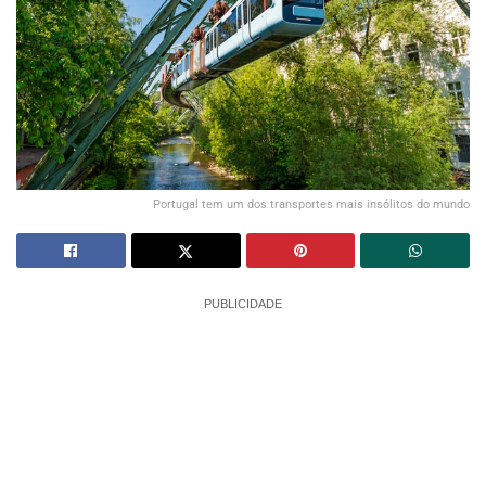
Portugal tem um dos transportes mais insólitos do mundo
PUBLICIDADE