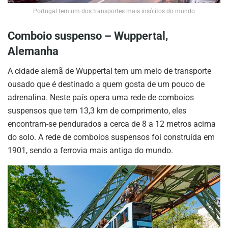
Portugal tem um dos transportes mais insólitos do mundo
Comboio suspenso – Wuppertal,
Alemanha
A cidade alemã de Wuppertal tem um meio de transporte
ousado que é destinado a quem gosta de um pouco de
adrenalina. Neste país opera uma rede de comboios
suspensos que tem 13,3 km de comprimento, eles
encontram-se pendurados a cerca de 8 a 12 metros acima
do solo. A rede de comboios suspensos foi construída em
1901, sendo a ferrovia mais antiga do mundo.