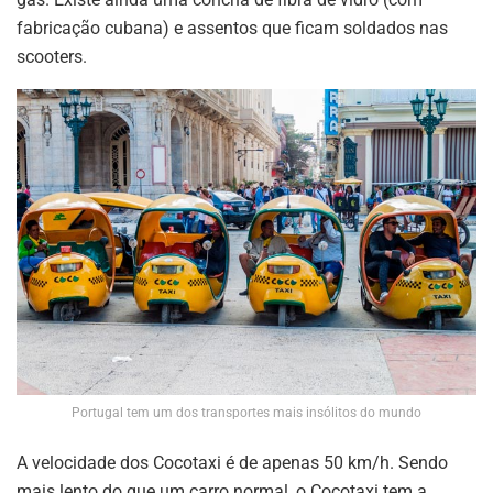
fabricação cubana) e assentos que ficam soldados nas
scooters.
Portugal tem um dos transportes mais insólitos do mundo
A velocidade dos Cocotaxi é de apenas 50 km/h. Sendo
mais lento do que um carro normal, o Cocotaxi tem a