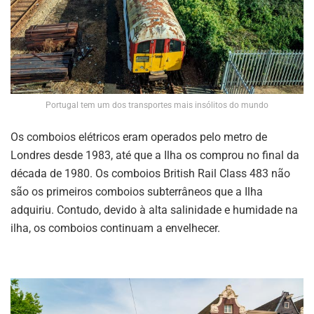
Portugal tem um dos transportes mais insólitos do mundo
Os comboios elétricos eram operados pelo metro de
Londres desde 1983, até que a Ilha os comprou no final da
década de 1980. Os comboios British Rail Class 483 não
são os primeiros comboios subterrâneos que a Ilha
adquiriu. Contudo, devido à alta salinidade e humidade na
ilha, os comboios continuam a envelhecer.