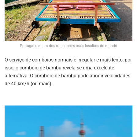
Portugal tem um dos transportes mais insólitos do mundo
O serviço de comboios normais é irregular e mais lento, por
isso, o comboio de bambu revela-se uma excelente
alternativa. O comboio de bambu pode atingir velocidades
de 40 km/h (ou mais).