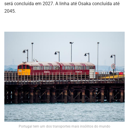
será concluída em 2027. A linha até Osaka concluída até
2045.
Portugal tem um dos transportes mais insólitos do mundo