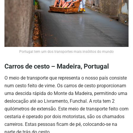
Portugal tem um dos transportes mais insólitos do mundo
Carros de cesto – Madeira, Portugal
O meio de transporte que representa o nosso país consiste
num cesto feito de vime. Os carros de cesto proporcionam
uma descida rápida do Monte da Madeira, permitindo uma
deslocação até ao Livramento, Funchal. A rota tem 2
quilómetros de extensão. Este meio de transporte feito com
cestaria é operado por dois motoristas, são os chamados
carreiros. Estas pessoas ficam de pé, colocando-se na
parte de trás do cesto.