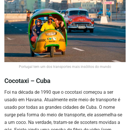
Portugal tem um dos transportes mais insólitos do mundo
Cocotaxi – Cuba
Foi na década de 1990 que o cocotaxi começou a ser
usado em Havana. Atualmente este meio de transporte é
usado por todas as grandes cidades de Cuba. O nome
surge pela forma do meio de transporte, ele assemelha-se
a um coco. Na verdade, tratam-se de scooters movidas a
gás. Existe ainda uma concha de fibra de vidro (com