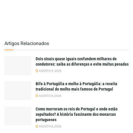
Artigos Relacionados
Dois sinais quase iguais confundem milhares de
condutores: saiba as diferenças e evite multas pesadas
AGOSTO 9, 2026
Bife à Portugália e molho à Portugália: a receita
tradicional do molho mais famoso de Portugal
AGOSTO 8, 2026
Como morreram os reis de Portugal e onde estão
sepultados? A história fascinante dos monarcas
portugueses
AGOSTO 8, 2026