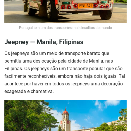
Portugal tem um dos transportes mais insólitos do mundo
Jeepney — Manila, Filipinas
Os jeepneys são um meio de transporte barato que
permitiu uma deslocação pela cidade de Manila, nas
Filipinas. Os jeepneys são um transporte popular que são
facilmente reconhecíveis, embora não haja dois iguais. Tal
acontece por haver em todos os jeepneys uma decoração
exagerada e chamativa.