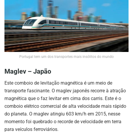
Portugal tem um dos transportes mais insólitos do mundo
Maglev – Japão
Este comboio de levitação magnética é um meio de
transporte fascinante. O maglev japonês recorre à atração
magnética que o faz levitar em cima dos carris. Este é o
comboio elétrico comercial de alta velocidade mais rápido
do planeta. O maglev atingiu 603 km/h em 2015, nesse
momento foi quebrado o recorde de velocidade em terra
para veículos ferroviários.