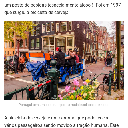
um posto de bebidas (especialmente álcool). Foi em 1997
que surgiu a bicicleta de cerveja.
Portugal tem um dos transportes mais insólitos do mundo
A bicicleta de cerveja é um carrinho que pode receber
vários passageiros sendo movido a tração humana. Este