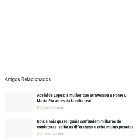
Artigos Relacionados
Adelaide Lopes: a mulher que atravessou a Ponte D.
Maria Pia antes da família real
AGOSTO 9, 2026
Dois sinais quase iguais confundem milhares de
condutores: saiba as diferenças e evite multas pesadas
AGOSTO 9, 2026