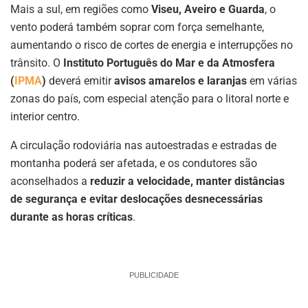
Mais a sul, em regiões como
Viseu, Aveiro e Guarda
, o
vento poderá também soprar com força semelhante,
aumentando o risco de cortes de energia e interrupções no
trânsito. O
Instituto Português do Mar e da Atmosfera
(
IPMA
)
deverá emitir
avisos amarelos e laranjas
em várias
zonas do país, com especial atenção para o litoral norte e
interior centro.
A circulação rodoviária nas autoestradas e estradas de
montanha poderá ser afetada, e os condutores são
aconselhados a
reduzir a velocidade, manter distâncias
de segurança e evitar deslocações desnecessárias
durante as horas críticas
.
PUBLICIDADE