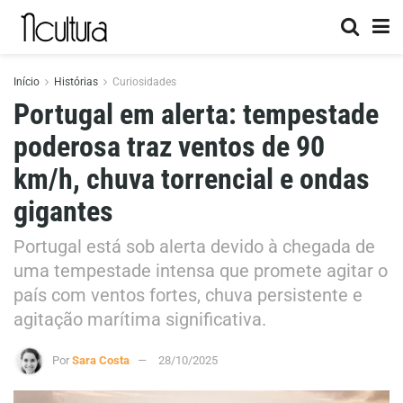
Início
Histórias
Curiosidades
Portugal em alerta: tempestade
poderosa traz ventos de 90
km/h, chuva torrencial e ondas
gigantes
Portugal está sob alerta devido à chegada de
uma tempestade intensa que promete agitar o
país com ventos fortes, chuva persistente e
agitação marítima significativa.
Por
Sara Costa
28/10/2025