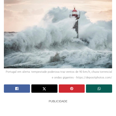
Portugal em alerta: tempestade poderosa traz ventos de 90 km/h, chuva torrencial
e ondas gigantes - https://depositphotos.com/
PUBLICIDADE