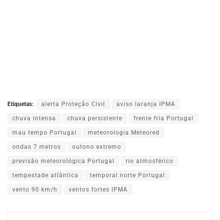
Etiquetas:
alerta Proteção Civil
aviso laranja IPMA
chuva intensa
chuva persistente
frente fria Portugal
mau tempo Portugal
meteorologia Meteored
ondas 7 metros
outono extremo
previsão meteorológica Portugal
rio atmosférico
tempestade atlântica
temporal norte Portugal
vento 90 km/h
ventos fortes IPMA