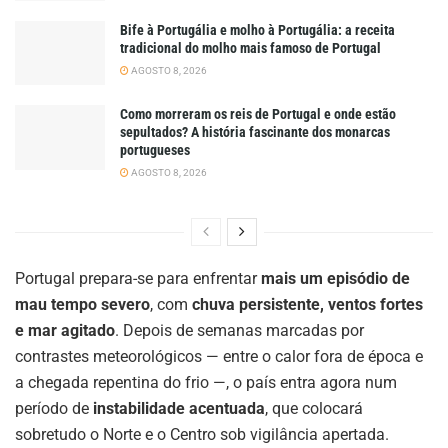
Bife à Portugália e molho à Portugália: a receita
tradicional do molho mais famoso de Portugal
AGOSTO 8, 2026
Como morreram os reis de Portugal e onde estão
sepultados? A história fascinante dos monarcas
portugueses
AGOSTO 8, 2026
Portugal prepara-se para enfrentar
mais um episódio de
mau tempo severo
, com
chuva persistente, ventos fortes
e mar agitado
. Depois de semanas marcadas por
contrastes meteorológicos — entre o calor fora de época e
a chegada repentina do frio —, o país entra agora num
período de
instabilidade acentuada
, que colocará
sobretudo o Norte e o Centro sob vigilância apertada.