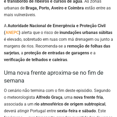
e transbordo de ribeiros e cursos de água
. As zonas
urbanas de
Braga, Porto, Aveiro e Coimbra
estão entre as
mais vulneráveis.
A
Autoridade Nacional de Emergência e Proteção Civil
(
ANEPC
)
alerta que o risco de
inundações urbanas súbitas
é elevado, sobretudo em ruas com má drenagem ou junto a
margens de rios. Recomenda-se a
remoção de folhas das
sarjetas
, a
proteção de entradas de garagens
e a
verificação de telhados e caleiras
.
Uma nova frente aproxima-se no fim de
semana
O cenário não termina com o fim deste episódio. Segundo
o meteorologista
Alfredo Graça
, uma
nova frente fria
,
associada a um
rio atmosférico de origem subtropical
,
deverá atingir Portugal entre
sexta-feira e sábado
. Este