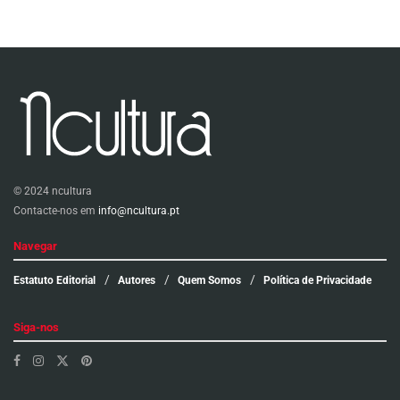
© 2024 ncultura
Contacte-nos em
info@ncultura.pt
Navegar
Estatuto Editorial
Autores
Quem Somos
Política de Privacidade
Siga-nos