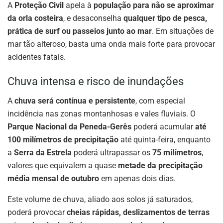
A
Proteção Civil
apela à
população para não se aproximar
da orla costeira
, e desaconselha
qualquer tipo de pesca,
prática de surf ou passeios junto ao mar
. Em situações de
mar tão alteroso, basta uma onda mais forte para provocar
acidentes fatais.
Chuva intensa e risco de inundações
A
chuva será contínua e persistente
, com especial
incidência nas zonas montanhosas e vales fluviais. O
Parque Nacional da Peneda-Gerês
poderá acumular
até
100 milímetros de precipitação
até quinta-feira, enquanto
a
Serra da Estrela
poderá ultrapassar os
75 milímetros
,
valores que equivalem a quase
metade da precipitação
média mensal de outubro
em apenas dois dias.
Este volume de chuva, aliado aos solos já saturados,
poderá provocar
cheias rápidas, deslizamentos de terras