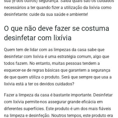
sua (e dos outros) segurança. Saiba quais são os cuidados
necessários a ter quando fizer a utilização da lixívia como
desinfetante: cuide da sua saúde e ambiente!
O que não deve fazer se costuma
desinfetar com lixívia
Quem tem de lidar com as limpezas da casa sabe que
desinfetar com lixívia é uma estratégia comum, algo que
todos fazem. No entanto, muitas pessoas tendem a
esquecer-se de regras básicas que garantem a segurança
de que quem utiliza o produto. Será que sempre que usa a
lixívia está a ter os devidos cuidados?
Fazer a limpeza da casa é bastante importante. Desinfetar
com lixívia permite-nos assegurar grande eficácia em
diferentes superfícies. Este produto é um dos mais fiáveis
na limpeza e desinfeção. Noutros tempos, este produto era