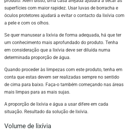
produto. Além disso, uma casa arejada ajudará a secar as
superfícies com maior rapidez. Usar luvas de borracha e
óculos protetores ajudará a evitar o contacto da lixívia com
a pele e com os olhos.
Se quer manusear a lixívia de forma adequada, há que ter
um conhecimento mais aprofundado do produto. Tenha
em consideração que a lixívia deve ser diluída numa
determinada proporção de água.
Quando proceder às limpezas com este produto, tenha em
conta que estas devem ser realizadas sempre no sentido
de cima para baixo. Faça-o também começando nas áreas
mais limpas para as mais sujas.
A proporção de lixívia e água a usar difere em cada
situação. Resultado da solução de lixívia.
Volume de lixívia