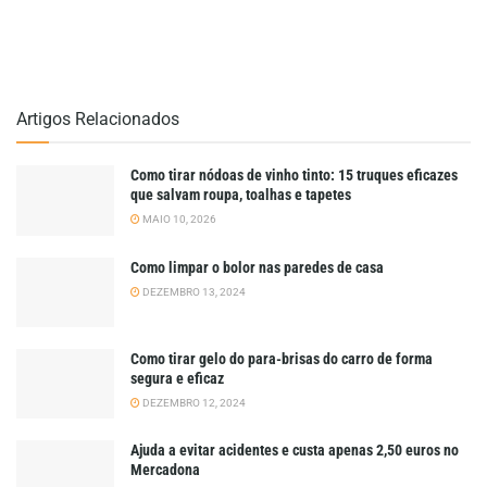
Artigos Relacionados
Como tirar nódoas de vinho tinto: 15 truques eficazes
que salvam roupa, toalhas e tapetes
MAIO 10, 2026
Como limpar o bolor nas paredes de casa
DEZEMBRO 13, 2024
Como tirar gelo do para-brisas do carro de forma
segura e eficaz
DEZEMBRO 12, 2024
Ajuda a evitar acidentes e custa apenas 2,50 euros no
Mercadona