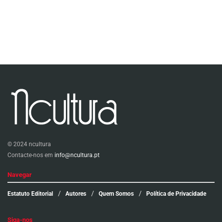
© 2024 ncultura
Contacte-nos em
info@ncultura.pt
Navegar
Estatuto Editorial
Autores
Quem Somos
Política de Privacidade
Siga-nos