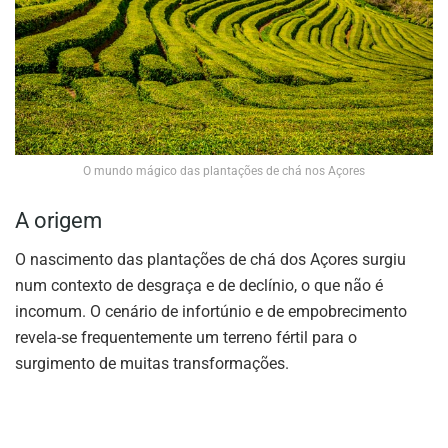
O mundo mágico das plantações de chá nos Açores
A origem
O nascimento das plantações de chá dos Açores surgiu
num contexto de desgraça e de declínio, o que não é
incomum. O cenário de infortúnio e de empobrecimento
revela-se frequentemente um terreno fértil para o
surgimento de muitas transformações.