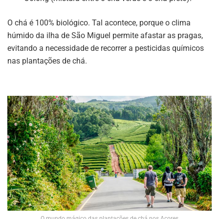
O chá é 100% biológico. Tal acontece, porque o clima
húmido da ilha de São Miguel permite afastar as pragas,
evitando a necessidade de recorrer a pesticidas químicos
nas plantações de chá.
O mundo mágico das plantações de chá nos Açores