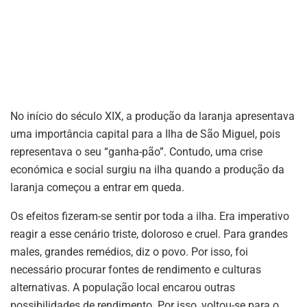
No início do século XIX, a produção da laranja apresentava
uma importância capital para a Ilha de São Miguel, pois
representava o seu “ganha-pão”. Contudo, uma crise
económica e social surgiu na ilha quando a produção da
laranja começou a entrar em queda.
Os efeitos fizeram-se sentir por toda a ilha. Era imperativo
reagir a esse cenário triste, doloroso e cruel. Para grandes
males, grandes remédios, diz o povo. Por isso, foi
necessário procurar fontes de rendimento e culturas
alternativas. A população local encarou outras
possibilidades de rendimento. Por isso, voltou-se para o