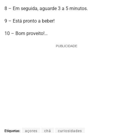
8 – Em seguida, aguarde 3 a 5 minutos.
9 – Está pronto a beber!
10 – Bom proveito!…
PUBLICIDADE
Etiquetas:
açores
chá
curiosidades