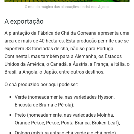
O mundo mágico das plantações de chá nos Açores
A exportação
A plantação da Fábrica de Chá da Gorreana apresenta uma
área de mais de 40 hectares. Esta produção permite que se
exportem 33 toneladas de chá, não só para Portugal
Continental, mas também para a Alemanha, os Estados
Unidos da América, o Canadá, a Áustria, a França, a Itália, o
Brasil, a Angola, o Japão, entre outros destinos.
O chá produzido por aqui pode ser:
Verde (nomeadamente, nas variedades Hysson,
Encosta de Bruma e Pérola);
Preto (nomeadamente, nas variedades Moinha,
Orange Pekoe, Pekoe, Ponta Branca, Broken Leaf);
Oolong (mistura entre o chá verde e o chá preto).