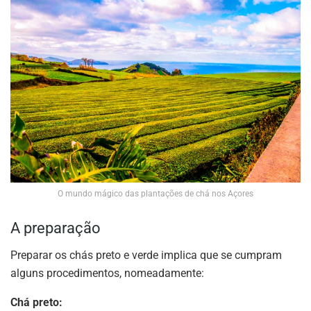
O mundo mágico das plantações de chá nos Açores
A preparação
Preparar os chás preto e verde implica que se cumpram
alguns procedimentos, nomeadamente:
Chá preto: