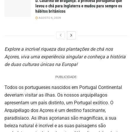
D. Catarina de Bragança: a princesa portuguesa que
levou o chá para Inglaterra e mudou para sempre os
hábitos britânicos
AGOSTO 6, 2026
Explore a incrível riqueza das plantações de chá nos
Açores, viva uma experiência singular e conheça a história
de duas culturas únicas na Europa!
PUBLICIDADE
Todos os portugueses nascidos em Portugal Continental
deveriam visitar as ilhas. Os nossos arquipélagos
apresentam um país distinto, um Portugal exótico. O
Arquipélago dos Açores é um destino fascinante,
paradisíaco. As ilhas açorianas são magníficas, a sua
beleza natural é incrível e as suas paisagens são