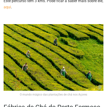
Este percurso tem 3 kms. Pode ficar a saber mais sobre ele,
aqui
.
O mundo mágico das plantações de chá nos Açores