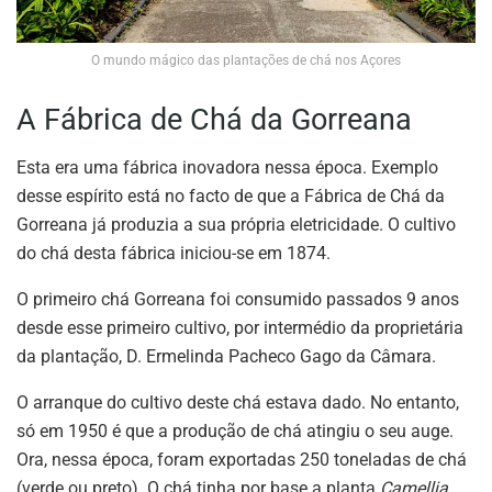
O mundo mágico das plantações de chá nos Açores
A Fábrica de Chá da Gorreana
Esta era uma fábrica inovadora nessa época. Exemplo
desse espírito está no facto de que a Fábrica de Chá da
Gorreana já produzia a sua própria eletricidade. O cultivo
do chá desta fábrica iniciou-se em 1874.
O primeiro chá Gorreana foi consumido passados 9 anos
desde esse primeiro cultivo, por intermédio da proprietária
da plantação, D. Ermelinda Pacheco Gago da Câmara.
O arranque do cultivo deste chá estava dado. No entanto,
só em 1950 é que a produção de chá atingiu o seu auge.
Ora, nessa época, foram exportadas 250 toneladas de chá
(verde ou preto). O chá tinha por base a planta
Camellia