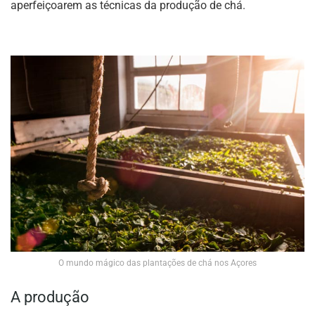
aperfeiçoarem as técnicas da produção de chá.
O mundo mágico das plantações de chá nos Açores
A produção