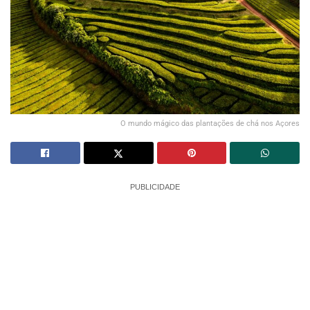
O mundo mágico das plantações de chá nos Açores
PUBLICIDADE