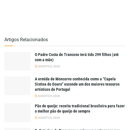
Artigos Relacionados
O Padre Costa de Trancoso terá tido 299 filhos (até
com a mãe)
AGOSTO 6, 2026
A ermida de Moncorvo conhecida como a “Capela
Sistina do Douro” esconde um dos maiores tesouros
artísticos de Portugal
AGOSTO 6, 2026
Pão de queijo: receita tradicional brasileira para fazer
o melhor pão de queijo de sempre
AGOSTO 6, 2026