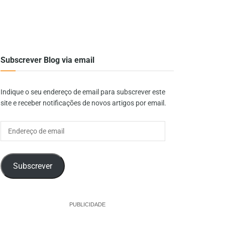
Subscrever Blog via email
Indique o seu endereço de email para subscrever este
site e receber notificações de novos artigos por email.
Endereço
de
email
Subscrever
PUBLICIDADE