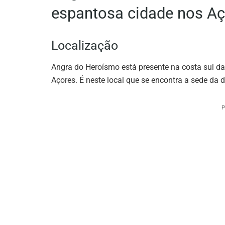
espantosa cidade nos A
Localização
Angra do Heroísmo está presente na costa sul da 
Açores. É neste local que se encontra a sede da 
P