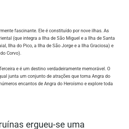
mente fascinante. Ele é constituído por nove ilhas. As
iental (que integra a Ilha de São Miguel e a Ilha de Santa
aial, Ilha do Pico, a Ilha de São Jorge e a Ilha Graciosa) e
 do Corvo).
 Terceira e é um destino verdadeiramente memorável. O
 qual junta um conjunto de atrações que torna Angra do
inúmeros encantos de Angra do Heroísmo e explore toda
ruínas ergueu-se uma