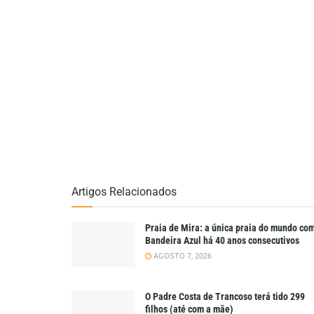
Artigos Relacionados
Praia de Mira: a única praia do mundo co
Bandeira Azul há 40 anos consecutivos
AGOSTO 7, 2026
O Padre Costa de Trancoso terá tido 299
filhos (até com a mãe)