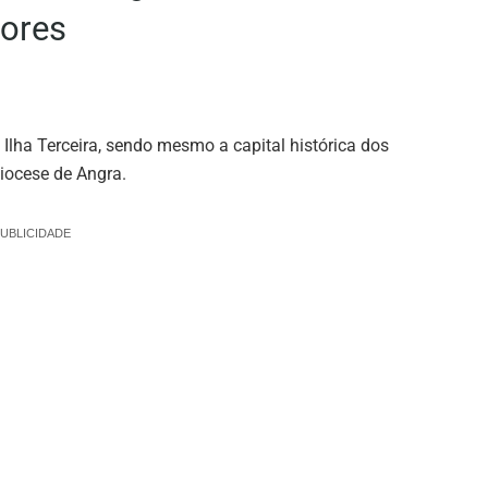
çores
Ilha Terceira, sendo mesmo a capital histórica dos
diocese de Angra.
UBLICIDADE