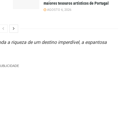
maiores tesouros artísticos de Portugal
AGOSTO 6, 2026
da a riqueza de um destino imperdível, a espantosa
UBLICIDADE