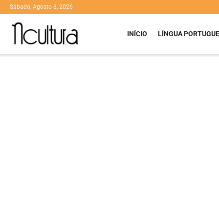
Sábado, Agosto 8, 2026
INÍCIO
LÍNGUA PORTUGU