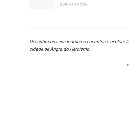
AGOSTO 6, 2026
Descubra os seus inúmeros encantos e explore to
cidade de Angra do Heroísmo.
P