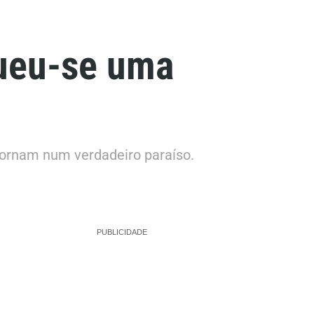
gueu-se uma
 tornam num verdadeiro paraíso.
PUBLICIDADE