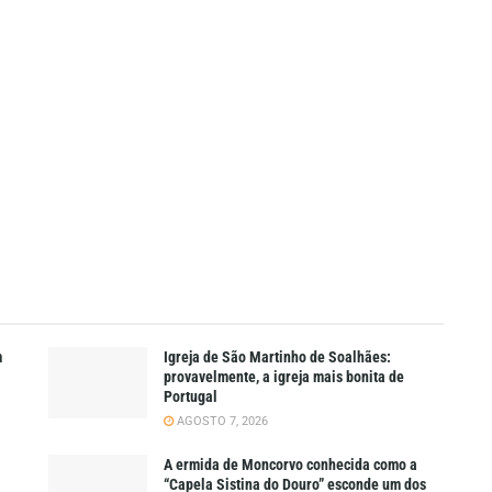
m
Igreja de São Martinho de Soalhães:
provavelmente, a igreja mais bonita de
Portugal
AGOSTO 7, 2026
A ermida de Moncorvo conhecida como a
“Capela Sistina do Douro” esconde um dos