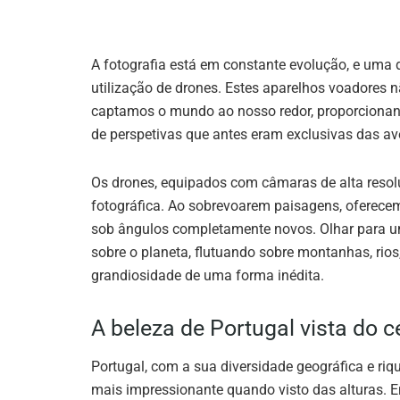
A fotografia está em constante evolução, e uma 
utilização de drones. Estes aparelhos voadores 
captamos o mundo ao nosso redor, proporcionando
de perspetivas que antes eram exclusivas das av
Os drones, equipados com câmaras de alta resol
fotográfica. Ao sobrevoarem paisagens, oferece
sob ângulos completamente novos. Olhar para um
sobre o planeta, flutuando sobre montanhas, ri
grandiosidade de uma forma inédita.
A beleza de Portugal vista do c
Portugal, com a sua diversidade geográfica e ri
mais impressionante quando visto das alturas. 