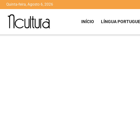
Quinta-feira, Agosto 6, 2026
INÍCIO
LÍNGUA PORTUGU