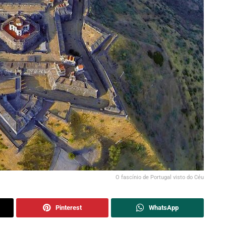
O fascínio de Portugal visto do Céu
Pinterest
WhatsApp