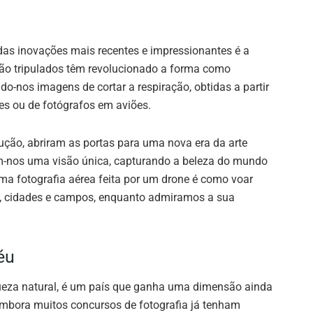
das inovações mais recentes e impressionantes é a
não tripulados têm revolucionado a forma como
-nos imagens de cortar a respiração, obtidas a partir
es ou de fotógrafos em aviões.
ução, abriram as portas para uma nova era da arte
m-nos uma visão única, capturando a beleza do mundo
a fotografia aérea feita por um drone é como voar
os, cidades e campos, enquanto admiramos a sua
éu
queza natural, é um país que ganha uma dimensão ainda
Embora muitos concursos de fotografia já tenham