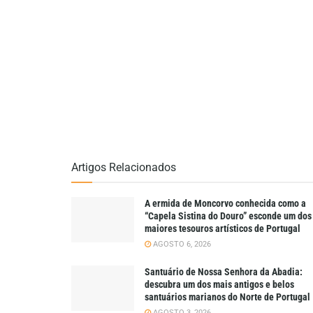
Artigos Relacionados
A ermida de Moncorvo conhecida como a
“Capela Sistina do Douro” esconde um dos
maiores tesouros artísticos de Portugal
AGOSTO 6, 2026
Santuário de Nossa Senhora da Abadia:
descubra um dos mais antigos e belos
santuários marianos do Norte de Portugal
AGOSTO 3, 2026