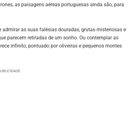
rones, as paisagens aéreas portuguesas ainda são, para
 e admirar as suas falésias douradas, grutas misteriosas e
que parecem retiradas de um sonho. Ou contemplar as
arece infinito, pontuado por oliveiras e pequenos montes
UBLICIDADE