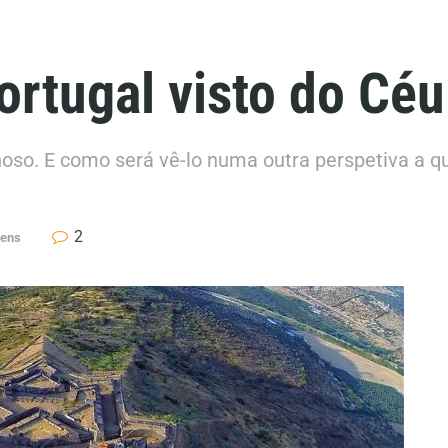
ortugal visto do Céu
hoso. E como será vê-lo numa outra perspetiva a 
2
gens