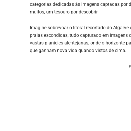
categorias dedicadas às imagens captadas por d
muitos, um tesouro por descobrir.
Imagine sobrevoar o litoral recortado do Algarve
praias escondidas, tudo capturado em imagens 
vastas planícies alentejanas, onde o horizonte p
que ganham nova vida quando vistos de cima.
P