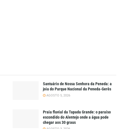
Santuário de Nossa Senhora da Peneda: a
joia do Parque Nacional da Peneda-Gerês
AGOSTO 5, 2026
Praia fluvial da Tapada Grande: o paraíso
escondido do Alentejo onde a água pode
chegar aos 30 graus
AGOSTO 3, 2026