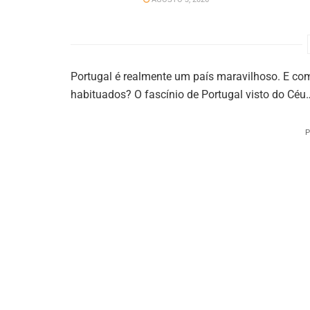
Portugal é realmente um país maravilhoso. E co
habituados? O fascínio de Portugal visto do Céu
P