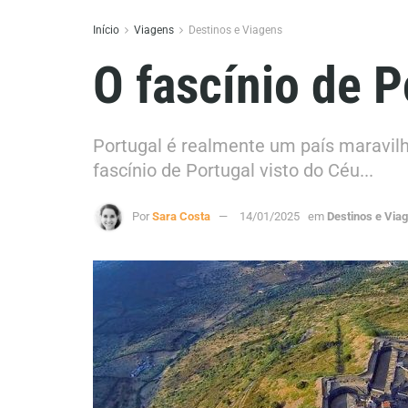
Início
Viagens
Destinos e Viagens
O fascínio de P
Portugal é realmente um país maravil
fascínio de Portugal visto do Céu...
Por
Sara Costa
14/01/2025
em
Destinos e Via