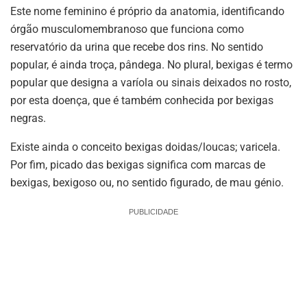
Este nome feminino é próprio da anatomia, identificando
órgão musculomembranoso que funciona como
reservatório da urina que recebe dos rins. No sentido
popular, é ainda troça, pândega. No plural, bexigas é termo
popular que designa a varíola ou sinais deixados no rosto,
por esta doença, que é também conhecida por bexigas
negras.
Existe ainda o conceito bexigas doidas/loucas; varicela.
Por fim, picado das bexigas significa com marcas de
bexigas, bexigoso ou, no sentido figurado, de mau génio.
PUBLICIDADE