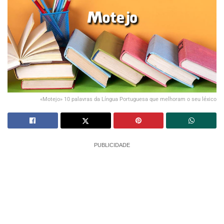
«Motejo» 10 palavras da Língua Portuguesa que melhoram o seu léxico
PUBLICIDADE