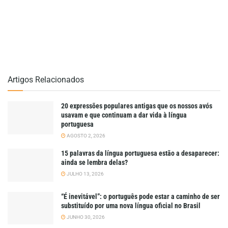
Artigos Relacionados
20 expressões populares antigas que os nossos avós
usavam e que continuam a dar vida à língua
portuguesa
AGOSTO 2, 2026
15 palavras da língua portuguesa estão a desaparecer:
ainda se lembra delas?
JULHO 13, 2026
“É inevitável”: o português pode estar a caminho de ser
substituído por uma nova língua oficial no Brasil
JUNHO 30, 2026