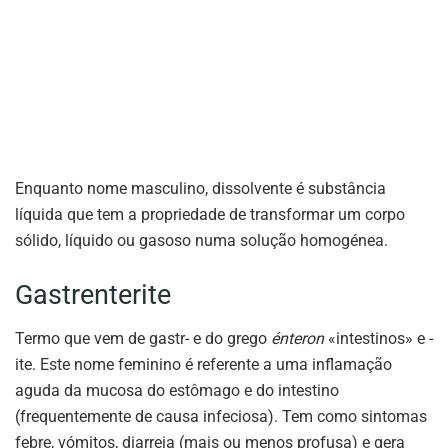
Enquanto nome masculino, dissolvente é substância
líquida que tem a propriedade de transformar um corpo
sólido, líquido ou gasoso numa solução homogénea.
Gastrenterite
Termo que vem de gastr- e do grego
énteron
«intestinos» e -
ite. Este nome feminino é referente a uma inflamação
aguda da mucosa do estômago e do intestino
(frequentemente de causa infeciosa). Tem como sintomas
febre, vómitos, diarreia (mais ou menos profusa) e gera