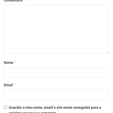
*
Comentário
*
Nome
*
Email
Guardar o meu nome, email e site neste navegador para a
próxima vez que eu comentar.