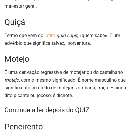
mal-estar geral.
Quiçá
Termo que vem do
latim
quid sapit
, «quem sabe». É um
advérbio que significa talvez, porventura.
Motejo
É uma derivação regressiva de motejar ou do castelhano
motejo
, com o mesmo significado. É nome masculino que
significa ato ou efeito de motejar; zombaria, troça. É ainda
dito picante ou jocoso; é dichote.
Continue a ler depois do QUIZ
Peneirento