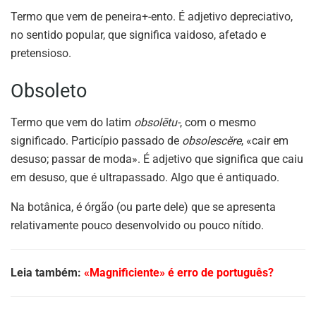
Termo que vem de peneira+-ento. É adjetivo depreciativo,
no sentido popular, que significa vaidoso, afetado e
pretensioso.
Obsoleto
Termo que vem do latim
obsolētu-
, com o mesmo
significado. Particípio passado de
obsolescĕre
, «cair em
desuso; passar de moda». É adjetivo que significa que caiu
em desuso, que é ultrapassado. Algo que é antiquado.
Na botânica, é órgão (ou parte dele) que se apresenta
relativamente pouco desenvolvido ou pouco nítido.
Leia também:
«Magnificiente» é erro de português?