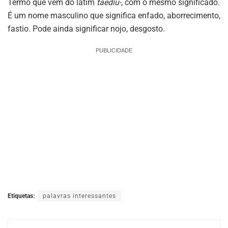
Termo que vem do latim
taedĭu-
, com o mesmo significado.
É um nome masculino que significa enfado, aborrecimento,
fastio. Pode ainda significar nojo, desgosto.
PUBLICIDADE
Etiquetas:
palavras interessantes