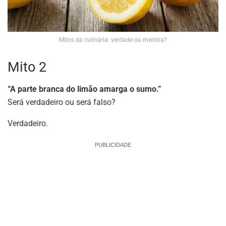
Mitos da culinária: verdade ou mentira?
Mito 2
“A parte branca do limão amarga o sumo.”
Será verdadeiro ou será falso?
Verdadeiro.
PUBLICIDADE