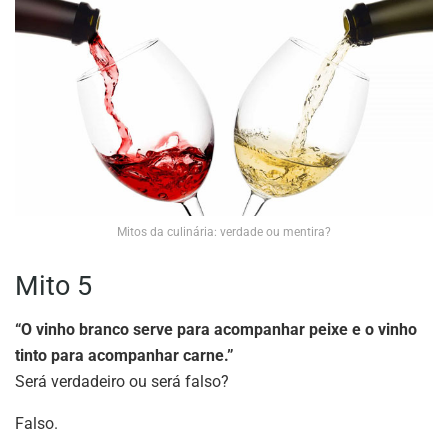
Mitos da culinária: verdade ou mentira?
Mito 5
“O vinho branco serve para acompanhar peixe e o vinho
tinto para acompanhar carne.”
Será verdadeiro ou será falso?
Falso.