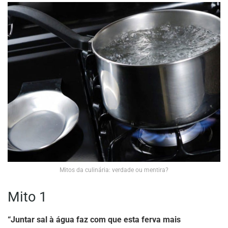
Mitos da culinária: verdade ou mentira?
Mito 1
“Juntar sal à água faz com que esta ferva mais