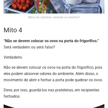
Mitos da culinária: verdade ou mentira?
Mito 4
“Não se devem colocar os ovos na porta do frigorífico.”
Será verdadeiro ou será falso?
Verdadeiro.
Não se devem colocar os ovos na porta do frigorífico, pois
eles podem absorver odores do ambiente. Além disso, o
movimento de abrir e fechar a porta pode quebrar os ovos.
Deve, por isso, guardá-los nas prateleiras, em recipientes
fechados.