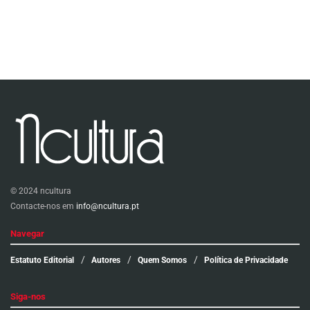
© 2024 ncultura
Contacte-nos em
info@ncultura.pt
Navegar
Estatuto Editorial
Autores
Quem Somos
Política de Privacidade
Siga-nos