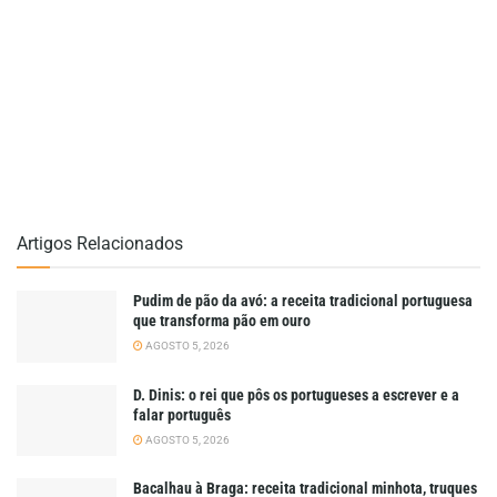
Artigos Relacionados
Pudim de pão da avó: a receita tradicional portuguesa
que transforma pão em ouro
AGOSTO 5, 2026
D. Dinis: o rei que pôs os portugueses a escrever e a
falar português
AGOSTO 5, 2026
Bacalhau à Braga: receita tradicional minhota, truques