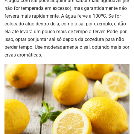
A água com sal pode adquirir um sabor mais agradável (se
não for temperada em excesso), mas garantidamente não
ferverá mais rapidamente. A água ferve a 100ºC. Se for
colocado algo dentro dela, como o sal por exemplo, então
ela até levará um pouco mais de tempo a ferver. Pode, por
isso, optar por juntar sal só depois da cozedura para não
perder tempo. Use moderadamente o sal, optando mais por
ervas aromáticas.