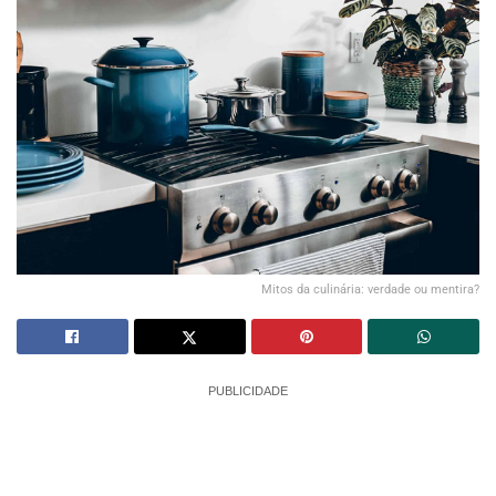
Mitos da culinária: verdade ou mentira?
PUBLICIDADE