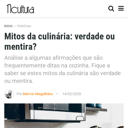
Início
Histórias
Mitos da culinária: verdade ou
mentira?
Análise a algumas afirmações que são
frequentemente ditas na cozinha. Fique a
saber se estes mitos da culinária são verdade
ou mentira.
Por
Márcio Magalhães
14/02/2020