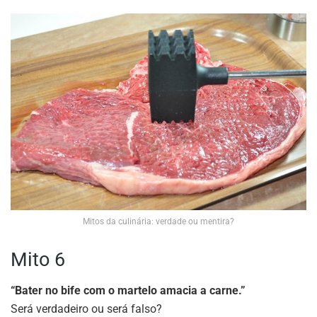
Mitos da culinária: verdade ou mentira?
Mito 6
“Bater no bife com o martelo amacia a carne.”
Será verdadeiro ou será falso?