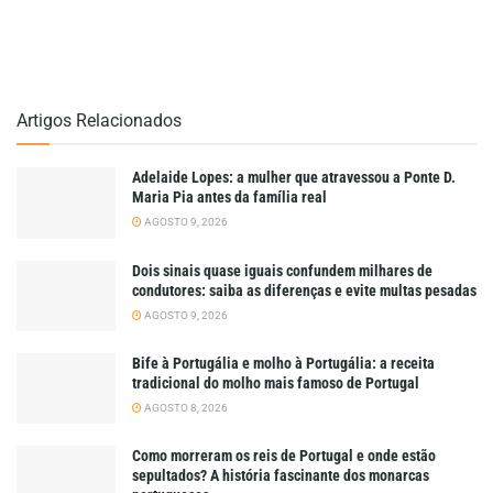
Artigos Relacionados
Adelaide Lopes: a mulher que atravessou a Ponte D.
Maria Pia antes da família real
AGOSTO 9, 2026
Dois sinais quase iguais confundem milhares de
condutores: saiba as diferenças e evite multas pesadas
AGOSTO 9, 2026
Bife à Portugália e molho à Portugália: a receita
tradicional do molho mais famoso de Portugal
AGOSTO 8, 2026
Como morreram os reis de Portugal e onde estão
sepultados? A história fascinante dos monarcas