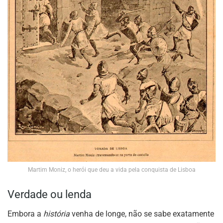
Martim Moniz, o herói que deu a vida pela conquista de Lisboa
Verdade ou lenda
Embora a
história
venha de longe, não se sabe exatamente