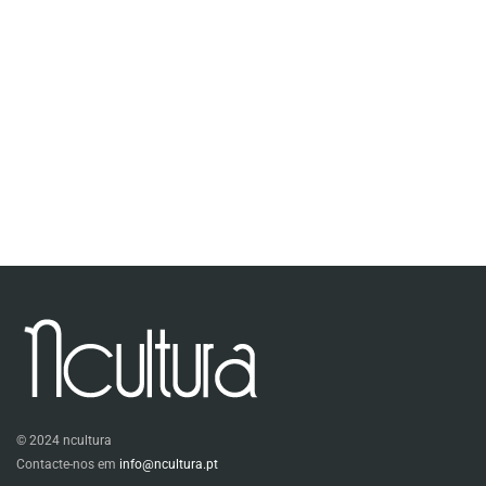
© 2024 ncultura
Contacte-nos em
info@ncultura.pt