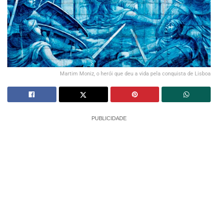
Martim Moniz, o herói que deu a vida pela conquista de Lisboa
PUBLICIDADE