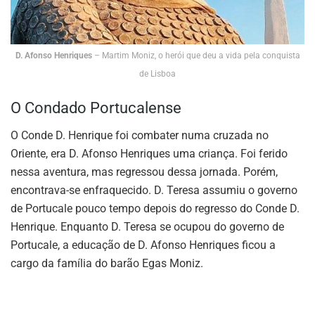
D. Afonso Henriques
– Martim Moniz, o herói que deu a vida pela conquista
de Lisboa
O Condado Portucalense
O Conde D. Henrique foi combater numa cruzada no
Oriente, era D. Afonso Henriques uma criança. Foi ferido
nessa aventura, mas regressou dessa jornada. Porém,
encontrava-se enfraquecido. D. Teresa assumiu o governo
de Portucale pouco tempo depois do regresso do Conde D.
Henrique. Enquanto D. Teresa se ocupou do governo de
Portucale, a educação de D. Afonso Henriques ficou a
cargo da família do barão Egas Moniz.