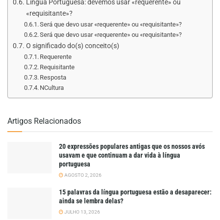
Língua Portuguesa: devemos usar «requerente» ou
«requisitante»?
Será que devo usar «requerente» ou «requisitante»?
Será que devo usar «requerente» ou «requisitante»?
O significado do(s) conceito(s)
Requerente
Requisitante
Resposta
NCultura
Artigos Relacionados
20 expressões populares antigas que os nossos avós
usavam e que continuam a dar vida à língua
portuguesa
AGOSTO 2, 2026
15 palavras da língua portuguesa estão a desaparecer:
ainda se lembra delas?
JULHO 13, 2026