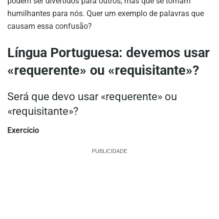
podem ser divertidos para outros, mas que se tornam
humilhantes para nós. Quer um exemplo de palavras que
causam essa confusão?
Língua Portuguesa: devemos usar
«requerente» ou «requisitante»?
Será que devo usar «requerente» ou
«requisitante»?
Exercício
PUBLICIDADE