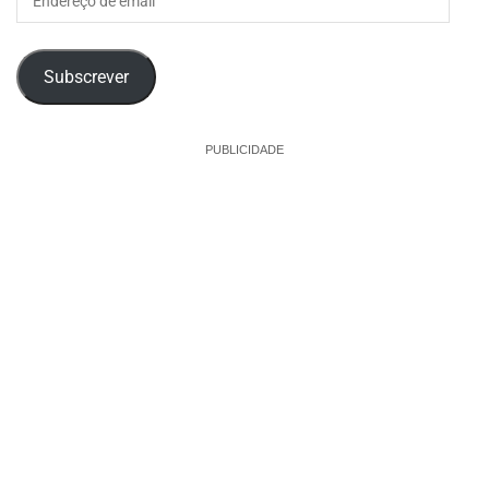
de
email
Subscrever
PUBLICIDADE