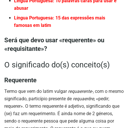
Língua Portuguesa: 10 palavras caras para usar e
abusar
Língua Portuguesa: 15 das expressões mais
famosas em latim
Será que devo usar «requerente» ou
«requisitante»?
O significado do(s) conceito(s)
Requerente
Termo que vem do latim vulgar
requaerente-
, com o mesmo
significado, particípio presente de
requaerĕre
, «pedir;
requerer». O termo requerente é adjetivo, significando que
(se) faz um requerimento. É ainda nome de 2 géneros,
sendo o requerente pessoa que pede alguma coisa por