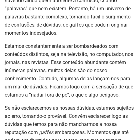
havendo ainda quem aumente a confusão, criando
“palavras” que nem existem. Portanto, há um universo de
palavras bastante complexo, tornando fácil o surgimento
de confusões, de dúvidas, de gaffes que podem originar
momentos indesejados.
Estamos constantemente a ser bombardeados com
conteúdos distintos, seja na televisão, no computador, nos
jornais, nas revistas. Esse conteúdo abundante contém
inúmeras palavras, muitas delas são do nosso
conhecimento. Contudo, algumas delas lançam-nos para
um mar de dúvidas. Ficamos logo com a sensação de que
estamos a “nadar fora de pé”, o que é algo perigoso.
Se não esclarecemos as nossas dúvidas, estamos sujeitos
ao erro, tornando-o provável. Convém esclarecer logo as
dúvidas que temos para não mancharmos a nossa
reputação com
gaffes
embaraçosas. Momentos que até