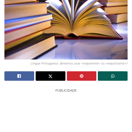
Língua Portuguesa: devemos usar «requerente» ou «requisitante»?
PUBLICIDADE