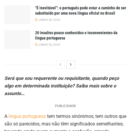
“É inevitável”: o português pode estar a caminho de ser
substituído por uma nova língua oficial no Brasil
JUNHO 30, 2026
20 insultos pouco conhecidos e inconvenientes da
língua portuguesa
JUNHO 30, 2026
Será que sou requerente ou requisitante, quando peço
algo em determinada instituição? Saiba mais sobre o
assunto…
PUBLICIDADE
A
língua portuguesa
tem termos sinónimos; tem outros que
são só parecidos, mas não têm significados semelhantes;