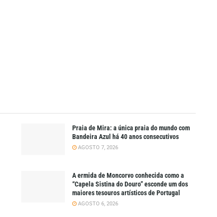
Praia de Mira: a única praia do mundo com
Bandeira Azul há 40 anos consecutivos
AGOSTO 7, 2026
A ermida de Moncorvo conhecida como a
“Capela Sistina do Douro” esconde um dos
maiores tesouros artísticos de Portugal
AGOSTO 6, 2026