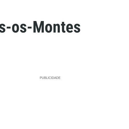
ás-os-Montes
PUBLICIDADE