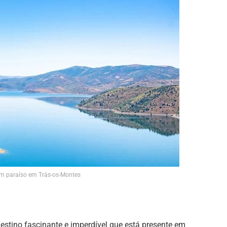
m paraíso em Trás-os-Montes
estino fascinante e imperdível que está presente em