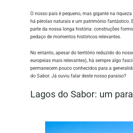
O nosso país é pequeno, mas gigante na riqueza 
há pérolas naturais e um património fantástico
parte da nossa longa história: construções formid
pedaço de momentos históricos relevantes.
No entanto, apesar do território reduzido do n
europeias mais relevantes), há sempre algo fasci
permanecem pouco conhecidos para a generalida
do Sabor. Já ouviu falar deste nosso paraíso?
Lagos do Sabor: um par