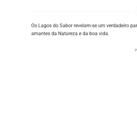
Os Lagos do Sabor revelam-se um verdadeiro pa
amantes da Natureza e da boa vida.
P