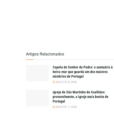
Artigos Relacionados
Capela do Senhor da Pedra: o santuário à
beira-mar que guarda um dos maiores
mistérios de Portugal
AGOSTO 8, 2026
Igreja de São Martinho de Soalhães:
provavelmente, a igreja mais bonita de
Portugal
AGOSTO 7, 2026