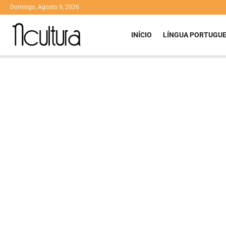
Domingo, Agosto 9, 2026
INÍCIO
LÍNGUA PORTUGU