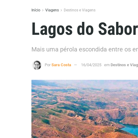
Início
Viagens
Destinos e Viagens
Lagos do Sabor
Mais uma pérola escondida entre os e
Por
Sara Costa
16/04/2025
em
Destinos e Via