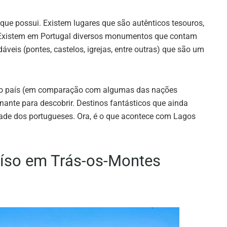
que possui. Existem lugares que são autênticos tesouros,
. Existem em Portugal diversos monumentos que contam
áveis (pontes, castelos, igrejas, entre outras) que são um
osso país (em comparação com algumas das nações
nante para descobrir. Destinos fantásticos que ainda
de dos portugueses. Ora, é o que acontece com Lagos
aíso em Trás-os-Montes