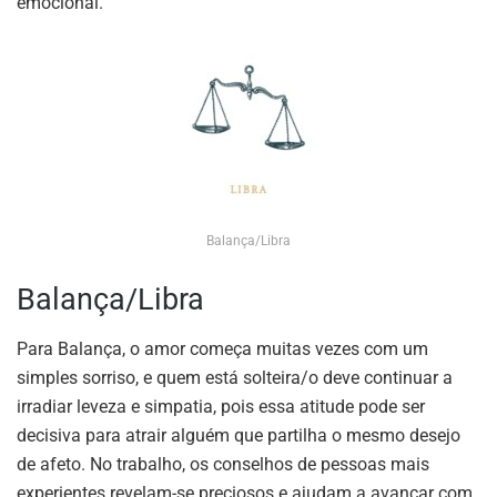
emocional.
Balança/Libra
Balança/Libra
Para Balança, o amor começa muitas vezes com um
simples sorriso, e quem está solteira/o deve continuar a
irradiar leveza e simpatia, pois essa atitude pode ser
decisiva para atrair alguém que partilha o mesmo desejo
de afeto. No trabalho, os conselhos de pessoas mais
experientes revelam-se preciosos e ajudam a avançar com