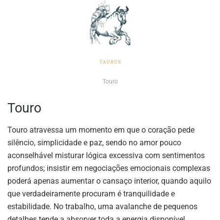
Touro
Touro
Touro atravessa um momento em que o coração pede
silêncio, simplicidade e paz, sendo no amor pouco
aconselhável misturar lógica excessiva com sentimentos
profundos; insistir em negociações emocionais complexas
poderá apenas aumentar o cansaço interior, quando aquilo
que verdadeiramente procuram é tranquilidade e
estabilidade. No trabalho, uma avalanche de pequenos
detalhes tende a absorver toda a energia disponível,