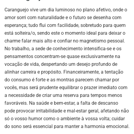
Caranguejo vive um dia luminoso no plano afetivo, onde o
amor sorri com naturalidade e o futuro se desenha com
esperança; tudo flui com facilidade, sobretudo para quem
está solteira/o, sendo este o momento ideal para deixar o
charme falar mais alto e confiar no magnetismo pessoal.
No trabalho, a sede de conhecimento intensifica-se e os
pensamentos concentram-se quase exclusivamente na
vocação de vida, despertando um desejo profundo de
alinhar carreira e propósito. Financeiramente, a tentação
do consumo é forte e as montras parecem chamar por
vocês, mas será prudente equilibrar o prazer imediato com
a necessidade de criar uma reserva para tempos menos
favoráveis. Na saúde e bem-estar, a falta de descanso
pode provocar irritabilidade e mal-estar geral, afetando não
só o vosso humor como o ambiente à vossa volta; cuidar
do sono será essencial para manter a harmonia emocional.