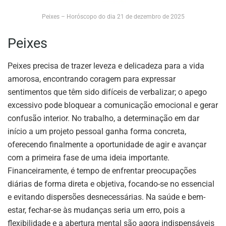
Peixes – Horóscopo do dia 21 de dezembro de 2025
Peixes
Peixes precisa de trazer leveza e delicadeza para a vida
amorosa, encontrando coragem para expressar
sentimentos que têm sido difíceis de verbalizar; o apego
excessivo pode bloquear a comunicação emocional e gerar
confusão interior. No trabalho, a determinação em dar
início a um projeto pessoal ganha forma concreta,
oferecendo finalmente a oportunidade de agir e avançar
com a primeira fase de uma ideia importante.
Financeiramente, é tempo de enfrentar preocupações
diárias de forma direta e objetiva, focando-se no essencial
e evitando dispersões desnecessárias. Na saúde e bem-
estar, fechar-se às mudanças seria um erro, pois a
flexibilidade e a abertura mental são agora indispensáveis