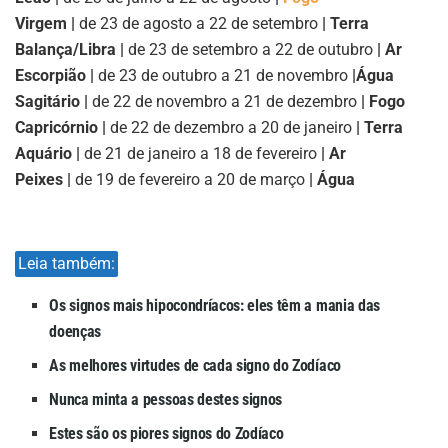
Virgem |
de 23 de agosto a 22 de setembro
| Terra
Balança/Libra |
de 23 de setembro a 22 de outubro
| Ar
Escorpião |
de 23 de outubro a 21 de novembro
|
Água
Sagitário |
de 22 de novembro a 21 de dezembro
| Fogo
Capricórnio |
de 22 de dezembro a 20 de janeiro
| Terra
Aquário |
de 21 de janeiro a 18 de fevereiro
| Ar
Peixes |
de 19 de fevereiro a 20 de março
| Água
Leia também:
Os signos mais hipocondríacos: eles têm a mania das
doenças
As melhores virtudes de cada signo do Zodíaco
Nunca minta a pessoas destes signos
Estes são os piores signos do Zodíaco