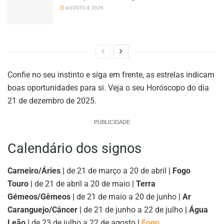
AGOSTO 4, 2026
Confie no seu instinto e siga em frente, as estrelas indicam
boas oportunidades para si. Veja o seu Horóscopo do dia
21 de dezembro de 2025.
PUBLICIDADE
Calendário dos signos
Carneiro/Áries |
de 21 de março a 20 de abril
| Fogo
Touro |
de 21 de abril a 20 de maio
| Terra
Gémeos/Gêmeos |
de 21 de maio a 20 de junho
| Ar
Caranguejo/Câncer |
de 21 de junho a 22 de julho
| Água
Leão |
de 23 de julho a 22 de agosto
|
Fogo