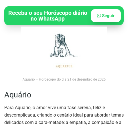
Receba o seu Horóscopo diário
Seguir
no WhatsApp
Aquário – Horóscopo do dia 21 de dezembro de 2025
Aquário
Para Aquário, o amor vive uma fase serena, feliz e
descomplicada, criando o cenário ideal para abordar temas
delicados com a cara-metade; a empatia, a compaixão e a