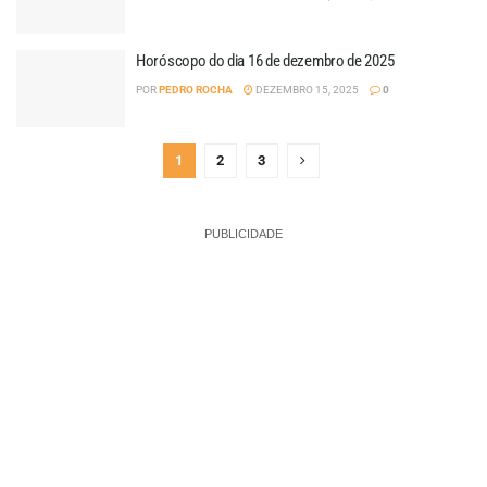
Horóscopo do dia 16 de dezembro de 2025
POR
PEDRO ROCHA
DEZEMBRO 15, 2025
0
1
2
3
PUBLICIDADE