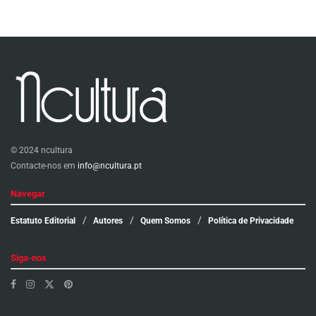
© 2024 ncultura
Contacte-nos em
info@ncultura.pt
Navegar
Estatuto Editorial
Autores
Quem Somos
Política de Privacidade
Siga-nos