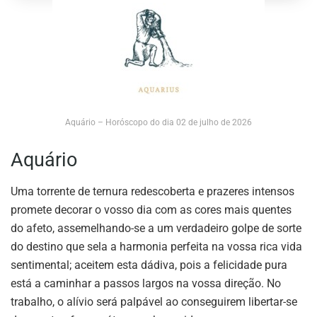
Aquário – Horóscopo do dia 02 de julho de 2026
Aquário
Uma torrente de ternura redescoberta e prazeres intensos
promete decorar o vosso dia com as cores mais quentes
do afeto, assemelhando-se a um verdadeiro golpe de sorte
do destino que sela a harmonia perfeita na vossa rica vida
sentimental; aceitem esta dádiva, pois a felicidade pura
está a caminhar a passos largos na vossa direção. No
trabalho, o alívio será palpável ao conseguirem libertar-se