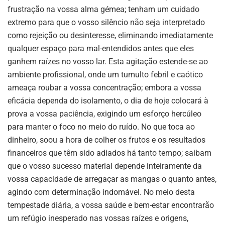
frustração na vossa alma gémea; tenham um cuidado
extremo para que o vosso silêncio não seja interpretado
como rejeição ou desinteresse, eliminando imediatamente
qualquer espaço para mal-entendidos antes que eles
ganhem raízes no vosso lar. Esta agitação estende-se ao
ambiente profissional, onde um tumulto febril e caótico
ameaça roubar a vossa concentração; embora a vossa
eficácia dependa do isolamento, o dia de hoje colocará à
prova a vossa paciência, exigindo um esforço hercúleo
para manter o foco no meio do ruído. No que toca ao
dinheiro, soou a hora de colher os frutos e os resultados
financeiros que têm sido adiados há tanto tempo; saibam
que o vosso sucesso material depende inteiramente da
vossa capacidade de arregaçar as mangas o quanto antes,
agindo com determinação indomável. No meio desta
tempestade diária, a vossa saúde e bem-estar encontrarão
um refúgio inesperado nas vossas raízes e origens,