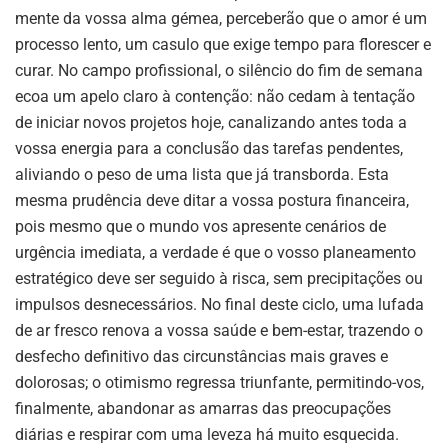
mente da vossa alma gémea, perceberão que o amor é um
processo lento, um casulo que exige tempo para florescer e
curar. No campo profissional, o silêncio do fim de semana
ecoa um apelo claro à contenção: não cedam à tentação
de iniciar novos projetos hoje, canalizando antes toda a
vossa energia para a conclusão das tarefas pendentes,
aliviando o peso de uma lista que já transborda. Esta
mesma prudência deve ditar a vossa postura financeira,
pois mesmo que o mundo vos apresente cenários de
urgência imediata, a verdade é que o vosso planeamento
estratégico deve ser seguido à risca, sem precipitações ou
impulsos desnecessários. No final deste ciclo, uma lufada
de ar fresco renova a vossa saúde e bem-estar, trazendo o
desfecho definitivo das circunstâncias mais graves e
dolorosas; o otimismo regressa triunfante, permitindo-vos,
finalmente, abandonar as amarras das preocupações
diárias e respirar com uma leveza há muito esquecida.