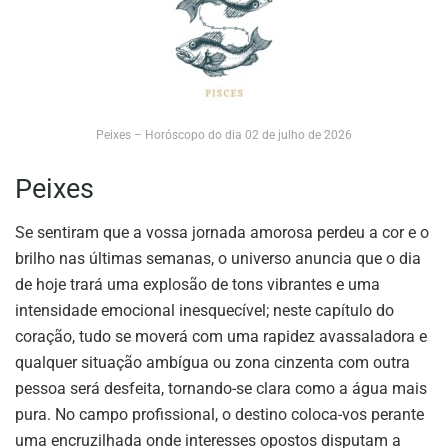
Peixes – Horóscopo do dia 02 de julho de 2026
Peixes
Se sentiram que a vossa jornada amorosa perdeu a cor e o
brilho nas últimas semanas, o universo anuncia que o dia
de hoje trará uma explosão de tons vibrantes e uma
intensidade emocional inesquecível; neste capítulo do
coração, tudo se moverá com uma rapidez avassaladora e
qualquer situação ambígua ou zona cinzenta com outra
pessoa será desfeita, tornando-se clara como a água mais
pura. No campo profissional, o destino coloca-vos perante
uma encruzilhada onde interesses opostos disputam a