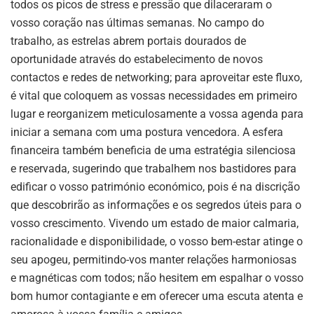
todos os picos de stress e pressão que dilaceraram o
vosso coração nas últimas semanas. No campo do
trabalho, as estrelas abrem portais dourados de
oportunidade através do estabelecimento de novos
contactos e redes de networking; para aproveitar este fluxo,
é vital que coloquem as vossas necessidades em primeiro
lugar e reorganizem meticulosamente a vossa agenda para
iniciar a semana com uma postura vencedora. A esfera
financeira também beneficia de uma estratégia silenciosa
e reservada, sugerindo que trabalhem nos bastidores para
edificar o vosso património económico, pois é na discrição
que descobrirão as informações e os segredos úteis para o
vosso crescimento. Vivendo um estado de maior calmaria,
racionalidade e disponibilidade, o vosso bem-estar atinge o
seu apogeu, permitindo-vos manter relações harmoniosas
e magnéticas com todos; não hesitem em espalhar o vosso
bom humor contagiante e em oferecer uma escuta atenta e