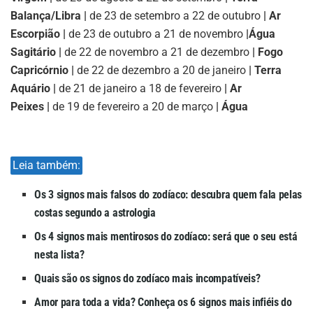
Balança/Libra |
de 23 de setembro a 22 de outubro
| Ar
Escorpião |
de 23 de outubro a 21 de novembro
|
Água
Sagitário |
de 22 de novembro a 21 de dezembro
| Fogo
Capricórnio |
de 22 de dezembro a 20 de janeiro
| Terra
Aquário |
de 21 de janeiro a 18 de fevereiro
| Ar
Peixes |
de 19 de fevereiro a 20 de março
| Água
Leia também:
Os 3 signos mais falsos do zodíaco: descubra quem fala pelas
costas segundo a astrologia
Os 4 signos mais mentirosos do zodíaco: será que o seu está
nesta lista?
Quais são os signos do zodíaco mais incompatíveis?
Amor para toda a vida? Conheça os 6 signos mais infiéis do