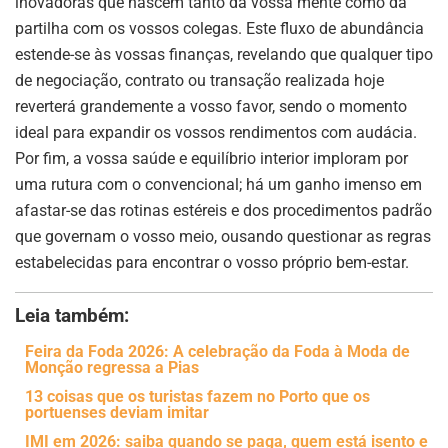
inovadoras que nascem tanto da vossa mente como da
partilha com os vossos colegas. Este fluxo de abundância
estende-se às vossas finanças, revelando que qualquer tipo
de negociação, contrato ou transação realizada hoje
reverterá grandemente a vosso favor, sendo o momento
ideal para expandir os vossos rendimentos com audácia.
Por fim, a vossa saúde e equilíbrio interior imploram por
uma rutura com o convencional; há um ganho imenso em
afastar-se das rotinas estéreis e dos procedimentos padrão
que governam o vosso meio, ousando questionar as regras
estabelecidas para encontrar o vosso próprio bem-estar.
Leia também:
Feira da Foda 2026: A celebração da Foda à Moda de
Monção regressa a Pias
13 coisas que os turistas fazem no Porto que os
portuenses deviam imitar
IMI em 2026: saiba quando se paga, quem está isento e