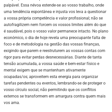
palpável. Essa névoa estende-se ao vosso trabalho, onde
uma tendência espontânea e injusta vos leva a questionar
a vossa própria competência e valor profissional; não se
autofragilizem nem forcem os vossos limites além do que
é saudável, pois o vosso valor permanece intacto. No plano
económico, o dia de hoje revela uma preocupante falta de
foco e de metodologia na gestão das vossas finanças,
exigindo que parem e reestruturem as vossas contas com
rigor para evitar perdas desnecessárias. Diante de tanta
tensão acumulada, a vossa saúde e bem-estar físico e
mental exigem que se mantenham ativamente
ocupadas/os; aproveitem esta energia para organizar
tarefas pendentes ou eventos, lembrando-se de proteger o
vosso círculo social, não permitindo que os conflitos
externos se transformem em amargura contra quem mais
vos ama.