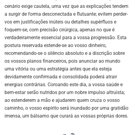
cenário exige cautela, uma vez que as explicações tendem
a surgir de forma desconectada e flutuante; evitem perder-
vos em justificações inúteis ou detalhes supérfluos e
foquem-se, com precisão cirúrgica, apenas no que é
verdadeiramente essencial para a vossa progressão. Esta
postura reservada estende-se ao vosso dinheiro,
recomendando-se o silêncio absoluto e a discrição sobre
os vossos planos financeiros, pois anunciar ao mundo
uma vitória ou uma estratégia antes que ela esteja
devidamente confirmada e consolidada poderá atrair
energias contrárias. Coroando este dia, a vossa saúde e
bem-estar serão nutridos por um nobre impulso altruísta;
ao estenderem a mão e ajudarem quem cruza o vosso
caminho, o vosso espírito será inundado por uma gratidão
imensa, um bálsamo que curará as vossas próprias dores.