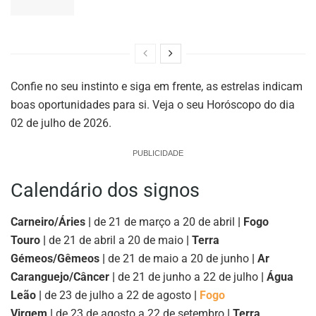
Confie no seu instinto e siga em frente, as estrelas indicam
boas oportunidades para si. Veja o seu Horóscopo do dia
02 de julho de 2026.
PUBLICIDADE
Calendário dos signos
Carneiro/Áries |
de 21 de março a 20 de abril
| Fogo
Touro |
de 21 de abril a 20 de maio
| Terra
Gémeos/Gêmeos |
de 21 de maio a 20 de junho
| Ar
Caranguejo/Câncer |
de 21 de junho a 22 de julho
| Água
Leão |
de 23 de julho a 22 de agosto
|
Fogo
Virgem |
de 23 de agosto a 22 de setembro
| Terra