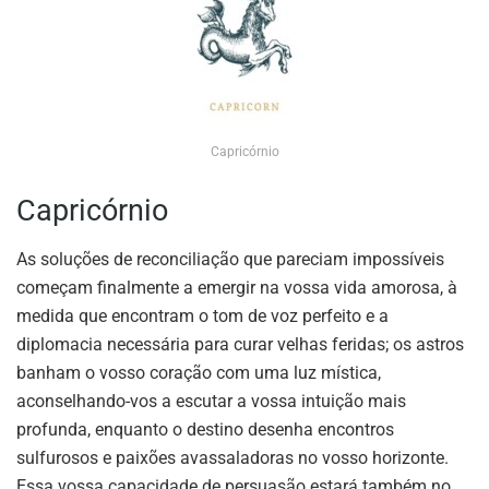
Capricórnio
Capricórnio
As soluções de reconciliação que pareciam impossíveis
começam finalmente a emergir na vossa vida amorosa, à
medida que encontram o tom de voz perfeito e a
diplomacia necessária para curar velhas feridas; os astros
banham o vosso coração com uma luz mística,
aconselhando-vos a escutar a vossa intuição mais
profunda, enquanto o destino desenha encontros
sulfurosos e paixões avassaladoras no vosso horizonte.
Essa vossa capacidade de persuasão estará também no