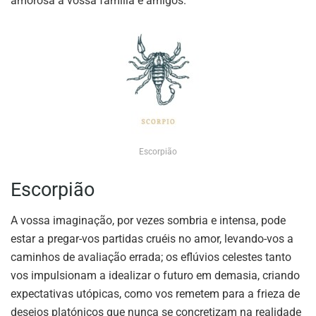
amorosa à vossa família e amigos.
Escorpião
Escorpião
A vossa imaginação, por vezes sombria e intensa, pode
estar a pregar-vos partidas cruéis no amor, levando-vos a
caminhos de avaliação errada; os eflúvios celestes tanto
vos impulsionam a idealizar o futuro em demasia, criando
expectativas utópicas, como vos remetem para a frieza de
desejos platónicos que nunca se concretizam na realidade