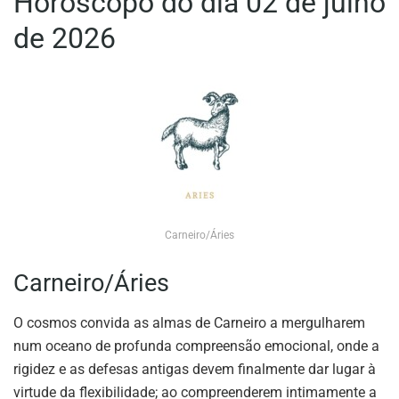
Horóscopo do dia 02 de julho
de 2026
Carneiro/Áries
Carneiro/Áries
O cosmos convida as almas de Carneiro a mergulharem
num oceano de profunda compreensão emocional, onde a
rigidez e as defesas antigas devem finalmente dar lugar à
virtude da flexibilidade; ao compreenderem intimamente a