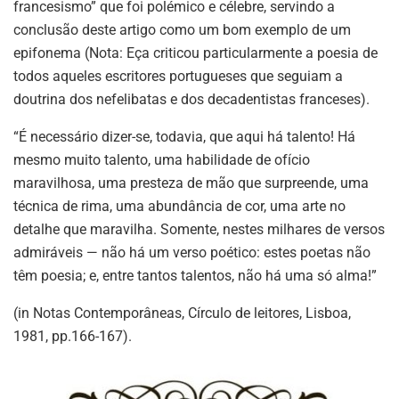
francesismo” que foi polémico e célebre, servindo a
conclusão deste artigo como um bom exemplo de um
epifonema (Nota: Eça criticou particularmente a poesia de
todos aqueles escritores portugueses que seguiam a
doutrina dos nefelibatas e dos decadentistas franceses).
“É necessário dizer-se, todavia, que aqui há talento! Há
mesmo muito talento, uma habilidade de ofício
maravilhosa, uma presteza de mão que surpreende, uma
técnica de rima, uma abundância de cor, uma arte no
detalhe que maravilha. Somente, nestes milhares de versos
admiráveis — não há um verso poético: estes poetas não
têm poesia; e, entre tantos talentos, não há uma só alma!”
(in Notas Contemporâneas, Círculo de leitores, Lisboa,
1981, pp.166-167).