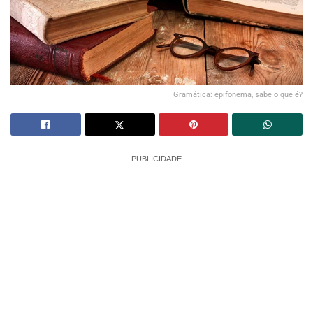
Gramática: epifonema, sabe o que é?
PUBLICIDADE