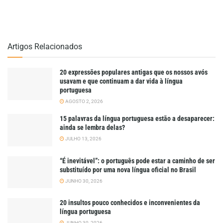
Artigos Relacionados
20 expressões populares antigas que os nossos avós
usavam e que continuam a dar vida à língua
portuguesa
AGOSTO 2, 2026
15 palavras da língua portuguesa estão a desaparecer:
ainda se lembra delas?
JULHO 13, 2026
“É inevitável”: o português pode estar a caminho de ser
substituído por uma nova língua oficial no Brasil
JUNHO 30, 2026
20 insultos pouco conhecidos e inconvenientes da
língua portuguesa
JUNHO 30, 2026