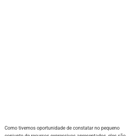
Como tivemos oportunidade de constatar no pequeno
conjunto de recursos expressivos apresentados, eles são