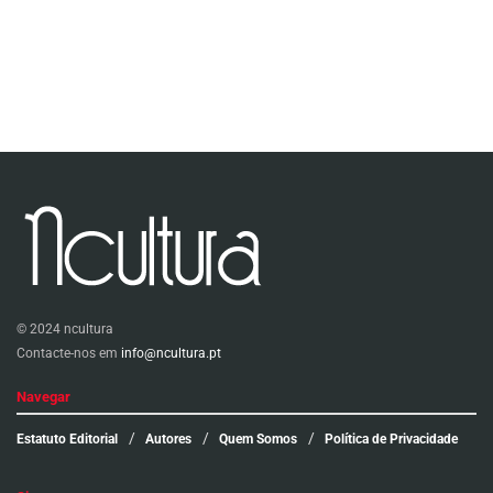
© 2024 ncultura
Contacte-nos em
info@ncultura.pt
Navegar
Estatuto Editorial
Autores
Quem Somos
Política de Privacidade