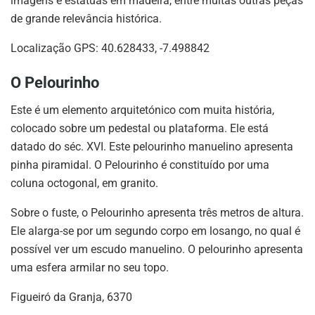
imagens e estátuas em madeira, entre muitas outras peças
de grande relevância histórica.
Localização GPS: 40.628433, -7.498842
O Pelourinho
Este é um elemento arquitetónico com muita história,
colocado sobre um pedestal ou plataforma. Ele está
datado do séc. XVI. Este pelourinho manuelino apresenta
pinha piramidal. O Pelourinho é constituído por uma
coluna octogonal, em granito.
Sobre o fuste, o Pelourinho apresenta três metros de altura.
Ele alarga-se por um segundo corpo em losango, no qual é
possível ver um escudo manuelino. O pelourinho apresenta
uma esfera armilar no seu topo.
Figueiró da Granja, 6370