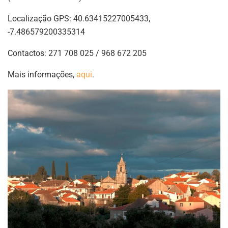
Localização GPS: 40.63415227005433,
-7.486579200335314
Contactos: 271 708 025 / 968 672 205
Mais informações,
aqui
.