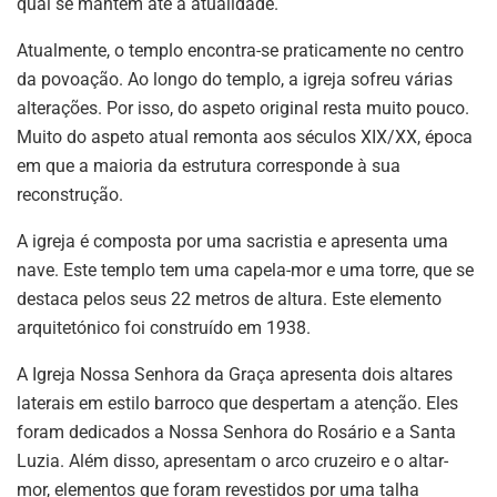
qual se mantém até à atualidade.
Atualmente, o templo encontra-se praticamente no centro
da povoação. Ao longo do templo, a igreja sofreu várias
alterações. Por isso, do aspeto original resta muito pouco.
Muito do aspeto atual remonta aos séculos XIX/XX, época
em que a maioria da estrutura corresponde à sua
reconstrução.
A igreja é composta por uma sacristia e apresenta uma
nave. Este templo tem uma capela-mor e uma torre, que se
destaca pelos seus 22 metros de altura. Este elemento
arquitetónico foi construído em 1938.
A Igreja Nossa Senhora da Graça apresenta dois altares
laterais em estilo barroco que despertam a atenção. Eles
foram dedicados a Nossa Senhora do Rosário e a Santa
Luzia. Além disso, apresentam o arco cruzeiro e o altar-
mor, elementos que foram revestidos por uma talha