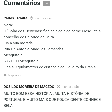
Comentários
4
Carlos Ferreira
3 anos atrás
Nota:
O “Solar dos Cerveiras” fica na aldeia de nome Mesquitela,
concelho de Celorico da Beira.
Eis a sua morada:
Rua Dr. António Marques Fernandes
Mesquitela
6360-100 Mesquitela
Fica a 9 quilómetros de distância de Figueiró da Granja
Responder
DOSILDO MOREIRA DE MACEDO
3 anos atrás
MUITO BOM ESSA HISTÓRIA , MUITA HISTÓRIA DE
PORTUGAL E MUITO MAIS QUE POUCA GENTE CONHECE
BELA