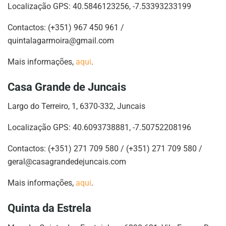
Localização GPS: 40.5846123256, -7.53393233199
Contactos: (+351) 967 450 961 /
quintalagarmoira@gmail.com
Mais informações,
aqui
.
Casa Grande de Juncais
Largo do Terreiro, 1, 6370-332, Juncais
Localização GPS: 40.6093738881, -7.50752208196
Contactos: (+351) 271 709 580 / (+351) 271 709 580 /
geral@casagrandedejuncais.com
Mais informações,
aqui
.
Quinta da Estrela