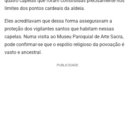
quatro capelas que foram construídas precisamente nos
limites dos pontos cardeais da aldeia.
Eles acreditavam que dessa forma asseguravam a
proteção dos vigilantes santos que habitam nessas
capelas. Numa visita ao Museu Paroquial de Arte Sacra,
pode confirmar-se que o espólio religioso da povoação é
vasto e ancestral.
PUBLICIDADE