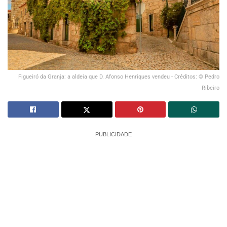
Figueiró da Granja: a aldeia que D. Afonso Henriques vendeu - Créditos: © Pedro
Ribeiro
PUBLICIDADE