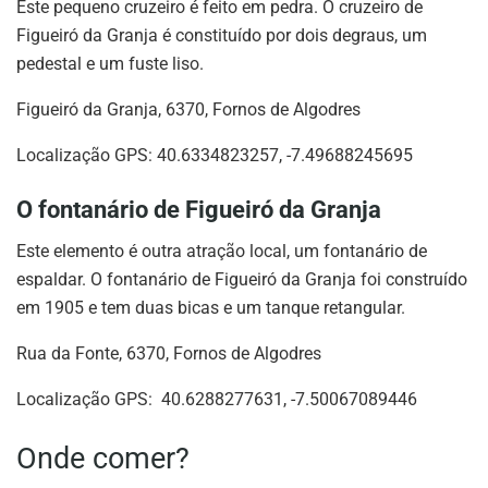
Este pequeno cruzeiro é feito em pedra. O cruzeiro de
Figueiró da Granja é constituído por dois degraus, um
pedestal e um fuste liso.
Figueiró da Granja, 6370, Fornos de Algodres
Localização GPS: 40.6334823257, -7.49688245695
O fontanário de Figueiró da Granja
Este elemento é outra atração local, um fontanário de
espaldar. O fontanário de Figueiró da Granja foi construído
em 1905 e tem duas bicas e um tanque retangular.
Rua da Fonte, 6370, Fornos de Algodres
Localização GPS: 40.6288277631, -7.50067089446
Onde comer?