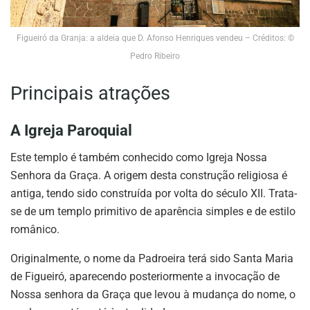
Figueiró da Granja: a aldeia que D. Afonso Henriques vendeu – Créditos: ©
Pedro Ribeiro
Principais atrações
A Igreja Paroquial
Este templo é também conhecido como Igreja Nossa
Senhora da Graça. A origem desta construção religiosa é
antiga, tendo sido construída por volta do século XII. Trata-
se de um templo primitivo de aparência simples e de estilo
românico.
Originalmente, o nome da Padroeira terá sido Santa Maria
de Figueiró, aparecendo posteriormente a invocação de
Nossa senhora da Graça que levou à mudança do nome, o