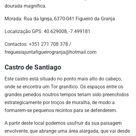
dourada magnífica.
Morada: Rua da Igreja, 6370-041 Figueiró da Granja
Localização GPS: 40.629008, -7.499181
Contactos: +351 271 708 378 /
freguesiajuntafigueirogranja@hotmail.com
Castro de Santiago
Este castro está situado no ponto mais alto do cabeço,
onde se encontra um Tor granítico. Os espaços entre os
grandes penedos noutros tempos teriam sido preenchidos
estrategicamente por troços de muralha, de modo a
formarem-se pequenos recintos para se defenderem.
A partir deste local podemos usufruir da sua paisagem
envolvente, que abrange uma área alargada, que vai desde