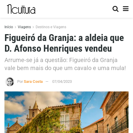
Início
Viagens
Destinos e Viagens
Figueiró da Granja: a aldeia que
D. Afonso Henriques vendeu
Arrume-se já a questão: Figueiró da Granja
vale bem mais do que um cavalo e uma mula!
Por
Sara Costa
07/04/2023