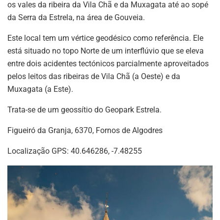
os vales da ribeira da Vila Chã e da Muxagata até ao sopé
da Serra da Estrela, na área de Gouveia.
Este local tem um vértice geodésico como referência. Ele
está situado no topo Norte de um interflúvio que se eleva
entre dois acidentes tectónicos parcialmente aproveitados
pelos leitos das ribeiras de Vila Chã (a Oeste) e da
Muxagata (a Este).
Trata-se de um geossítio do Geopark Estrela.
Figueiró da Granja, 6370, Fornos de Algodres
Localização GPS: 40.646286, -7.48255