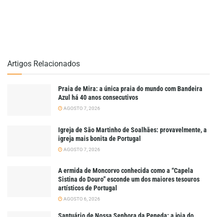
Artigos Relacionados
Praia de Mira: a única praia do mundo com Bandeira
Azul há 40 anos consecutivos
AGOSTO 7, 2026
Igreja de São Martinho de Soalhães: provavelmente, a
igreja mais bonita de Portugal
AGOSTO 7, 2026
A ermida de Moncorvo conhecida como a “Capela
Sistina do Douro” esconde um dos maiores tesouros
artísticos de Portugal
AGOSTO 6, 2026
Santuário de Nossa Senhora da Peneda: a joia do