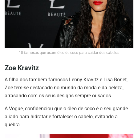
10 famosas que usam óleo de coco para cuidar dos cabelos
Zoe Kravitz
A filha dos também famosos Lenny Kravitz e Lisa Bonet,
Zoe tem-se destacado no mundo da moda e da beleza,
arrasando com os seus designs sempre ousados.
À Vogue, confidenciou que o óleo de coco é o seu grande
aliado para hidratar e fortalecer o cabelo, evitando a
quebra.