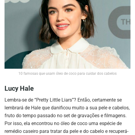
10 famosas que usam óleo de coco para cuidar dos cabelos
Lucy Hale
Lembra-se de “Pretty Little Liars”? Então, certamente se
lembrará de Hale que danificou muito a sua pele e cabelos,
fruto do tempo passado no set de gravações e filmagens.
Por isso, ela encontrou no óleo de coco uma espécie de
remédio caseiro para tratar da pele e do cabelo e recuperá-