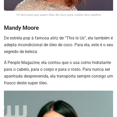
10 famosas que usam óleo de coco para cuidar dos cabelos
Mandy Moore
De estrela pop à famosa atriz de “This Is Us”, ela também é
adepta incondicional de óleo de coco. Para ela, este é o seu
segredo de beleza.
À People Magazine, ela contou que o usa como hidratante
para o cabelo, para o corpo e para o rosto. Para nunca ser
apanhada desprevenida, ela transporta sempre consigo um
frasco deste super óleo.