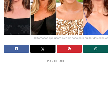
10 famosas que usam óleo de coco para cuidar dos cabelos
PUBLICIDADE