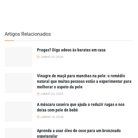
Artigos Relacionados
Pragas? Diga adeus às baratas em casa
JUNHO 25, 2026
Vinagre de maçã para manchas na pele: o remédio
natural que muitas pessoas estão a experimentar para
melhorar o aspeto da pele
JUNHO 23, 2026
A máscara caseira que ajuda a reduzir rugas e nos
deixa com pele de bebé
JUNHO 16, 2026
Aprenda a usar óleo de coco para um bronzeado
espetacular