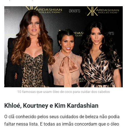
10 famosas que usam óleo de coco para cuidar dos cabelos
Khloé, Kourtney e Kim Kardashian
O clã conhecido pelos seus cuidados de beleza não podia
faltar nessa lista. E todas as irmãs concordam que o óleo