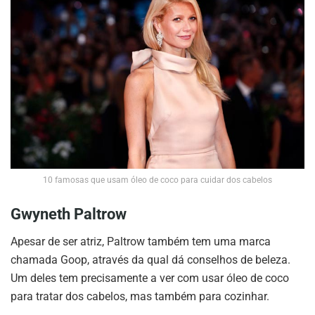
10 famosas que usam óleo de coco para cuidar dos cabelos
Gwyneth Paltrow
Apesar de ser atriz, Paltrow também tem uma marca
chamada Goop, através da qual dá conselhos de beleza.
Um deles tem precisamente a ver com usar óleo de coco
para tratar dos cabelos, mas também para cozinhar.