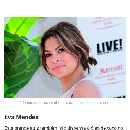
10 famosas que usam óleo de coco para cuidar dos cabelos
Eva Mendes
Esta grande atriz também não dispensa o óleo de coco no