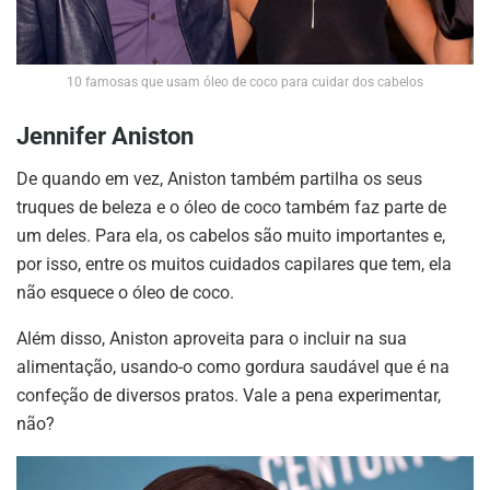
10 famosas que usam óleo de coco para cuidar dos cabelos
Jennifer Aniston
De quando em vez, Aniston também partilha os seus
truques de beleza e o óleo de coco também faz parte de
um deles. Para ela, os cabelos são muito importantes e,
por isso, entre os muitos cuidados capilares que tem, ela
não esquece o óleo de coco.
Além disso, Aniston aproveita para o incluir na sua
alimentação, usando-o como gordura saudável que é na
confeção de diversos pratos. Vale a pena experimentar,
não?