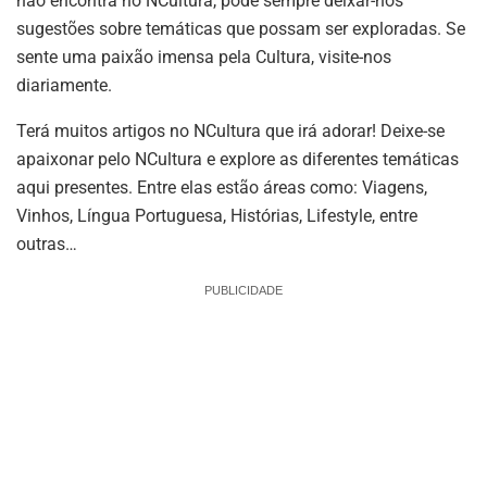
não encontra no NCultura, pode sempre deixar-nos
sugestões sobre temáticas que possam ser exploradas. Se
sente uma paixão imensa pela Cultura, visite-nos
diariamente.
Terá muitos artigos no NCultura que irá adorar! Deixe-se
apaixonar pelo NCultura e explore as diferentes temáticas
aqui presentes. Entre elas estão áreas como: Viagens,
Vinhos, Língua Portuguesa, Histórias, Lifestyle, entre
outras…
PUBLICIDADE