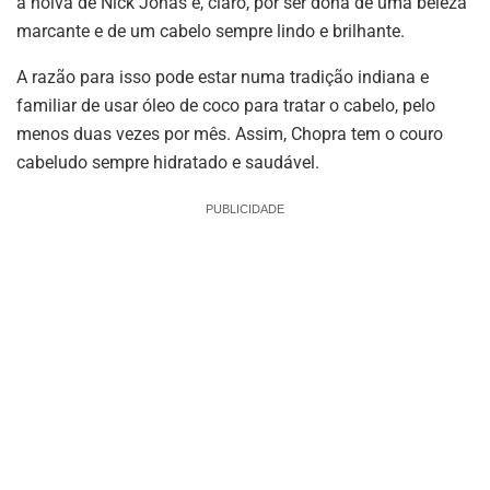
a noiva de Nick Jonas e, claro, por ser dona de uma beleza
marcante e de um cabelo sempre lindo e brilhante.
A razão para isso pode estar numa tradição indiana e
familiar de usar óleo de coco para tratar o cabelo, pelo
menos duas vezes por mês. Assim, Chopra tem o couro
cabeludo sempre hidratado e saudável.
PUBLICIDADE