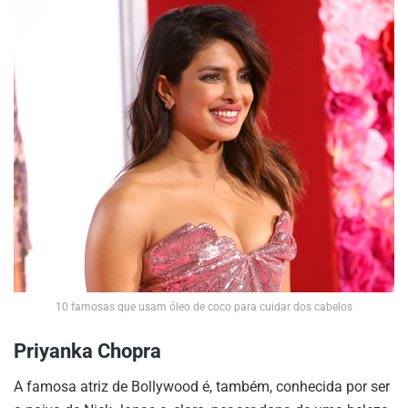
10 famosas que usam óleo de coco para cuidar dos cabelos
Priyanka Chopra
A famosa atriz de Bollywood é, também, conhecida por ser