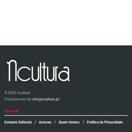
© 2024 ncultura
Contacte-nos em
info@ncultura.pt
Navegar
Estatuto Editorial
Autores
Quem Somos
Política de Privacidade